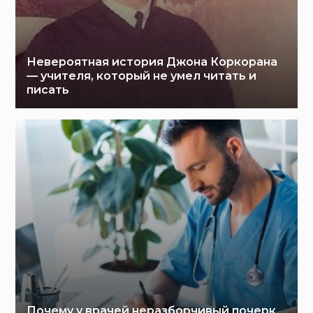
Невероятная история Джона Коркорана
— учителя, который не умел читать и
писать
Почему у врачей неразборчивый почерк