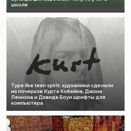
школе
Type like teen spirit: художники сделали
из почерков Курта Кобейна, Джона
Леннона и Дэвида Боуи шрифты для
компьютера