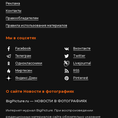
Реклама
Контакты
Правообладателям
Правила использования материалов
Мы в соцсетях
Facebook
Вконтакте
Телеграм
Twitter
Одноклассники
Livejournal
Миртесен
RSS
Яндекс.Дзен
Pinterest
О сайте Новости в фотографиях
BigPicture.ru — НОВОСТИ В ФОТОГРАФИЯХ
Интернет-журнал BigPicture. При воспроизведении
редакционных материалов сайта обязательно указание