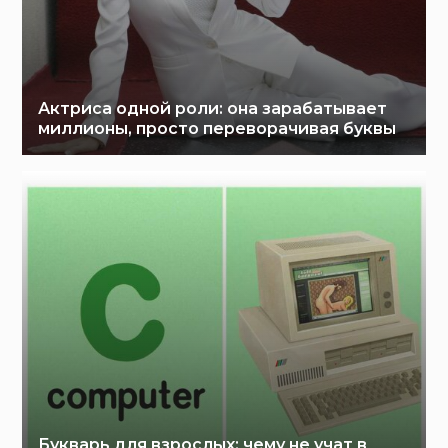
Актриса одной роли: она зарабатывает
миллионы, просто переворачивая буквы
Букварь для взрослых: чему не учат в