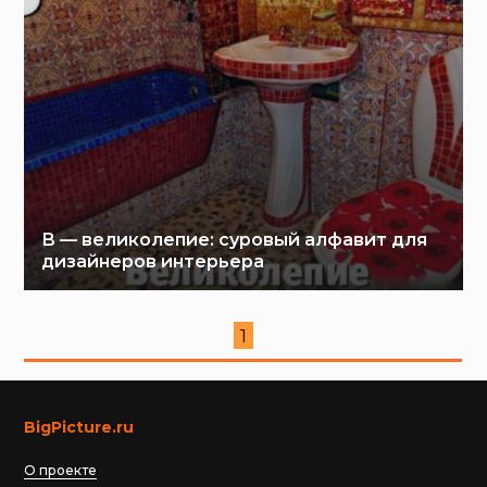
В — великолепие: суровый алфавит для
дизайнеров интерьера
1
BigPicture.ru
О проекте