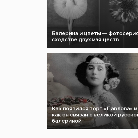
Балерина и цветы — фотосерия
сходстве двух изяществ
Как появился торт «Павлова» и
как он связан с великой русско
балериной