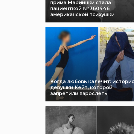
прима Мариинки стала
пациенткой № 360446
американской психушки
Когда любовь калечит: истори
девушки Кейт, которой
запретили взрослеть