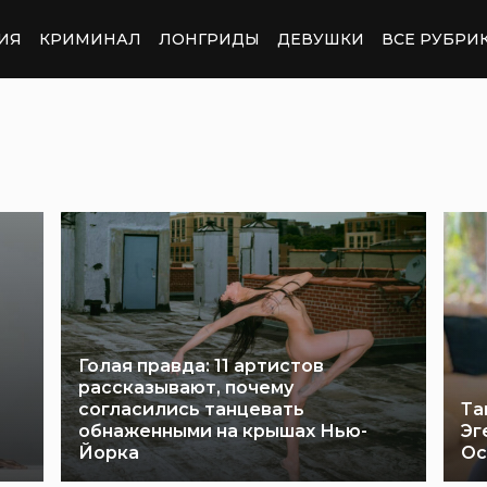
ИЯ
КРИМИНАЛ
ЛОНГРИДЫ
ДЕВУШКИ
ВСЕ РУБРИ
Голая правда: 11 артистов
рассказывают, почему
согласились танцевать
Та
обнаженными на крышах Нью-
Эг
Йорка
Ос