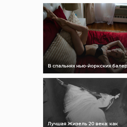
В спальнях нью-йоркских бале
Лучшая Жизель 20 века: как