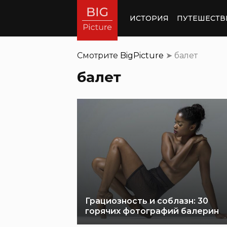
ИСТОРИЯ
ПУТЕШЕСТВ
Смотрите
BigPicture
➤
балет
балет
Грациозность и соблазн: 30
горячих фотографий балерин