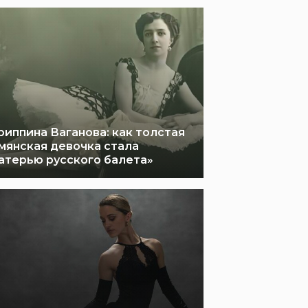
риппина Ваганова: как толстая
мянская девочка стала
атерью русского балета»