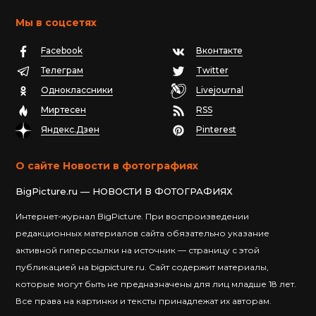
Мы в соцсетях
Facebook
Вконтакте
Телеграм
Twitter
Одноклассники
Livejournal
Миртесен
RSS
Яндекс.Дзен
Pinterest
О сайте Новости в фотографиях
BigPicture.ru — НОВОСТИ В ФОТОГРАФИЯХ
Интернет-журнал BigPicture. При воспроизведении
редакционных материалов сайта обязательно указание
активной гиперссылки на источник — страницу с этой
публикацией на bigpicture.ru. Сайт содержит материалы,
которые могут быть не предназначены для лиц младше 18 лет.
Все права на картинки и тексты принадлежат их авторам.