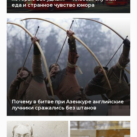
еда и странное чувство юмора
Почему в битве при Азенкуре английские
лучники сражались без штанов