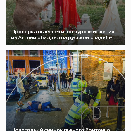
Проверка выкупом и конкурсами: жених
из Англии обалдел на русской свадьбе
Новогодний снимок пьяного британца