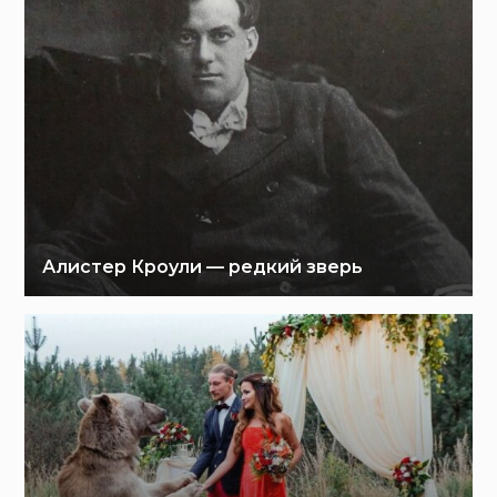
Алистер Кроули — редкий зверь