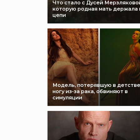
Что стало с Дусей Мерзляково
которую родная мать держала 
цепи
Модель, потерявшую в детств
ногу из-за рака, обвиняют в
симуляции