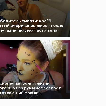
бедитель смерти: как 19-
тний американец живет после
путации нижней части тела
сконечная воля к жизни:
огерша без рук и ног создает
трясающий макияж