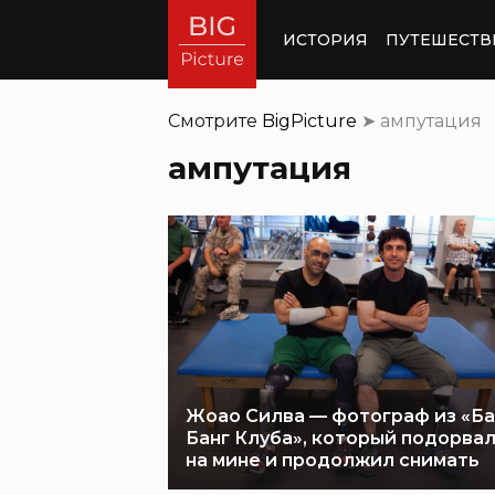
ИСТОРИЯ
ПУТЕШЕСТВ
Смотрите
BigPicture
➤
ампутация
ампутация
Жоао Силва — фотограф из «Ба
Банг Клуба», который подорва
на мине и продолжил снимать