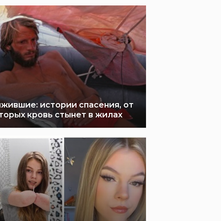
жившие: истории спасения, от
торых кровь стынет в жилах