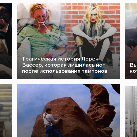
Трагическая история Лорен
Вассер, которая лишилась ног
Вы
после использования тампонов
ко