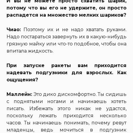
И вы не можете просто схватить шарик,
потому что вы его не удержите, он просто
распадется на множество мелких шариков?
Чиао:
Поэтому их и не надо хватать руками.
Надо постараться завернуть их в какую-нибудь
грязную майку или что-то подобное, чтобы она
впитала жидкость.
При запуске ракеты вам приходится
надевать подгузники для взрослых. Как
ощущения?
Маллейн:
Это дико дискомфортно. Ты сидишь
с поднятыми ногами и начинаешь хотеть
писать. Избежать этого никак не удастся,
поскольку лежать приходится несколько
часов. Ты начинаешь понимать, почему ревут
младенцы, ведь мочиться в подгузник