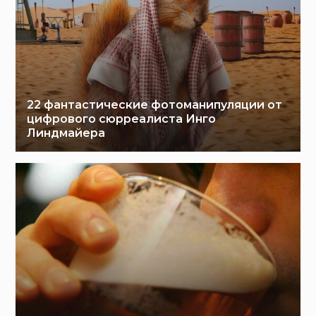
22 фантастические фотоманипуляции от
цифрового сюрреалиста Инго
Линдмайера