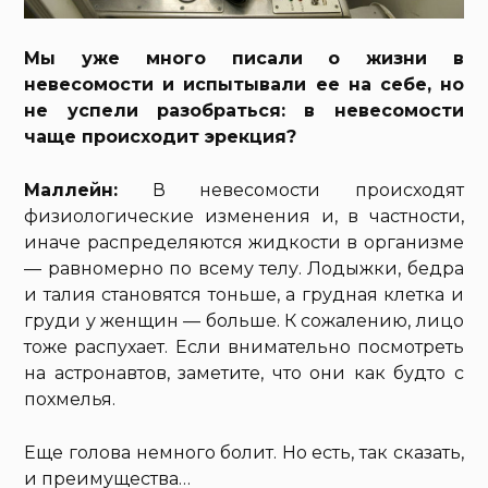
Мы уже много писали о жизни в
невесомости и испытывали ее на себе, но
не успели разобраться: в невесомости
чаще происходит эрекция?
Маллейн:
В невесомости происходят
физиологические изменения и, в частности,
иначе распределяются жидкости в организме
— равномерно по всему телу. Лодыжки, бедра
и талия становятся тоньше, а грудная клетка и
груди у женщин — больше. К сожалению, лицо
тоже распухает. Если внимательно посмотреть
на астронавтов, заметите, что они как будто с
похмелья.
Еще голова немного болит. Но есть, так сказать,
и преимущества…