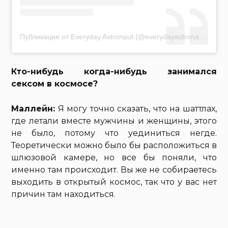
Публикация от Everyday Astronaut (@everydayastronaut)
14 Ав
Кто-нибудь когда-нибудь занимался
сексом в космосе?
Маллейн:
Я могу точно сказать, что на шаттлах,
где летали вместе мужчины и женщины, этого
не было, потому что уединиться негде.
Теоретически можно было бы расположиться в
шлюзовой камере, но все бы поняли, что
именно там происходит. Вы же не собираетесь
выходить в открытый космос, так что у вас нет
причин там находиться.