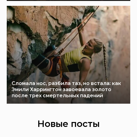
Сломала нос, разбила таз, но встала: как
Эмили Харрингтон завоевала золото
после трех смертельных падений
Новые посты