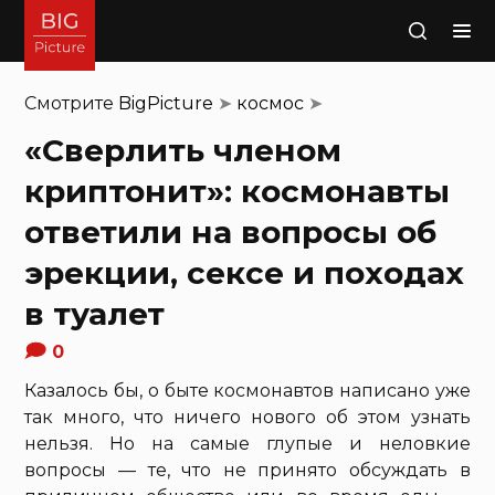
Поиск
Смотрите
BigPicture
➤
космос
➤
«Сверлить членом
криптонит»: космонавты
ответили на вопросы об
эрекции, сексе и походах
в туалет
0
Казалось бы, о быте космонавтов написано уже
так много, что ничего нового об этом узнать
нельзя. Но на самые глупые и неловкие
вопросы — те, что не принято обсуждать в