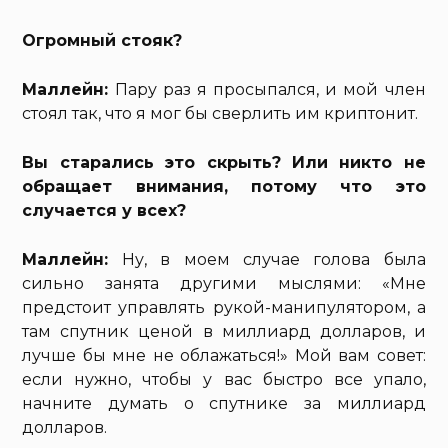
Огромный стояк?
Маллейн:
Пару раз я просыпался, и мой член
стоял так, что я мог бы сверлить им криптонит.
Вы старались это скрыть? Или никто не
обращает внимания, потому что это
случается у всех?
Маллейн:
Ну, в моем случае голова была
сильно занята другими мыслями: «Мне
предстоит управлять рукой-манипулятором, а
там спутник ценой в миллиард долларов, и
лучше бы мне не облажаться!» Мой вам совет:
если нужно, чтобы у вас быстро все упало,
начните думать о спутнике за миллиард
долларов.