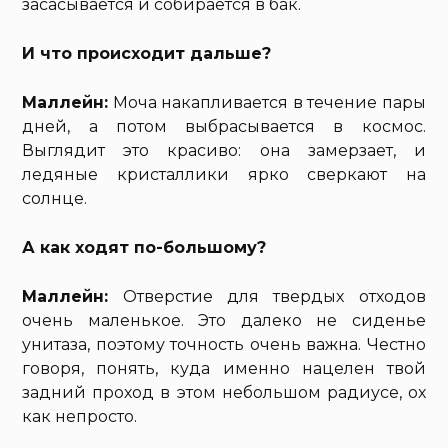
засасывается и собирается в бак.
И что происходит дальше?
Маллейн:
Моча накапливается в течение пары
дней, а потом выбрасывается в космос.
Выглядит это красиво: она замерзает, и
ледяные кристаллики ярко сверкают на
солнце.
А как ходят по-большому?
Маллейн:
Отверстие для твердых отходов
очень маленькое. Это далеко не сиденье
унитаза, поэтому точность очень важна. Честно
говоря, понять, куда именно нацелен твой
задний проход в этом небольшом радиусе, ох
как непросто.