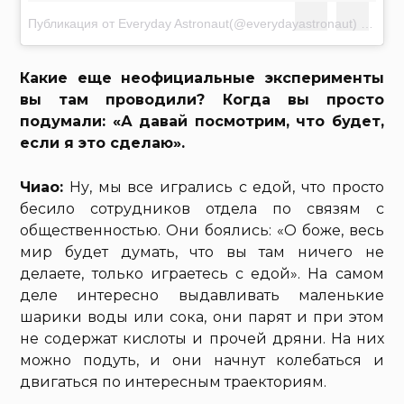
Публикация от Everyday Astronaut(@everydayastronaut)
Янв 14
Какие еще неофициальные эксперименты
вы там проводили? Когда вы просто
подумали: «А давай посмотрим, что будет,
если я это сделаю».
Чиао:
Ну, мы все игрались с едой, что просто
бесило сотрудников отдела по связям с
общественностью. Они боялись: «О боже, весь
мир будет думать, что вы там ничего не
делаете, только играетесь с едой». На самом
деле интересно выдавливать маленькие
шарики воды или сока, они парят и при этом
не содержат кислоты и прочей дряни. На них
можно подуть, и они начнут колебаться и
двигаться по интересным траекториям.