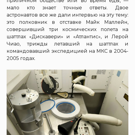
приличном обществе или во время еды, —
мало кто знает точные ответы. Двое
астронавтов все же дали интервью на эту тему:
это полковник в отставке Майк Маллейн,
совершивший три космических полета на
шаттлах «Дискавери» и «Атлантис», и Лерой
Чиао, трижды летавший на шаттлах и
командовавший экспедицией на МКС в 2004-
2005 годах.