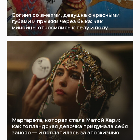
Богиня со змеями, девушка с красными
губами и прыжки через быка: как
минойцы относились к телу и полу
Маргарета, которая стала Матой Хари:
как голландская девочка придумала себя
заново — и поплатилась за это жизнью