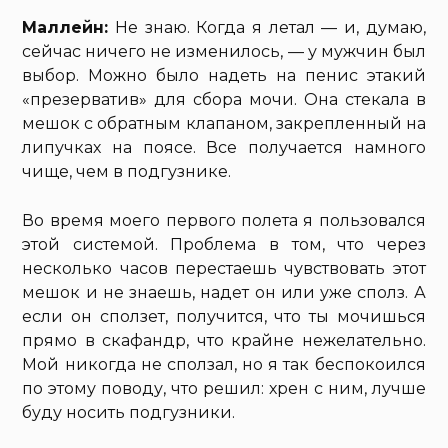
Маллейн:
Не знаю. Когда я летал — и, думаю,
сейчас ничего не изменилось, — у мужчин был
выбор. Можно было надеть на пенис этакий
«презерватив» для сбора мочи. Она стекала в
мешок с обратным клапаном, закрепленный на
липучках на поясе. Все получается намного
чище, чем в подгузнике.
Во время моего первого полета я пользовался
этой системой. Проблема в том, что через
несколько часов перестаешь чувствовать этот
мешок и не знаешь, надет он или уже сполз. А
если он сползет, получится, что ты мочишься
прямо в скафандр, что крайне нежелательно.
Мой никогда не сползал, но я так беспокоился
по этому поводу, что решил: хрен с ним, лучше
буду носить подгузники.