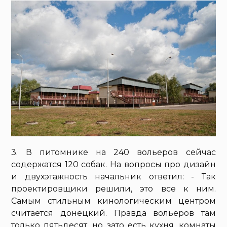
3. В питомнике на 240 вольеров сейчас
содержатся 120 собак. На вопросы про дизайн
и двухэтажность начальник ответил: - Так
проектировщики решили, это все к ним.
Самым стильным кинологическим центром
считается донецкий. Правда вольеров там
только пятьдесят, но зато есть кухня, комнаты