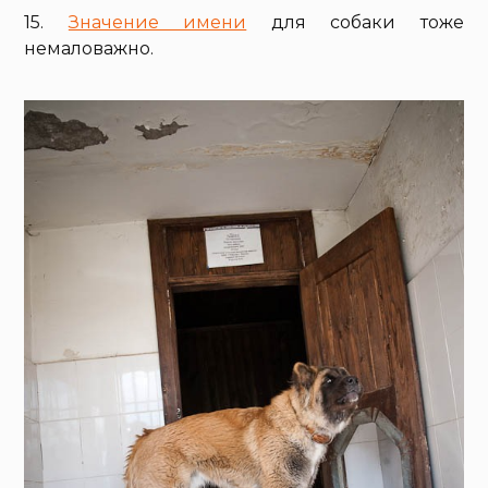
15.
Значение имени
для собаки тоже
немаловажно.