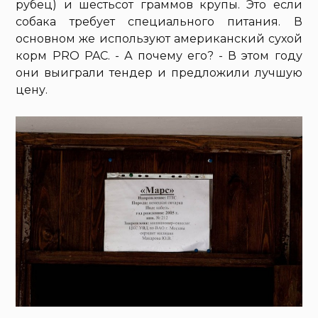
рубец) и шестьсот граммов крупы. Это если
собака требует специального питания. В
основном же используют американский сухой
корм PRO PAС. - А почему его? - В этом году
они выиграли тендер и предложили лучшую
цену.