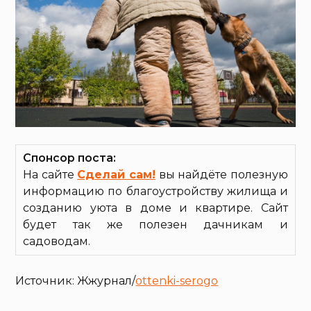
Спонсор поста:
На сайте
Сделай сам!
вы найдёте полезную
информацию по благоустройству жилища и
созданию уюта в доме и квартире. Сайт
будет так же полезен дачникам и
садоводам.
Источник: Жжурнал/
ottenki-serogo