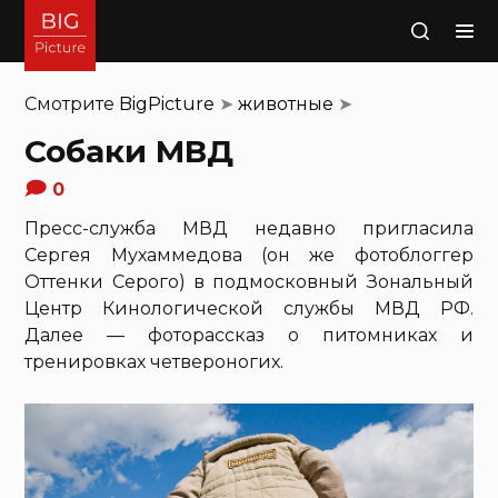
Поиск
Смотрите
BigPicture
➤
животные
➤
Собаки МВД
0
Пресс-служба МВД недавно пригласила
Сергея Мухаммедова (он же фотоблоггер
Оттенки Серого) в подмосковный Зональный
Центр Кинологической службы МВД РФ.
Далее — фоторассказ о питомниках и
тренировках четвероногих.