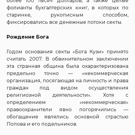
более 100 тысяч долларов, а также целые
фолианты бухгалтерских книг, в которых по
старинке, рукописным способом,
фиксировались все денежные потоки секты.
Рождение Бога
Годом основания секты «Бога Кузи» принято
считать 2007. В обвинительном заключении
эта странная община была охарактеризована
предельно точно — «некоммерческая
организация, посягающая на личность и права
граждан под видом осуществления
религиозной деятельности». Хотя с
определением «некоммерческая»
правоохранители явно погорячились —
обогащение являлись основной страстью
Попова и его подельников.