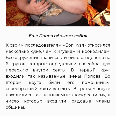
Еще Попов обожает собак
К своим последователям «Бог Кузя» относился
несколько хуже, чем к игуанам и крокодилам.
Все окружение главы секты было разделено на
6 кругов, которые определяли своеобразную
иерархию внутри секты. В первый круг
входили так называемые жены Попова. Во
втором круге были его помощницы,
своеобразный «актив» секты. В третьем круге
находились так называемые «воскресники», в
число которых входили рядовые члены
общины.