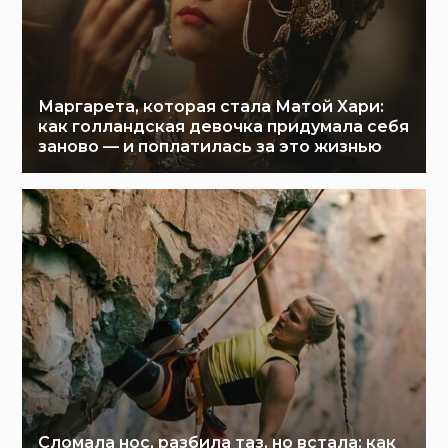
Маргарета, которая стала Матой Хари:
как голландская девочка придумала себя
заново — и поплатилась за это жизнью
Сломала нос, разбила таз, но встала: как