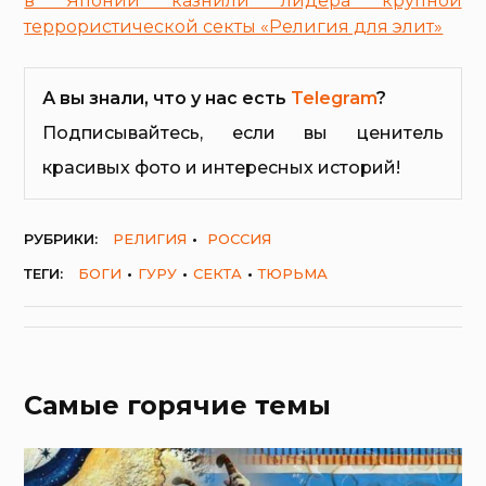
в Японии казнили лидера крупной
террористической секты «Религия для элит»
А вы знали, что у нас есть
Telegram
?
Подписывайтесь, если вы ценитель
красивых фото и интересных историй!
РУБРИКИ:
РЕЛИГИЯ
РОССИЯ
ТЕГИ:
БОГИ
ГУРУ
СЕКТА
ТЮРЬМА
Самые горячие темы