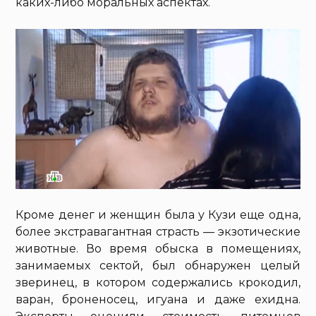
каких-либо моральных аспектах.
Кроме денег и женщин была у Кузи еще одна,
более экстравагантная страсть — экзотические
животные. Во время обыска в помещениях,
занимаемых сектой, был обнаружен целый
зверинец, в котором содержались крокодил,
варан, броненосец, игуана и даже ехидна.