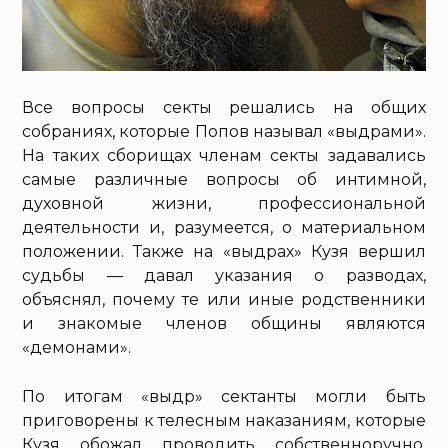
Все вопросы секты решались на общих
собраниях, которые Попов называл «выдрами».
На таких сборищах членам секты задавались
самые различные вопросы об интимной,
духовной жизни, профессиональной
деятельности и, разумеется, о материальном
положении. Также на «выдрах» Кузя вершил
судьбы — давал указания о разводах,
объяснял, почему те или иные родственники
и знакомые членов общины являются
«демонами».
По итогам «выдр» сектанты могли быть
приговорены к телесным наказаниям, которые
Кузя обожал проводить собственноручно.