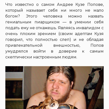
Что известно о самом Андрее Кузе Попове,
который называет себя ни много не мало
богом? Этого человека можно назвать
гениальным пиарщиком — в умении себя
подать ему не откажешь. Являясь инвалидом с
очень плохим зрением (своим адептам Кузя
говорил, что полностью слеп) и не обладая
привлекательной внешностью, Попов
умудрялся войти в доверие к самым
скептически настроенным людям.