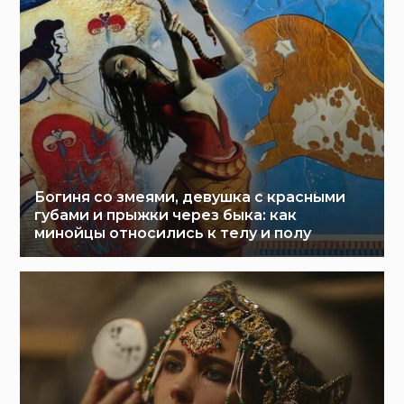
Богиня со змеями, девушка с красными
губами и прыжки через быка: как
минойцы относились к телу и полу