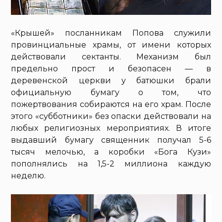
«Крышей» посланникам Попова служили
провинциальные храмы, от имени которых
действовали сектанты. Механизм был
предельно прост и безопасен — в
деревенской церкви у батюшки брали
официальную бумагу о том, что
пожертвования собираются на его храм. После
этого «субботники» без опаски действовали на
любых религиозных мероприятиях. В итоге
выдавший бумагу священник получал 5-6
тысяч мелочью, а коробки «Бога Кузи»
пополнялись на 1,5-2 миллиона каждую
неделю.