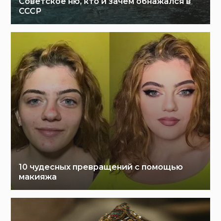
Советское ню, кто и зачем обнажался в
СССР
10 чудесных превращений с помощью
макияжа