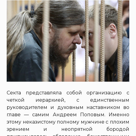
Секта представляла собой организацию с
четкой иерархией, с единственным
руководителем и духовным наставником во
главе — самим Андреем Поповым. Именно
этому неказистому полному мужчине с плохим
зрением и неопрятной бородой