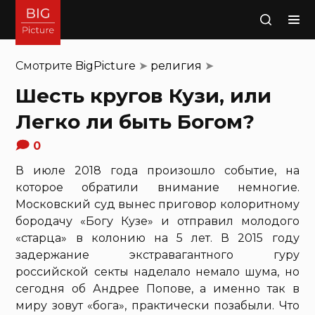
Поиск
Смотрите
BigPicture
➤
религия
➤
Шесть кругов Кузи, или
Легко ли быть Богом?
0
В июле 2018 года произошло событие, на
которое обратили внимание немногие.
Московский суд вынес приговор колоритному
бородачу «Богу Кузе» и отправил молодого
«старца» в колонию на 5 лет. В 2015 году
задержание экстравагантного гуру
российской секты наделало немало шума, но
сегодня об Андрее Попове, а именно так в
миру зовут «бога», практически позабыли. Что