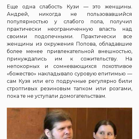
Еще одна слабость Кузи — это женщины.
Андрей, никогда не пользовавшийся
популярностью у слабого пола, получил
практически неограниченную власть над
своими подопечными. Практически все
женщины из окружения Попова, обладавшие
более менее привлекательной внешностью,
принуждались им к сожительству. На
непокорных и сомневающихся похотливое
«божество» накладывало суровую епитимью —
сам Кузя или его подручные регулярно били
строптивых резиновым тапком или розгами,
пока те не уступали домогательствам.