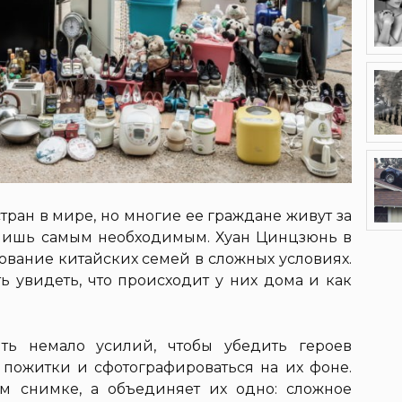
тран в мире, но многие ее граждане живут за
 лишь самым необходимым. Хуан Цинцзюнь в
вование китайских семей в сложных условиях.
ь увидеть, что происходит у них дома и как
ть немало усилий, чтобы убедить героев
 пожитки и сфотографироваться на их фоне.
 снимке, а объединяет их одно: сложное