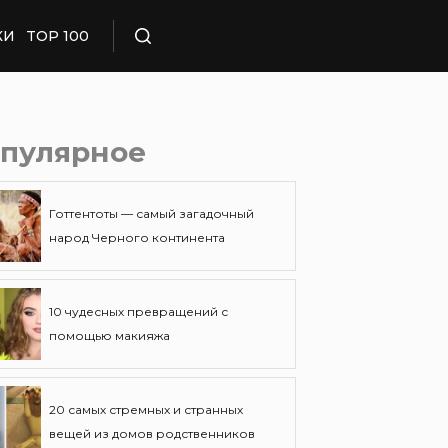
КИ
TOP 100
Поиск
пулярное
Готтентоты — самый загадочный
народ Черного континента
10 чудесных превращений с
помощью макияжа
20 самых стремных и странных
вещей из домов родственников