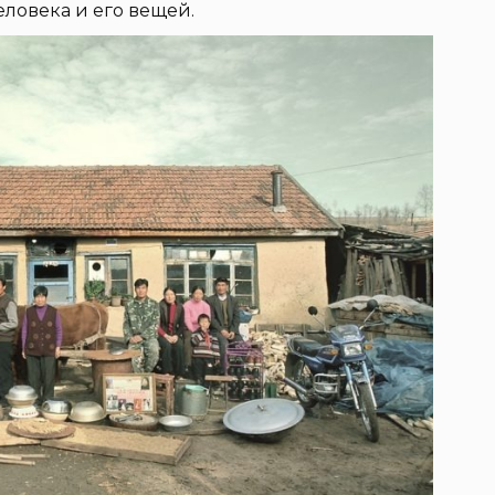
ловека и его вещей.