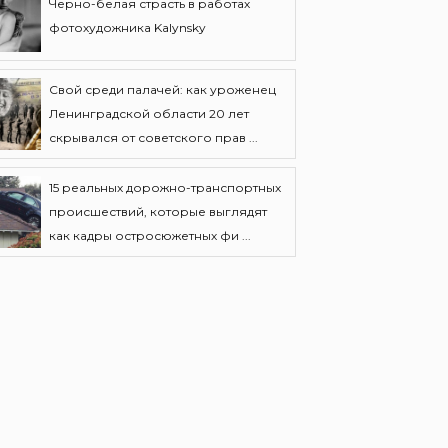
Черно-белая страсть в работах
фотохудожника Kalynsky
Свой среди палачей: как уроженец
Ленинградской области 20 лет
скрывался от советского прав ...
15 реальных дорожно-транспортных
происшествий, которые выглядят
как кадры остросюжетных фи ...