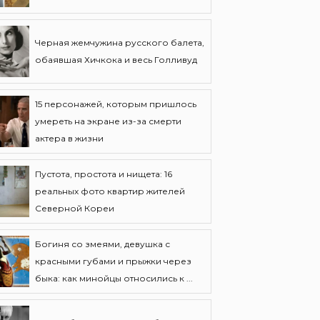
Черная жемчужина русского балета,
обаявшая Хичкока и весь Голливуд
15 персонажей, которым пришлось
умереть на экране из-за смерти
актера в жизни
Пустота, простота и нищета: 16
реальных фото квартир жителей
Северной Кореи
Богиня со змеями, девушка с
красными губами и прыжки через
быка: как минойцы относились к ...