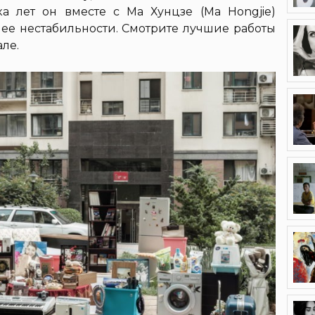
ка лет он вместе с Ма Хунцзе (Ma Hongjie)
 ее нестабильности. Смотрите лучшие работы
ле.