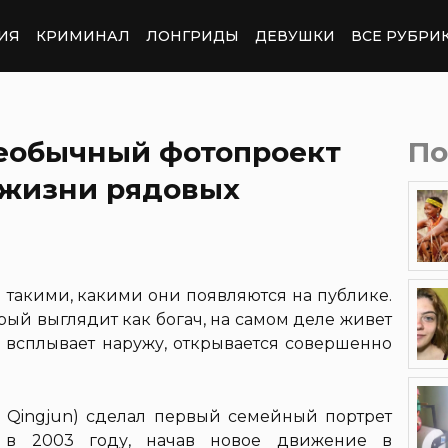
ИЯ
КРИМИНАЛ
ЛОНГРИДЫ
ДЕВУШКИ
ВСЕ РУБРИ
еобычный фотопроект
По
 жизни рядовых
акими, какими они появляются на публике.
орый выглядит как богач, на самом деле живет
а всплывает наружу, открывается совершенно
Qingjun) сделал первый семейный портрет
 в 2003 году, начав новое движение в