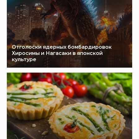
Отголоски ядерных бомбардировок
Хиросимы и Нагасаки в японской
культуре