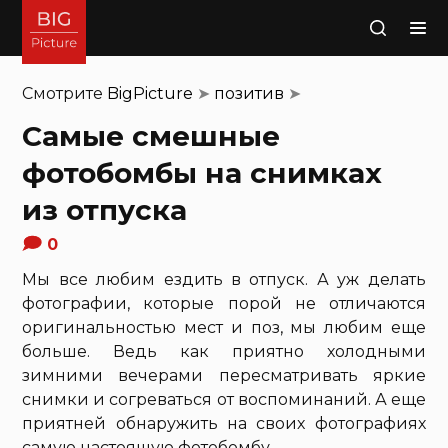
Поиск
Смотрите
BigPicture
➤
позитив
➤
Самые смешные
фотобомбы на снимках
из отпуска
0
Мы все любим ездить в отпуск. А уж делать
фотографии, которые порой не отличаются
оригинальностью мест и поз, мы любим еще
больше. Ведь как приятно холодными
зимними вечерами пересматривать яркие
снимки и согреваться от воспоминаний. А еще
приятней обнаружить на своих фотографиях
самую настоящую фотобомбу.