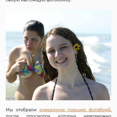
Мы отобрали
очередную порцию фотобомб
,
после просмотра которых невозможно