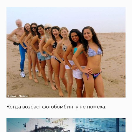
Когда возраст фотобомбингу не помеха.