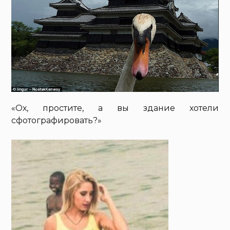
«Ох, простите, а вы здание хотели
сфотографировать?»