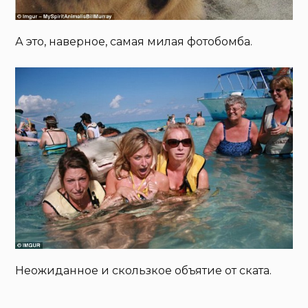
А это, наверное, самая милая фотобомба.
Неожиданное и скользкое объятие от ската.