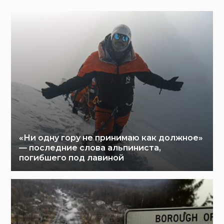
«Ни одну гору не принимаю как должное»
— последние слова альпиниста,
погибшего под лавиной