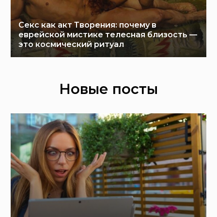
Секс как акт Творения: почему в
еврейской мистике телесная близость —
это космический ритуал
Новые посты