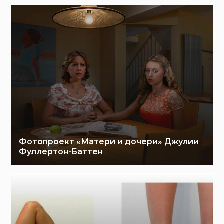
Фотопроект «Матери и дочери» Джулии
Фуллертон-Баттен