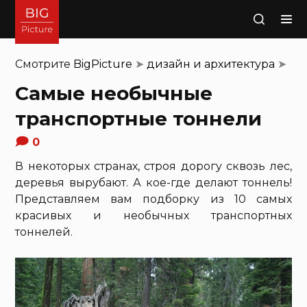
Поиск
Смотрите
BigPicture
➤
дизайн и архитектура
➤
Самые необычные
транспортные тоннели
0
В некоторых странах, строя дорогу сквозь лес,
деревья вырубают. А кое-где делают тоннель!
Представляем вам подборку из 10 самых
красивых и необычных транспортных
тоннелей.