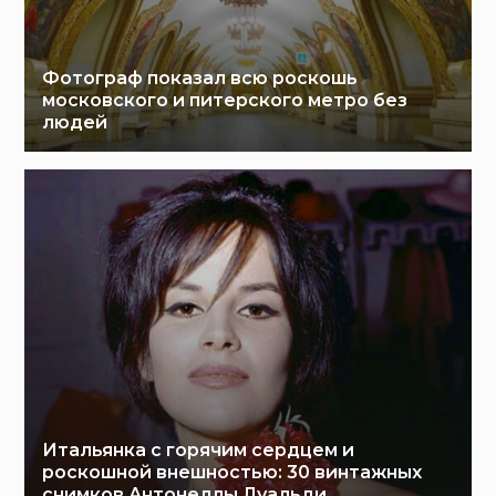
Фотограф показал всю роскошь
московского и питерского метро без
людей
Итальянка с горячим сердцем и
роскошной внешностью: 30 винтажных
снимков Антонеллы Луальди