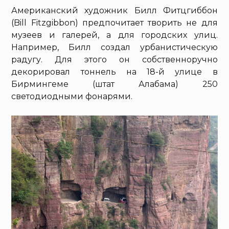
Американский художник Билл Фитцгиббон
(Bill Fitzgibbon) предпочитает творить не для
музеев и галерей, а для городских улиц.
Например, Билл создал урбанистическую
радугу. Для этого он собственноручно
декорировал тоннель на 18-й улице в
Бирмингеме (штат Алабама) 250
светодиодными фонарями.