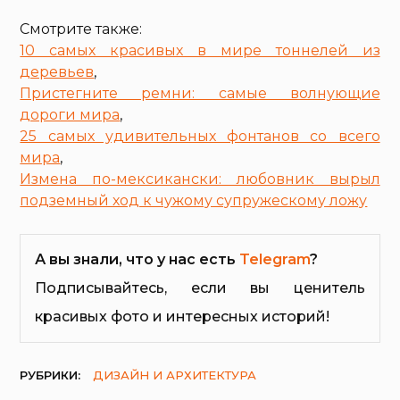
Смотрите также:
10 самых красивых в мире тоннелей из
деревьев
,
Пристегните ремни: самые волнующие
дороги мира
,
25 самых удивительных фонтанов со всего
мира
,
Измена по-мексикански: любовник вырыл
подземный ход к чужому супружескому ложу
А вы знали, что у нас есть
Telegram
?
Подписывайтесь, если вы ценитель
красивых фото и интересных историй!
РУБРИКИ:
ДИЗАЙН И АРХИТЕКТУРА