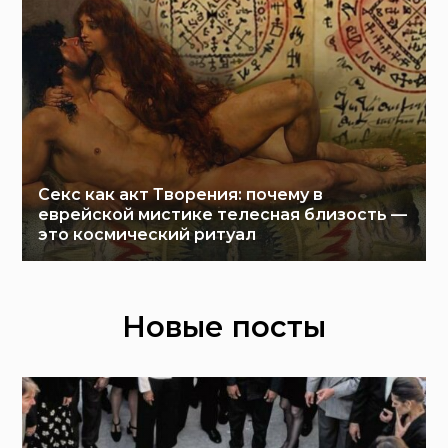
Секс как акт Творения: почему в
еврейской мистике телесная близость —
это космический ритуал
Новые посты