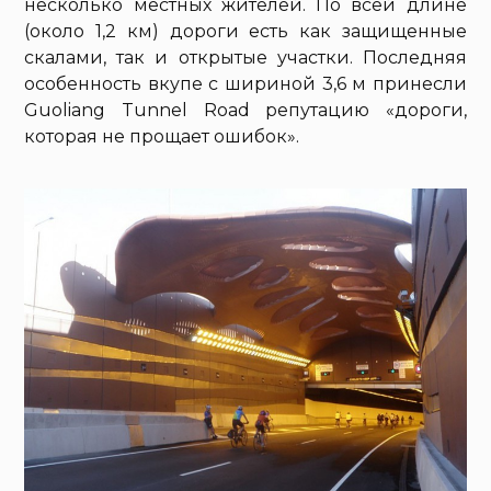
несколько местных жителей. По всей длине
(около 1,2 км) дороги есть как защищенные
скалами, так и открытые участки. Последняя
особенность вкупе с шириной 3,6 м принесли
Guoliang Tunnel Road репутацию «дороги,
которая не прощает ошибок».