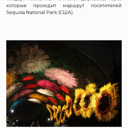
которые проходит маршрут посетителей
Sequoia National Park (США).