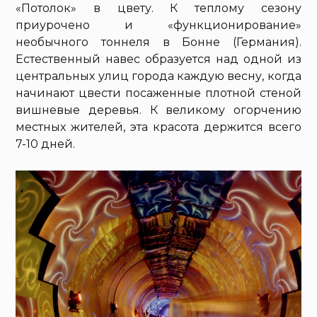
«Потолок» в цвету. К теплому сезону
приурочено и «функционирование»
необычного тоннеля в Бонне (Германия).
Естественный навес образуется над одной из
центральных улиц города каждую весну, когда
начинают цвести посаженные плотной стеной
вишневые деревья. К великому огорчению
местных жителей, эта красота держится всего
7-10 дней.