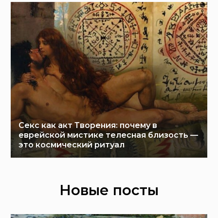
Секс как акт Творения: почему в
еврейской мистике телесная близость —
это космический ритуал
Новые посты