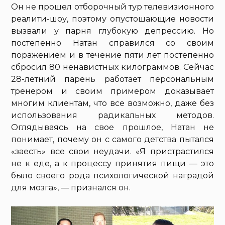
Он не прошел отборочный тур телевизионного
реалити-шоу, поэтому опустошающие новости
вызвали у парня глубокую депрессию. Но
постепенно Натан справился со своим
поражением и в течение пяти лет постепенно
сбросил 80 ненавистных килограммов. Сейчас
28-летний парень работает персональным
тренером и своим примером доказывает
многим клиентам, что все возможно, даже без
использования радикальных методов.
Оглядываясь на свое прошлое, Натан не
понимает, почему он с самого детства пытался
«заесть» все свои неудачи. «Я пристрастился
не к еде, а к процессу принятия пищи — это
было своего рода психологической наградой
для мозга», — признался он.