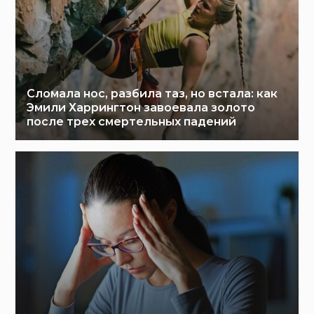
Сломала нос, разбила таз, но встала: как
Эмили Харрингтон завоевала золото
после трех смертельных падений