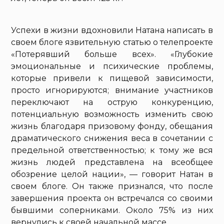
Успехи в жизни вдохновили Натана написать в
своем блоге язвительную статью о телепроекте
«Потерявший больше всех». «Глубокие
эмоциональные и психические проблемы,
которые привели к пищевой зависимости,
просто игнорируются; внимание участников
переключают на острую конкуренцию,
потенциальную возможность изменить свою
жизнь благодаря призовому фонду, обещания
драматического снижения веса в сочетании с
предельной ответственностью; к тому же вся
жизнь людей представлена на всеобщее
обозрение целой нации», — говорит Натан в
своем блоге. Он также признался, что после
завершения проекта он встречался со своими
бывшими соперниками. Около 75% из них
вернулись к своей начальной массе.