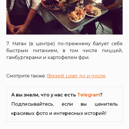
7. Натан (в центре) по-прежнему балует себя
быстрым питанием, в том числе пиццей,
гамбургерами и картофелем фри.
Смотрите также:
Biggest Loser до и после
А вы знали, что у нас есть
Telegram
?
Подписывайтесь, если вы ценитель
красивых фото и интересных историй!