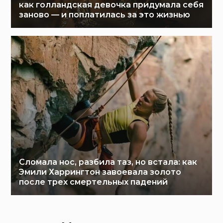
как голландская девочка придумала себя
заново — и поплатилась за это жизнью
Сломала нос, разбила таз, но встала: как
Эмили Харрингтон завоевала золото
после трех смертельных падений