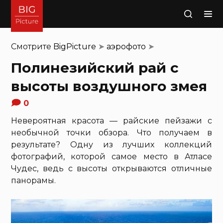
Поиск
Смотрите
BigPicture
➤
аэрофото
➤
Полинезийский рай с
высоты воздушного змея
0
Невероятная красота — райские пейзажи с
необычной точки обзора. Что получаем в
результате? Одну из лучших коллекций
фотографий, которой самое место в Атласе
Чудес, ведь с высоты открываются отличные
панорамы.