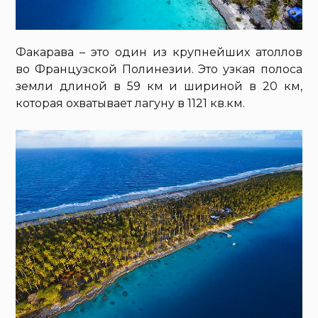
Факарава – это один из крупнейших атоллов
во Французской Полинезии. Это узкая полоса
земли длиной в 59 км и шириной в 20 км,
которая охватывает лагуну в 1121 кв.км.