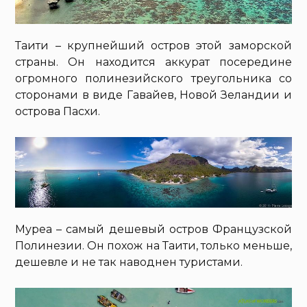
Таити – крупнейший остров этой заморской
страны. Он находится аккурат посередине
огромного полинезийского треугольника со
сторонами в виде Гавайев, Новой Зеландии и
острова Пасхи.
Муреа – самый дешевый остров Французской
Полинезии. Он похож на Таити, только меньше,
дешевле и не так наводнен туристами.