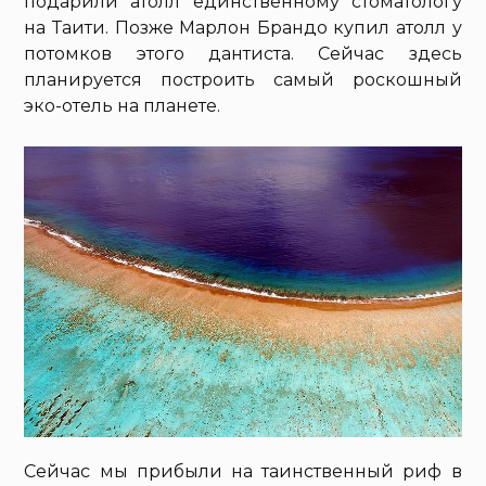
подарили атолл единственному стоматологу
на Таити. Позже Марлон Брандо купил атолл у
потомков этого дантиста. Сейчас здесь
планируется построить самый роскошный
эко-отель на планете.
Сейчас мы прибыли на таинственный риф в