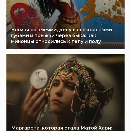
Богиня со змеями, девушка с красными
губами и прыжки через быка: как
минойцы относились к телу и полу
Маргарета, которая стала Матой Хари: