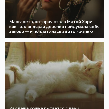
Маргарета, которая стала Матой Хари:
как голландская девочка придумала себя
заново — и поплатилась за это жизнью
Как ваша кошка пытается с вами