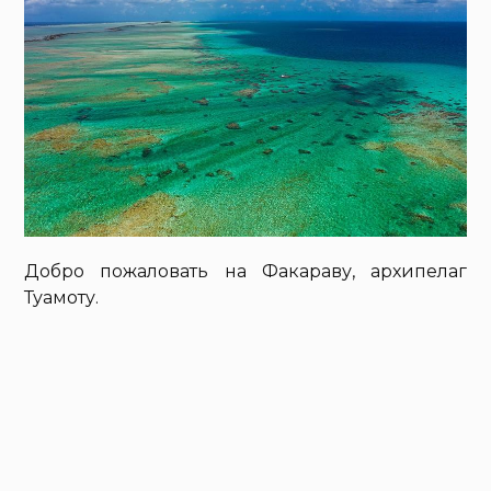
Добро пожаловать на Факараву, архипелаг
Туамоту.