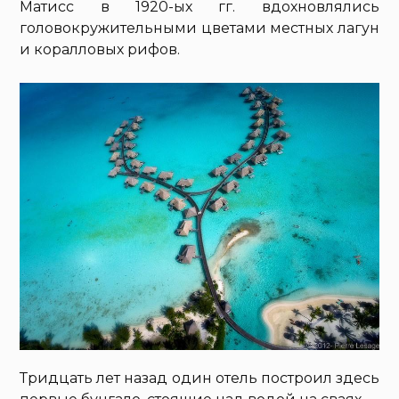
Матисс в 1920-ых гг. вдохновлялись
головокружительными цветами местных лагун
и коралловых рифов.
Тридцать лет назад один отель построил здесь