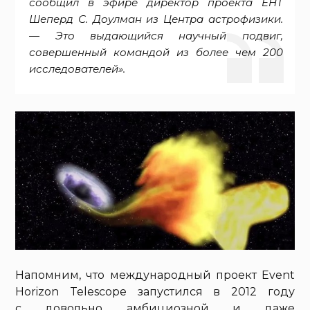
сообщил в эфире директор проекта EHT
Шеперд С. Доулман из Центра астрофизики.
— Это выдающийся научный подвиг,
совершенный командой из более чем 200
исследователей».
Напомним, что международный проект Event
Horizon Telescope запустился в 2012 году
с довольно амбициозной и даже