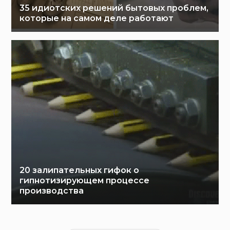
35 идиотских решений бытовых проблем,
которые на самом деле работают
20 залипательных гифок о
гипнотизирующем процессе
производства