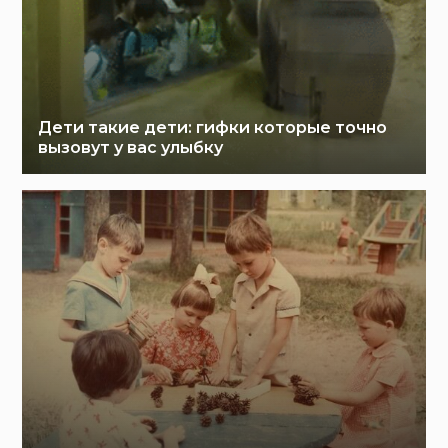
Дети такие дети: гифки которые точно
вызовут у вас улыбку