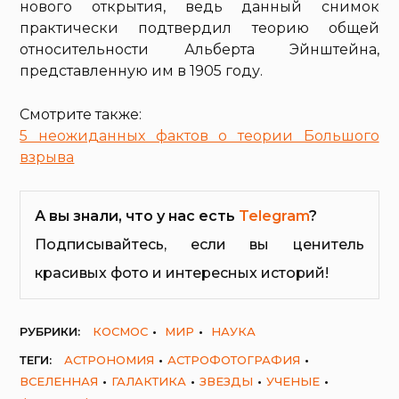
нового открытия, ведь данный снимок
практически подтвердил теорию общей
относительности Альберта Эйнштейна,
представленную им в 1905 году.
Смотрите также:
5 неожиданных фактов о теории Большого
взрыва
А вы знали, что у нас есть
Telegram
?
Подписывайтесь, если вы ценитель
красивых фото и интересных историй!
РУБРИКИ:
КОСМОС
МИР
НАУКА
ТЕГИ:
АСТРОНОМИЯ
АСТРОФОТОГРАФИЯ
ВСЕЛЕННАЯ
ГАЛАКТИКА
ЗВЕЗДЫ
УЧЕНЫЕ