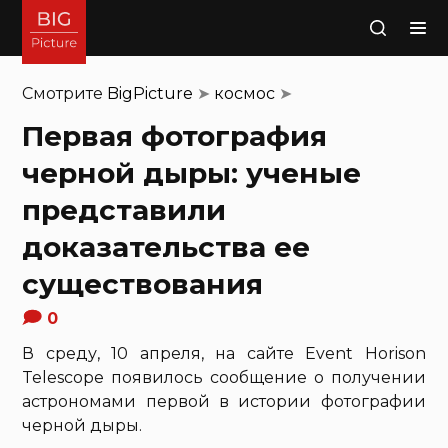
Поиск
Смотрите
BigPicture
➤
космос
➤
Первая фотография
черной дыры: ученые
представили
доказательства ее
существования
0
В среду, 10 апреля, на сайте Event Horison
Telescope появилось сообщение о получении
астрономами первой в истории фотографии
черной дыры.