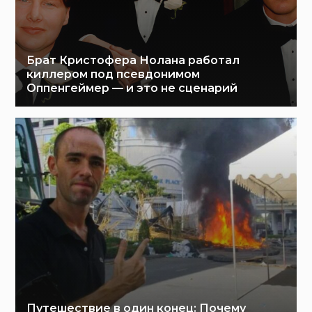
Брат Кристофера Нолана работал
киллером под псевдонимом
Оппенгеймер — и это не сценарий
Путешествие в один конец: Почему