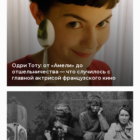
Одри Тоту: от «Амели» до
отшельничества — что случилось с
главной актрисой французского кино