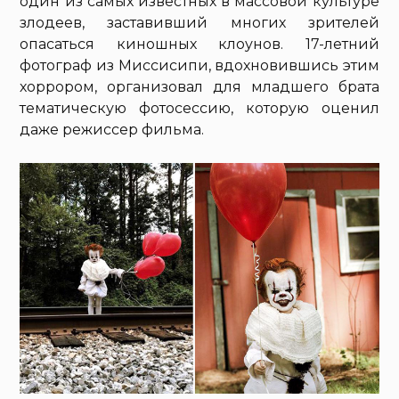
один из самых известных в массовой культуре
злодеев, заставивший многих зрителей
опасаться киношных клоунов. 17-летний
фотограф из Миссисипи, вдохновившись этим
хоррором, организовал для младшего брата
тематическую фотосессию, которую оценил
даже режиссер фильма.