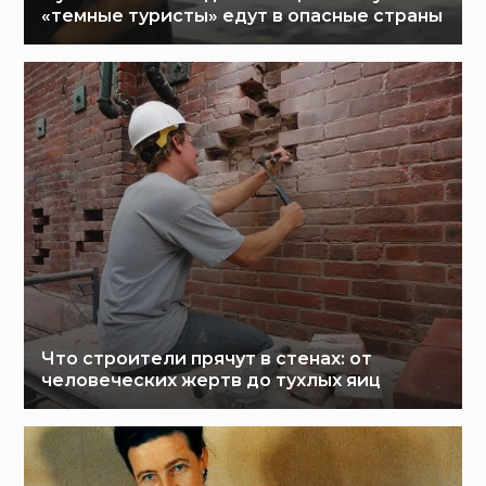
«темные туристы» едут в опасные страны
Что строители прячут в стенах: от
человеческих жертв до тухлых яиц