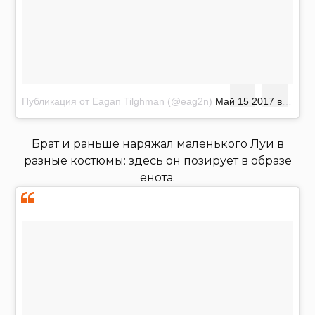
Публикация от Eagan Tilghman (@eag2n)
Май 15 2017 в 11:26 PDT
Брат и раньше наряжал маленького Луи в
разные костюмы: здесь он позирует в образе
енота.