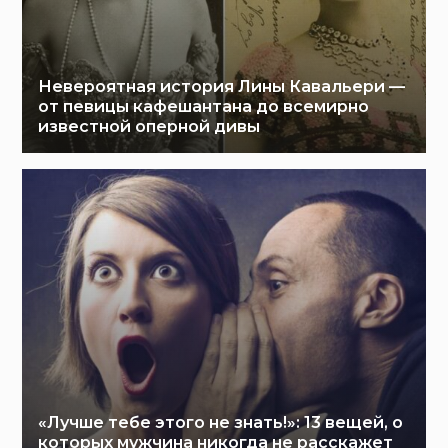
Невероятная история Лины Кавальери —
от певицы кафешантана до всемирно
известной оперной дивы
«Лучше тебе этого не знать!»: 13 вещей, о
которых мужчина никогда не расскажет