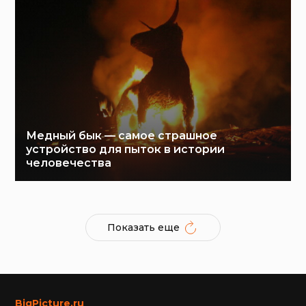
Медный бык — самое страшное
устройство для пыток в истории
человечества
Показать еще
BigPicture.ru