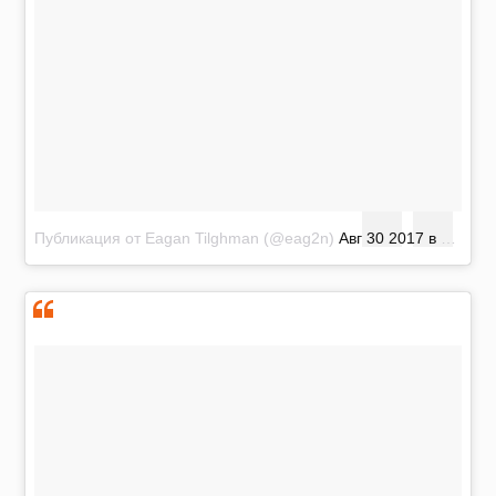
Публикация от Eagan Tilghman (@eag2n)
Авг 30 2017 в 8:23 PDT