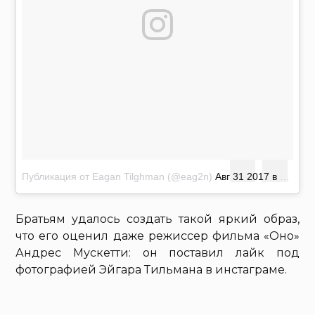
Публикация от Eagan Tilghman (@eag2n)
Авг 31 2017 в 6:26 PDT
Братьям удалось создать такой яркий образ,
что его оценил даже режиссер фильма «Оно»
Андрес Мускетти: он поставил лайк под
фотографией Эйгара Тильмана в инстаграме.