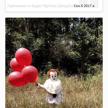
Публикация от Eagan Tilghman (@eag2n)
Сен 6 2017 в 10:44 PDT