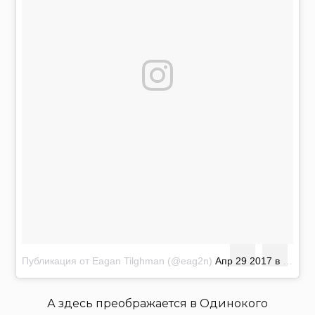
Публикация от Eagan Tilghman (@eag2n)
Апр 29 2017 в 2:07 PDT
А здесь преображается в Одинокого