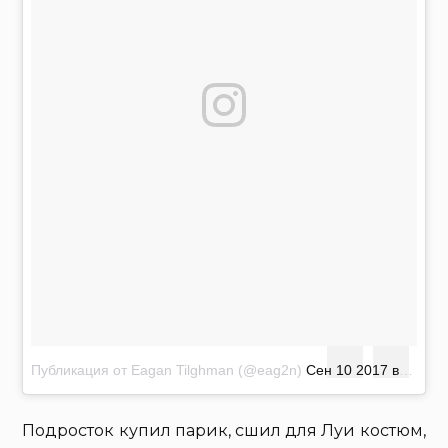
Публикация от Eagan Tilghman (@eag2n)
Сен 10 2017 в 6:41 PDT
Подросток купил парик, сшил для Луи костюм,