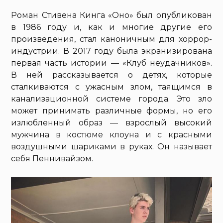
Роман Стивена Кинга «Оно» был опубликован
в 1986 году и, как и многие другие его
произведения, стал каноничным для хоррор-
индустрии. В 2017 году была экранизирована
первая часть истории — «Клуб неудачников».
В ней рассказывается о детях, которые
сталкиваются с ужасным злом, таящимся в
канализационной системе города. Это зло
может принимать различные формы, но его
излюбленный образ — взрослый высокий
мужчина в костюме клоуна и с красными
воздушными шариками в руках. Он называет
себя Пеннивайзом.