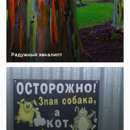
Радужный эвкалипт