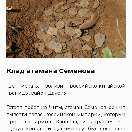
Клад атамана Семенова
Где искать: вблизи российско-китайской
границы, район Даурия.
Готовя побег из Читы, атаман Семенов решил
вывезти запас Российской империи, который
привезла армия Каппеля, и спрятать его
в даурской степи. Ценный груз был доставлен