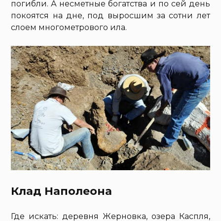
погибли. А несметные богатства и по сей день
покоятся на дне, под выросшим за сотни лет
слоем многометрового ила.
Клад Наполеона
Где искать: деревня Жерновка, озера Каспля,