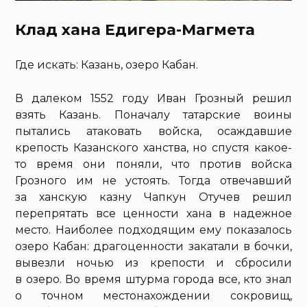
Клад хана Едигера-Магмета
Где искать: Казань, озеро Кабан.
В далеком 1552 году Иван Грозный решил
взять Казань. Поначалу татарские воины
пытались атаковать войска, осаждавшие
крепость Казанского ханства, но спустя какое-
то время они поняли, что против войска
Грозного им не устоять. Тогда отвечавший
за ханскую казну Чапкун Отучев решил
перепрятать все ценности хана в надежное
место. Наиболее подходящим ему показалось
озеро Кабан: драгоценности закатали в бочки,
вывезли ночью из крепости и сбросили
в озеро. Во время штурма города все, кто знал
о точном местонахождении сокровищ,