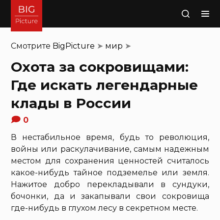
Поиск
Смотрите
BigPicture
➤
мир
➤
Охота за сокровищами:
Где искать легендарные
клады в России
0
В нестабильное время, будь то революция,
войны или раскулачивание, самым надежным
местом для сохранения ценностей считалось
какое-нибудь тайное подземелье или земля.
Нажитое добро перекладывали в сундуки,
бочонки, да и закапывали свои сокровища
где-нибудь в глухом лесу в секретном месте.