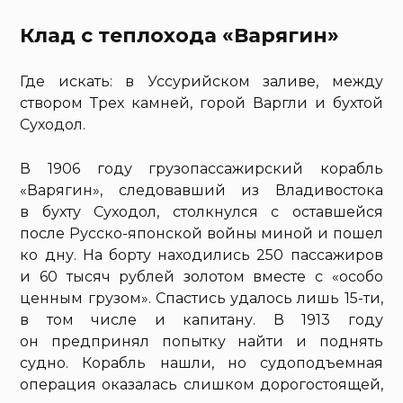
Клад с теплохода «Варягин»
Где искать: в Уссурийском заливе, между
створом Трех камней, горой Варгли и бухтой
Суходол.
В 1906 году грузопассажирский корабль
«Варягин», следовавший из Владивостока
в бухту Суходол, столкнулся с оставшейся
после Русско-японской войны миной и пошел
ко дну. На борту находились 250 пассажиров
и 60 тысяч рублей золотом вместе с «особо
ценным грузом». Спастись удалось лишь 15-ти,
в том числе и капитану. В 1913 году
он предпринял попытку найти и поднять
судно. Корабль нашли, но судоподъемная
операция оказалась слишком дорогостоящей,