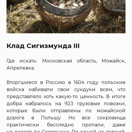
Клад Сигизмунда III
Где искать: Московская область, Можайск,
Апрелевка.
Вторгшиеся в Россию в 1604 году польские
войска набивали свои сундуки всем, что
представляло хоть какую-то ценность. В итоге
добра набралось на 923 грузовые повозки,
которые были отправлены по можайской
дороге в Польшу. Но все сокровища
практически бесследно пропали, даже
не доехав до Смоленска. По одной из версий,