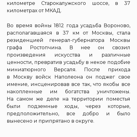
километре Старокалужского шоссе, в 37
километрах от МКАД.
Во время войны 1812 года усадьба Вороново,
располагавшаяся в 37 км от Москвы, стала
резиденцией генерал-губернатора Москвы
графа Ростопчина. В нее он свозил
произведения искусства и различные
ценности, превратив усадьбу в некое подобие
миниатюрного Версаля. После прихода
в Москву войск Наполеона он поджег свое
имение, инсценировав все так, что якобы все
накопленные им богатства уничтожены.
На самом же деле на территории поместья
были подземные ходы, через которые,
предположительно, все добро и было
вынесено и припрятано в округе.