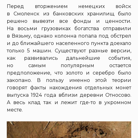
Перед вторжением немецких войск
в Смоленск из банковских хранилищ было
решено вывезти все фонды и ценности.
На восьми грузовиках богатства отправили
в Вязьму, однако колонна попала под обстрел
и до ближайшего населенного пункта доехало
только 5 машин. Существуют разные версии,
как развивались дальнейшие события,
но самым популярным остается
предположение, что золото и серебро было
закопано. В пользу именно этой теории
говорят факты нахождения отдельных монет
выпуска 1924 года вблизи деревни Относово.
А весь клад так и лежит где-то в укромном
месте.