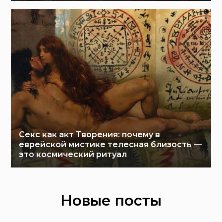
Секс как акт Творения: почему в
еврейской мистике телесная близость —
это космический ритуал
Новые посты