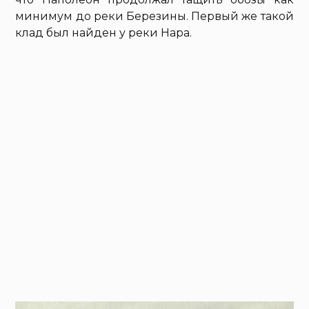
минимум до реки Березины. Первый же такой
клад был найден у реки Нара.