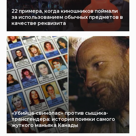
22 примера, когда киношников поймали
за использованием обычных предметов в
качестве реквизита
«Убийца-свинопас» против сыщика-
трансгендера: история поимки самого
жуткого маньяка Канады