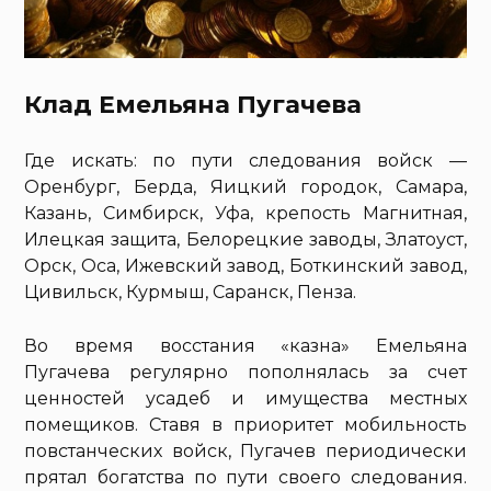
Клад Емельяна Пугачева
Где искать: по пути следования войск —
Оренбург, Берда, Яицкий городок, Самара,
Казань, Симбирск, Уфа, крепость Магнитная,
Илецкая защита, Белорецкие заводы, Златоуст,
Орск, Оса, Ижевский завод, Боткинский завод,
Цивильск, Курмыш, Саранск, Пенза.
Во время восстания «казна» Емельяна
Пугачева регулярно пополнялась за счет
ценностей усадеб и имущества местных
помещиков. Ставя в приоритет мобильность
повстанческих войск, Пугачев периодически
прятал богатства по пути своего следования.