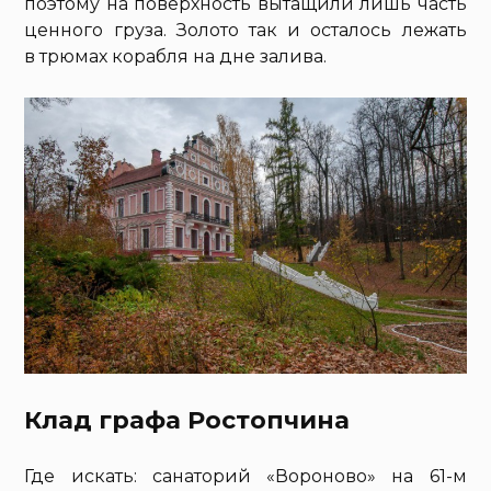
поэтому на поверхность вытащили лишь часть
ценного груза. Золото так и осталось лежать
в трюмах корабля на дне залива.
Клад графа Ростопчина
Где искать: санаторий «Вороново» на 61-м