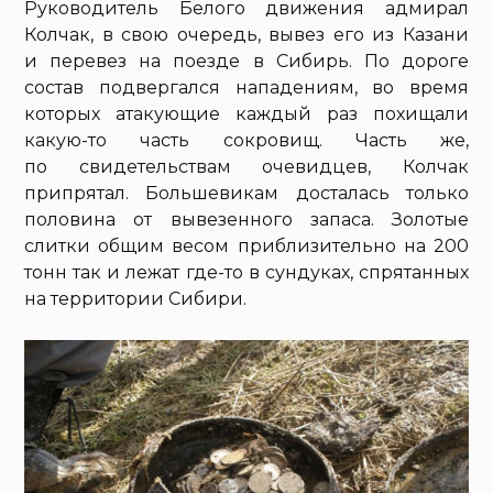
Руководитель Белого движения адмирал
Колчак, в свою очередь, вывез его из Казани
и перевез на поезде в Сибирь. По дороге
состав подвергался нападениям, во время
которых атакующие каждый раз похищали
какую-то часть сокровищ. Часть же,
по свидетельствам очевидцев, Колчак
припрятал. Большевикам досталась только
половина от вывезенного запаса. Золотые
слитки общим весом приблизительно на 200
тонн так и лежат где-то в сундуках, спрятанных
на территории Сибири.