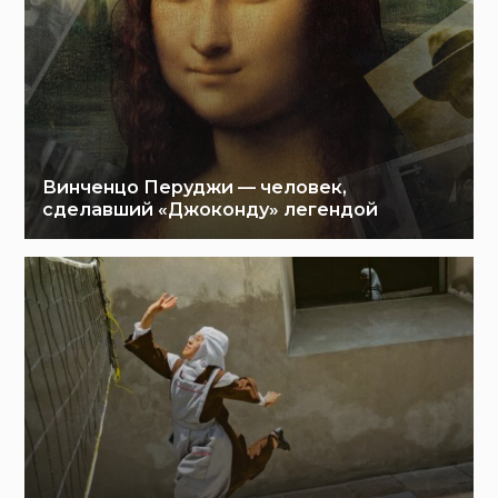
Винченцо Перуджи — человек,
сделавший «Джоконду» легендой