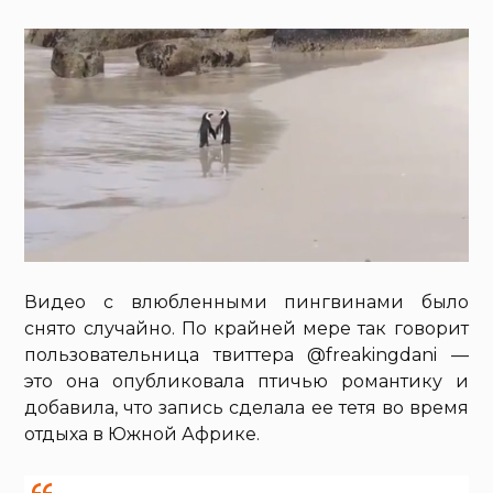
Видео с влюбленными пингвинами было
снято случайно. По крайней мере так говорит
пользовательница твиттера @freakingdani —
это она опубликовала птичью романтику и
добавила, что запись сделала ее тетя во время
отдыха в Южной Африке.