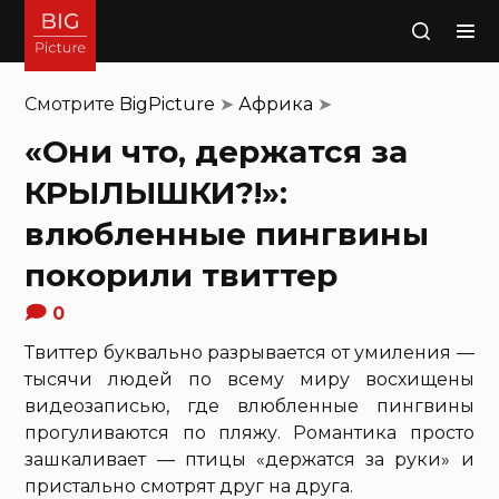
Поиск
Смотрите
BigPicture
➤
Африка
➤
«Они что, держатся за
КРЫЛЫШКИ?!»:
влюбленные пингвины
покорили твиттер
0
Твиттер буквально разрывается от умиления —
тысячи людей по всему миру восхищены
видеозаписью, где влюбленные пингвины
прогуливаются по пляжу. Романтика просто
зашкаливает — птицы «держатся за руки» и
пристально смотрят друг на друга.