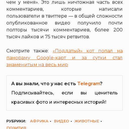
чем у меня». Это лишь ничтожная часть всех
комментариев, которые написали
пользователи в твиттере — в общей сложности
опубликованное видео получило почти
полторы тысячи комментариев, более 200
тысяч лайков и 75 тысяч ретвитов.
Смотрите также:
«Поддатый» кот попал на
панораму Google-карт и за сутки стал
знаменитым на весь мир
А вы знали, что у нас есть
Telegram
?
Подписывайтесь, если вы ценитель
красивых фото и интересных историй!
РУБРИКИ:
АФРИКА
ВИДЕО
ЖИВОТНЫЕ
ПОЗИТИВ