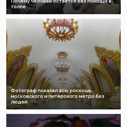
Почему человек остается без помощи в
толпе
Фотограф показал всю роскошь
московского и питерского метро без
людей