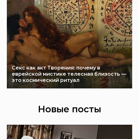
Секс как акт Творения: почему в
еврейской мистике телесная близость —
это космический ритуал
Новые посты