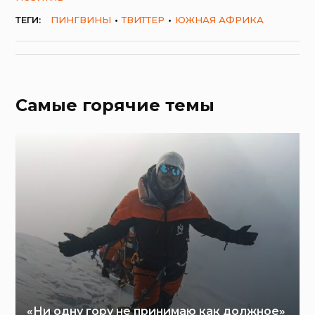
ТЕГИ:
ПИНГВИНЫ
ТВИТТЕР
ЮЖНАЯ АФРИКА
Самые горячие темы
«Ни одну гору не принимаю как должное»