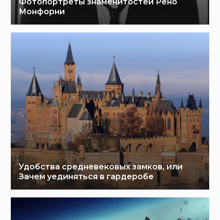
Фотопортреты знаменитостей Рено
Монфорни
Удобства средневековых замков, или
Зачем уединяться в гардеробе