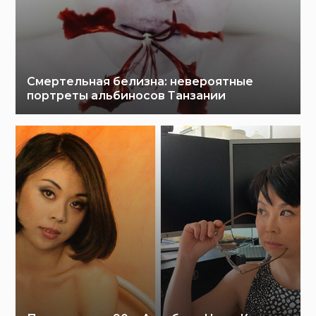
Смертельная белизна: невероятные
портреты альбиносов Танзании