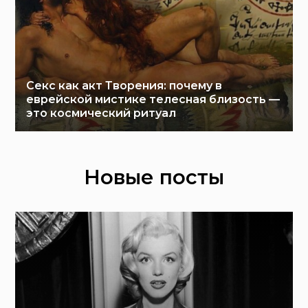
Секс как акт Творения: почему в
еврейской мистике телесная близость —
это космический ритуал
Новые посты