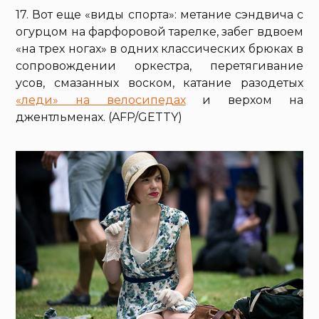
17. Вот еще «виды спорта»: метание сэндвича с
огурцом на фарфоровой тарелке, забег вдвоем
«на трех ногах» в одних классических брюках в
сопровождении оркестра, перетягивание
усов, смазанных воском, катание разодетых
«леди» на велосипедах
и верхом на
джентльменах. (AFP/GETTY)