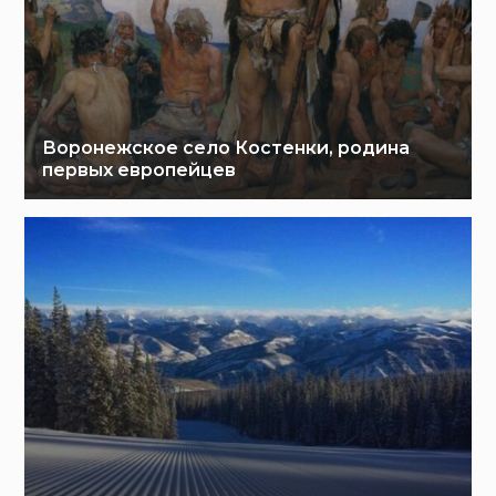
Воронежское село Костенки, родина
первых европейцев