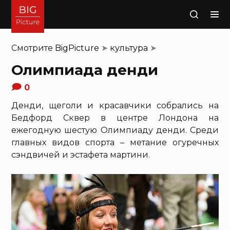
Поиск
Смотрите
BigPicture
➤
культура
➤
Олимпиада денди
0
Денди, щеголи и красавчики собрались на
Бедфорд Сквер в центре Лондона на
ежегодную шестую Олимпиаду денди. Среди
главных видов спорта – метание огуречных
сэндвичей и эстафета мартини.