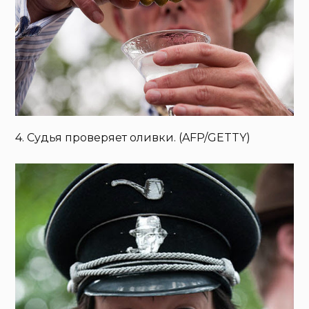
4. Судья проверяет оливки. (AFP/GETTY)