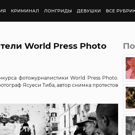
ИЯ
КРИМИНАЛ
ЛОНГРИДЫ
ДЕВУШКИ
ВСЕ РУБРИ
ели World Press Photo
По
нкурса фотожурналистики World Press Photo.
отограф Ясуеси Тиба, автор снимка протестов