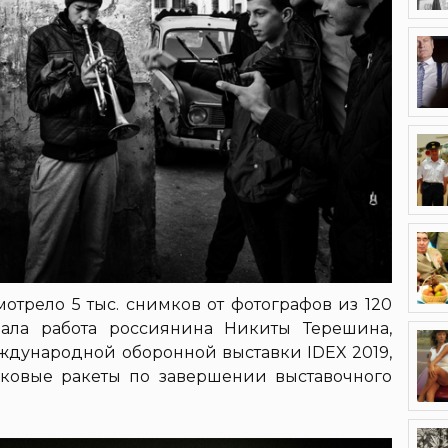
отрело 5 тыс. снимков от фотографов из 120
пала работа россиянина Никиты Терешина,
еждународной оборонной выставки IDEX 2019,
нковые ракеты по завершении выставочного