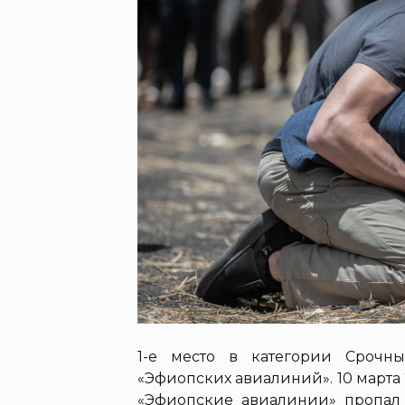
1-е место в категории Срочны
«Эфиопских авиалиний». 10 марта
«Эфиопские авиалинии» пропал 