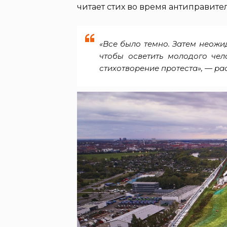
читает стих во время антиправите
«Все было темно. Затем неож
чтобы осветить молодого чел
стихотворение протеста», — ра