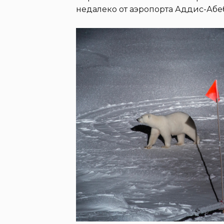
недалеко от аэропорта Аддис-Абеб