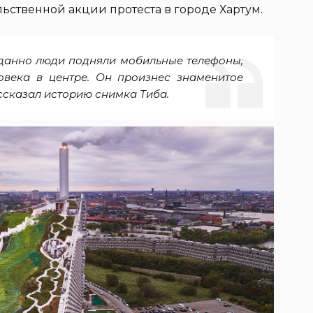
льственной акции протеста в городе Хартум.
иданно люди подняли мобильные телефоны,
овека в центре. Он произнес знаменитое
ссказал историю снимка Тиба.