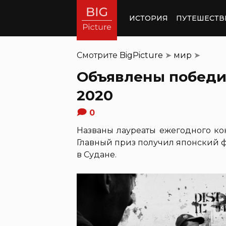
ИСТОРИЯ
ПУТЕШЕСТВ
Смотрите
BigPicture
➤
мир
➤
Объявлены победит
2020
0
Названы лауреаты ежегодного ко
Главный приз получил японский ф
в Судане.