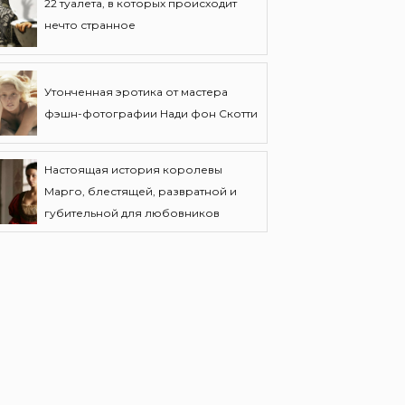
22 туалета, в которых происходит
нечто странное
Утонченная эротика от мастера
фэшн-фотографии Нади фон Скотти
Настоящая история королевы
Марго, блестящей, развратной и
губительной для любовников