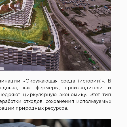
оминации «Окружающая среда (истории)». В
едовал, как фермеры, производители и
недряют циркулярную экономику. Этот тип
работки отходов, сохранения используемых
ерации природных ресурсов.