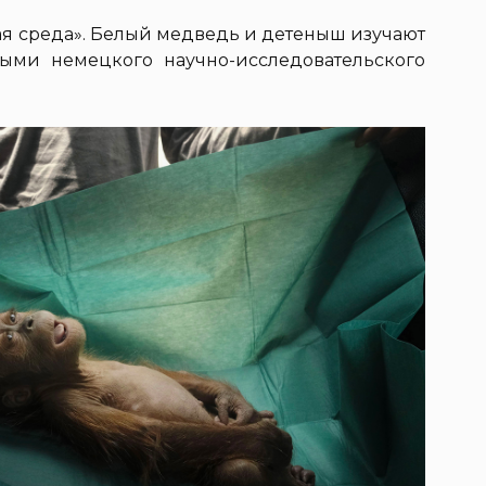
ая среда». Белый медведь и детеныш изучают
ными немецкого научно-исследовательского