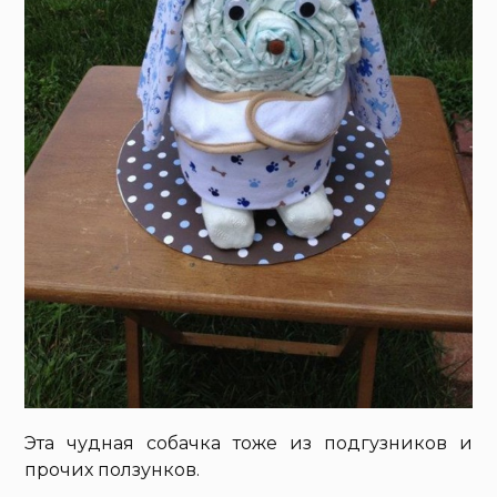
Эта чудная собачка тоже из подгузников и
прочих ползунков.