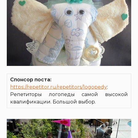
Спонсор поста:
https://repetitor.ru/repetitors/logopedy
:
Репетиторы логопеды самой высокой
квалификации. Большой выбор.