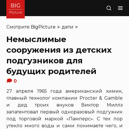
Поиск
Смотрите
BigPicture
➤
дети
➤
Немыслимые
сооружения из детских
подгузников для
будущих родителей
0
27 апреля 1965 года американский химик,
главный технолог компании Procter & Gamble
и дед троих внуков Виктор Миллз
запатентовал первый одноразовый подгузник
под торговой маркой «Памперс». С тех пор
утекло много воды и сами понимаете чего, и