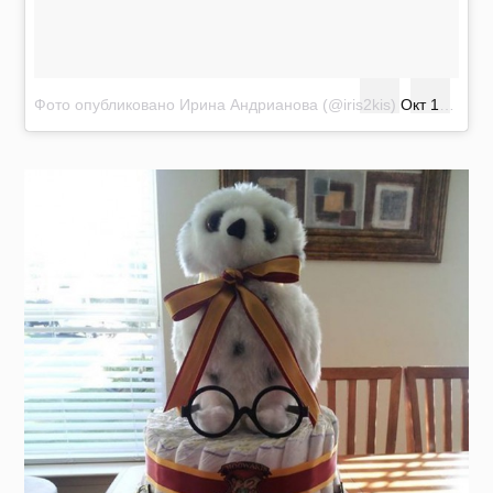
Фото опубликовано Ирина Андрианова (@iris2kis)
Окт 14 2014 в 2:18 PDT