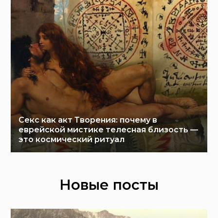
Секс как акт Творения: почему в
еврейской мистике телесная близость —
это космический ритуал
Новые посты