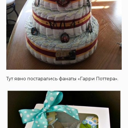
Тут явно постарались фанаты «Гарри Поттера».