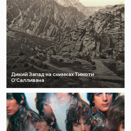
Дикий Запад на снимках Тимоти
О’Салливана