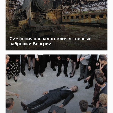
Симфония распада: величественные
заброшки Венгрии