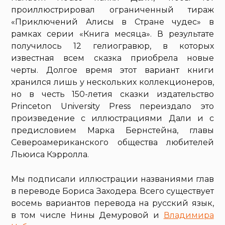
проиллюстрировал ограниченный тираж
«Приключений Алисы в Стране чудес» в
рамках серии «Книга месяца». В результате
получилось 12 гелиогравюр, в которых
известная всем сказка приобрела новые
черты. Долгое время этот вариант книги
хранился лишь у нескольких коллекционеров,
но в честь 150-летия сказки издательство
Princeton University Press переиздало это
произведение с иллюстрациями Дали и с
предисловием Марка Бернстейна, главы
Североамериканского общества любителей
Льюиса Кэрролла.
Мы подписали иллюстрации названиями глав
в переводе Бориса Заходера. Всего существует
восемь вариантов перевода на русский язык,
в том числе Нины Демуровой и
Владимира