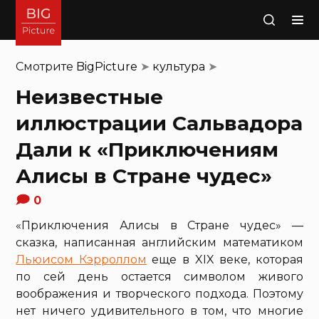
Поиск
Смотрите
BigPicture
➤
культура
➤
Неизвестные
иллюстрации Сальвадора
Дали к «Приключениям
Алисы в Стране чудес»
0
«Приключения Алисы в Стране чудес» —
сказка, написанная английским математиком
Льюисом Кэрроллом
еще в XIX веке, которая
по сей день остается символом живого
воображения и творческого подхода. Поэтому
нет ничего удивительного в том, что многие