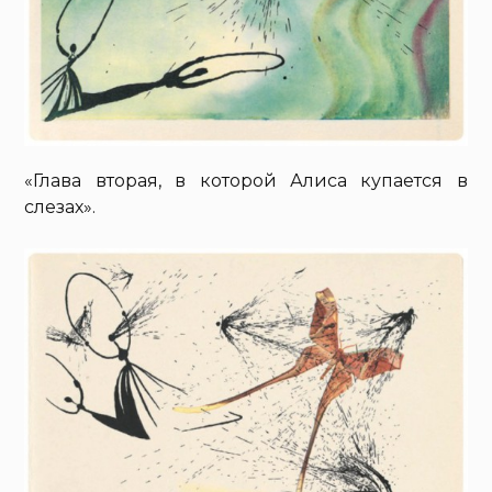
«Глава вторая, в которой Алиса купается в
слезах».