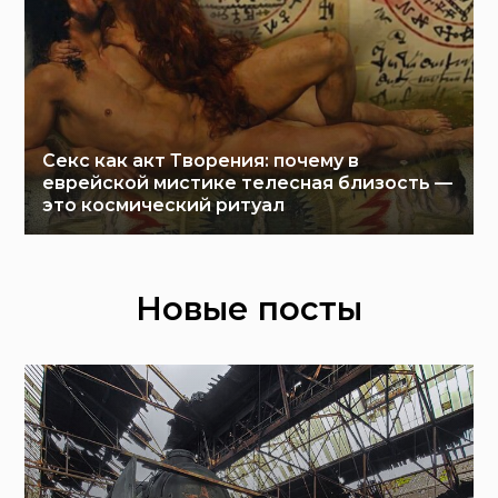
Секс как акт Творения: почему в
еврейской мистике телесная близость —
это космический ритуал
Новые посты