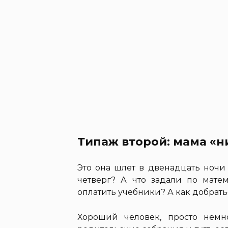
Типаж второй: мама «н
Это она шлет в двенадцать ночи 
четверг? А что задали по мате
оплатить учебники? А как добрат
Хороший человек, просто нем