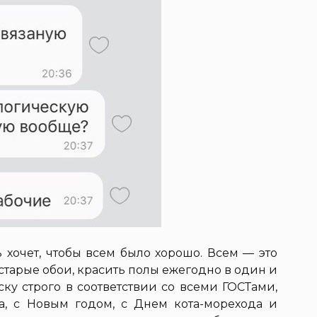
ь хочет, чтобы всем было хорошо. Всем — это
 старые обои, красить полы ежегодно в один и
ску строго в соответствии со всеми ГОСТами,
а, с Новым годом, с Днем кота-морехода и