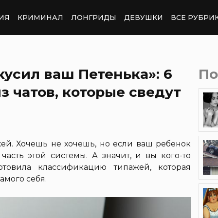
ИЯ
КРИМИНАЛ
ЛОНГРИДЫ
ДЕВУШКИ
ВСЕ РУБРИ
кусил ваш Петенька»: 6
По
з чатов, которые сведут
ей. Хочешь не хочешь, но если ваш ребенок
часть этой системы. А значит, и вы кого-то
готовила классификацию типажей, которая
амого себя.