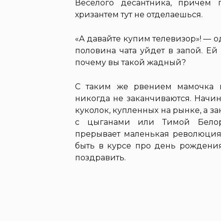
Веселого десантника, причем
хризантем тут не отделаешься.
«А давайте купим телевизор»! — 
половина чата уйдет в запой. Ей
почему вы такой жадный?
С таким же рвением мамочка п
никогда не заканчиваются. Начин
куколок, купленных на рынке, а 
с цыганами или Тимой Белору
прерывает маленькая революция:
быть в курсе про день рождени
поздравить.