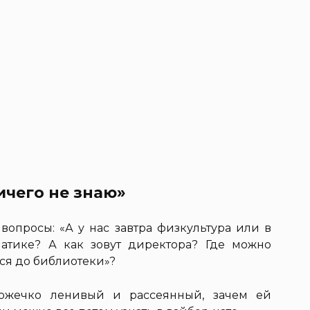
ичего не знаю»
вопросы: «А у нас завтра физкультура или в
матике? А как зовут директора? Где можно
ься до библиотеки»?
ножечко ленивый и рассеянный, зачем ей