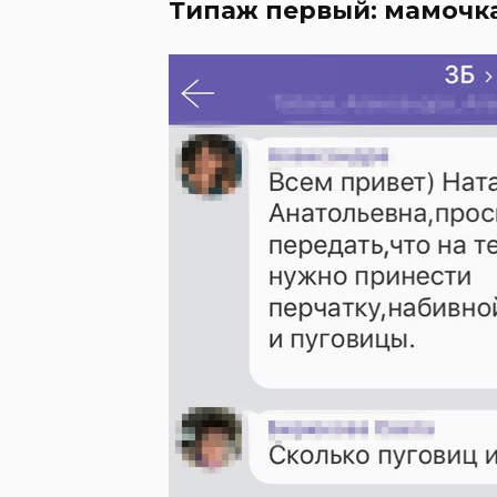
Типаж первый: мамочка