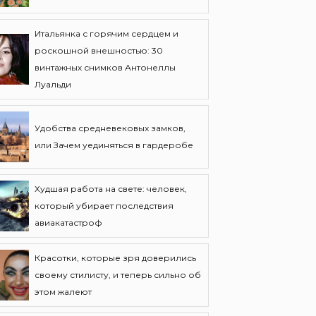
Итальянка с горячим сердцем и
роскошной внешностью: 30
винтажных снимков Антонеллы
Луальди
Удобства средневековых замков,
или Зачем уединяться в гардеробе
Худшая работа на свете: человек,
который убирает последствия
авиакатастроф
Красотки, которые зря доверились
своему стилисту, и теперь сильно об
этом жалеют