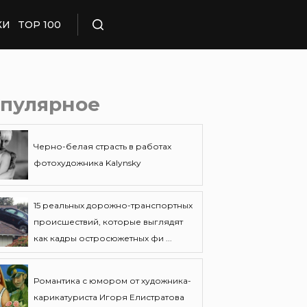
КИ
TOP 100
Поиск
пулярное
Черно-белая страсть в работах
фотохудожника Kalynsky
15 реальных дорожно-транспортных
происшествий, которые выглядят
как кадры остросюжетных фи ...
Романтика с юмором от художника-
карикатуриста Игоря Елистратова