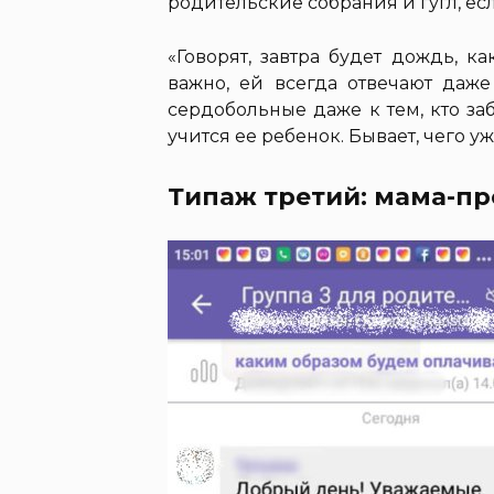
родительские собрания и гугл, есл
«Говорят, завтра будет дождь, к
важно, ей всегда отвечают даже
сердобольные даже к тем, кто за
учится ее ребенок. Бывает, чего уж 
Типаж третий: мама-п