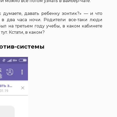
и можно все потом узнать в вайбер-чате.
ак думаете, давать ребенку зонтик?» — и что
 в два часа ночи. Родители все-таки люди
был на третьем году учебы, в каком кабинете
тут. Кстати, в каком?
ротив-системы