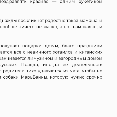
 поздравлять красиво — одним букетиком
однажды воскликнет радостно такая мамаша, и
 вообще ничего не жалко, а вот вам жалко, и
окупает подарки детям, благо праздники
ается все с невинного хотвилса и китайских
заканчивается лимузином и загородным домом
сских. Правда, иногда ее деятельность
 родители тихо удаляются из чата, чтобы не
я собаки МарьВанны, которую нужно срочно