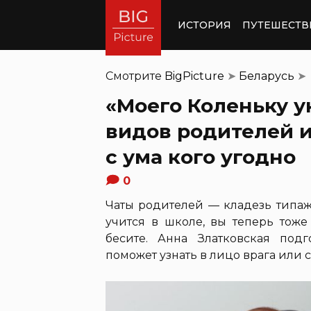
ИСТОРИЯ
ПУТЕШЕСТВ
Смотрите
BigPicture
➤
Беларусь
➤
«Моего Коленьку у
видов родителей и
с ума кого угодно
0
Чаты родителей — кладезь типаж
учится в школе, вы теперь тоже 
бесите. Анна Златковская под
поможет узнать в лицо врага или с