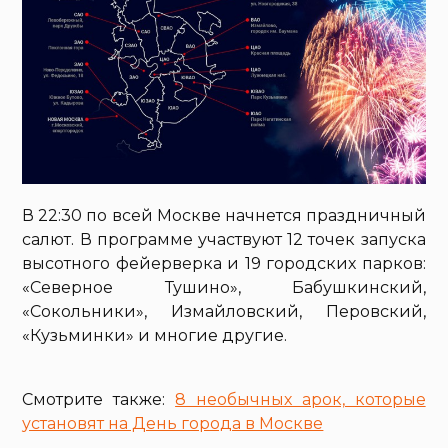
В 22:30 по всей Москве начнется праздничный
салют. В программе участвуют 12 точек запуска
высотного фейерверка и 19 городских парков:
«Северное Тушино», Бабушкинский,
«Сокольники», Измайловский, Перовский,
«Кузьминки» и многие другие.
Смотрите также:
8 необычных арок, которые
установят на День города в Москве