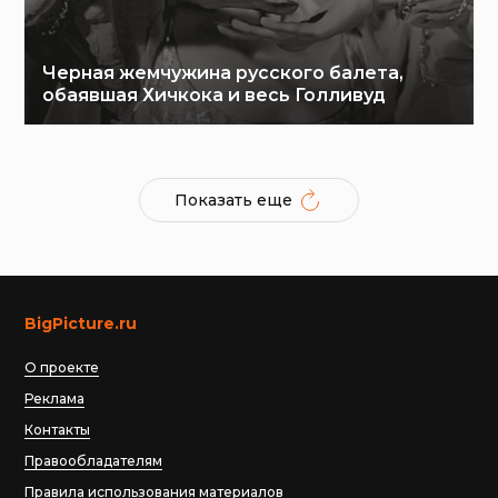
Черная жемчужина русского балета,
обаявшая Хичкока и весь Голливуд
Показать еще
BigPicture.ru
О проекте
Реклама
Контакты
Правообладателям
Правила использования материалов