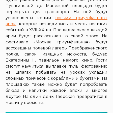
Пушкинской до Манежной площади будет
перекрыта для транспорта. На ней будут
установлены копии
восьми триумфальных
арок
, которые возводились в честь великих
событий в XVII-XX вв. Площадка около каждой
арки будет рассказывать о своей эпохе. На
фестивале «Москва триумфальная» будут
воссозданы полевой лагерь Преображенского
полка, салон изящных искусств, будуар
Екатерины II, павильон немого кино. Гости
смогут научиться выплавке пуль, фехтованию
на шпагах, побывать на уроках укладки
сложных причесок с кораблями и букетами. На
площадках также можно будет попробовать
блюда и напитки каждой эпохи и многое
другое. На один день Тверская превратится в
машину времени.