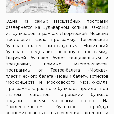
Одна из самых масштабных программ
развернется на Бульварном кольце. Каждый
из бульваров в рамках «Творческой Москвы»
представит свою программу. Гоголевский
бульвар станет литературным. Никитский
бульвар представит песенную программу,
Тверской бульвар будет танцевальным и
предложит, помимо мастер-классов,
программы от Театра-балета «Москва»,
пластического балета «Новый балет», артистов
Москонцерта и Московского мюзик-холла.
Программа Страстного бульвара пройдет под
знаком театралов. Петровский бульвар
подарит гостям массовый пленэр. На
Рождественском бульваре пройдут
костюмированные выступления актеров и