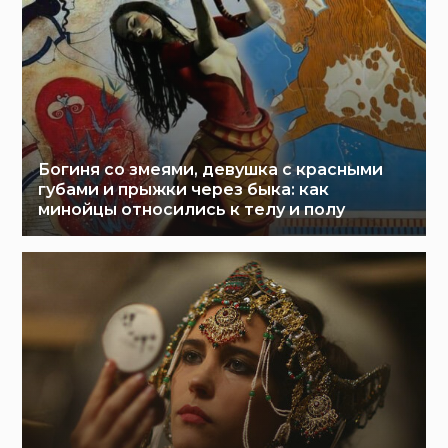
Богиня со змеями, девушка с красными
губами и прыжки через быка: как
минойцы относились к телу и полу