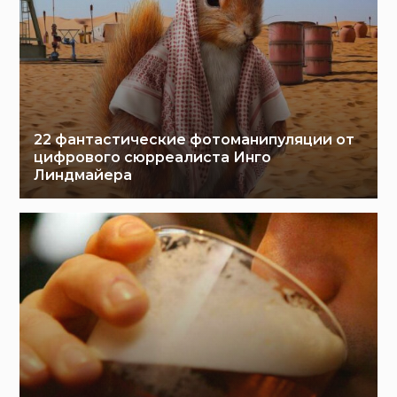
22 фантастические фотоманипуляции от
цифрового сюрреалиста Инго
Линдмайера