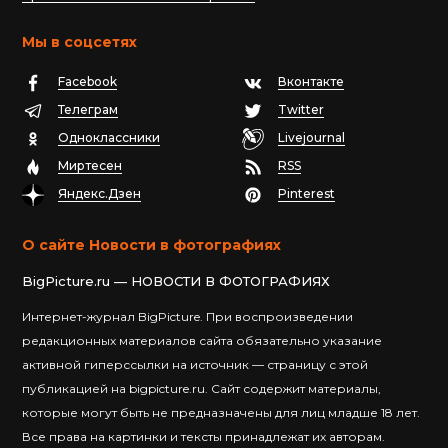
Мы в соцсетях
Facebook
Вконтакте
Телеграм
Twitter
Одноклассники
Livejournal
Миртесен
RSS
Яндекс.Дзен
Pinterest
О сайте Новости в фотографиях
BigPicture.ru — НОВОСТИ В ФОТОГРАФИЯХ
Интернет-журнал BigPicture. При воспроизведении
редакционных материалов сайта обязательно указание
активной гиперссылки на источник — страницу с этой
публикацией на bigpicture.ru. Сайт содержит материалы,
которые могут быть не предназначены для лиц младше 18 лет.
Все права на картинки и тексты принадлежат их авторам.