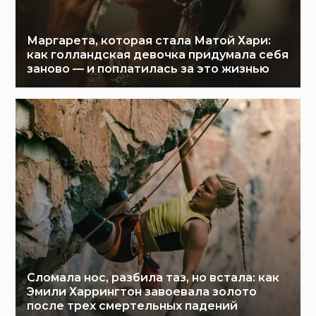
Маргарета, которая стала Матой Хари:
как голландская девочка придумала себя
заново — и поплатилась за это жизнью
Сломала нос, разбила таз, но встала: как
Эмили Харрингтон завоевала золото
после трех смертельных падений