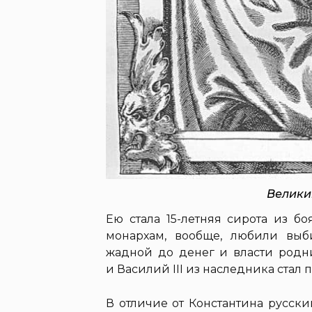
Великий
Ею стала 15-летняя сирота из б
монархам, вообще, любили выб
жадной до денег и власти родн
и Василий III из наследника стал
В отличие от Константина русск