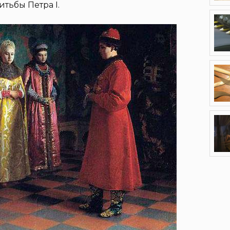
тьбы Петра I.