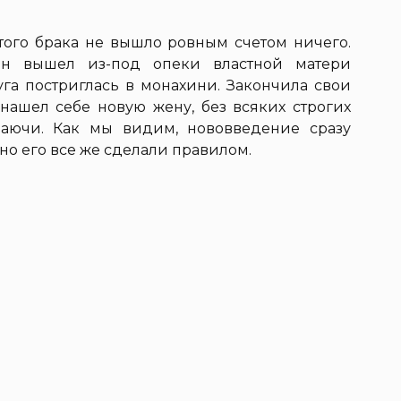
 этого брака не вышло ровным счетом ничего.
тин вышел из-под опеки властной матери
руга постриглась в монахини. Закончила свои
нашел себе новую жену, без всяких строгих
ваючи. Как мы видим, нововведение сразу
 но его все же сделали правилом.