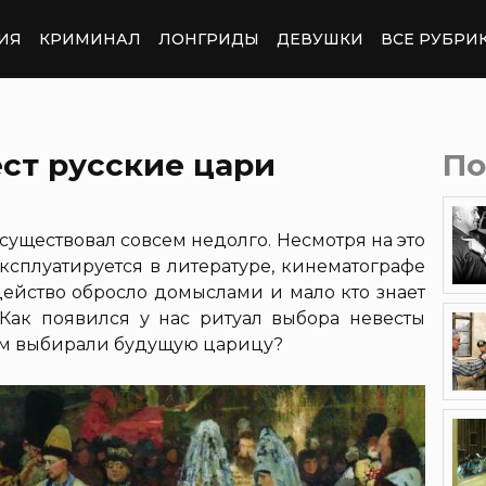
ИЯ
КРИМИНАЛ
ЛОНГРИДЫ
ДЕВУШКИ
ВСЕ РУБРИ
ст русские цари
По
существовал совсем недолго. Несмотря на это
ксплуатируется в литературе, кинематографе
действо обросло домыслами и мало кто знает
Как появился у нас ритуал выбора невесты
ям выбирали будущую царицу?