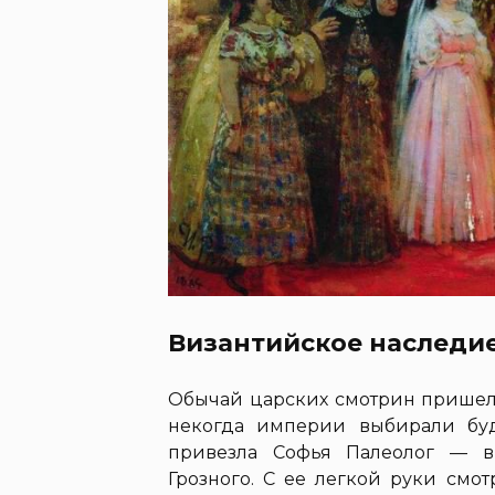
Византийское наследи
Обычай царских смотрин пришел 
некогда империи выбирали бу
привезла Софья Палеолог — в
Грозного. С ее легкой руки смо