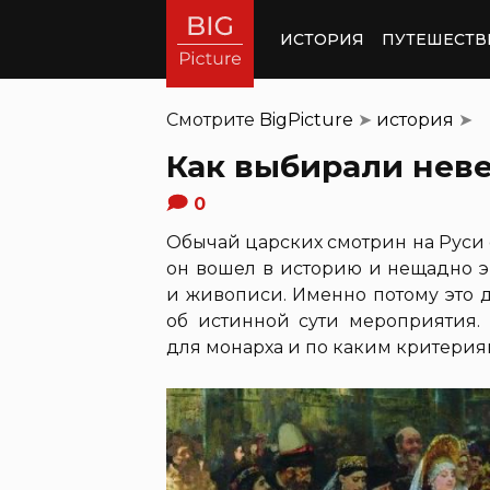
ИСТОРИЯ
ПУТЕШЕСТВ
Смотрите
BigPicture
➤
история
➤
Как выбирали неве
0
Обычай царских смотрин на Руси 
он вошел в историю и нещадно э
и живописи. Именно потому это 
об истинной сути мероприятия. 
для монарха и по каким критери