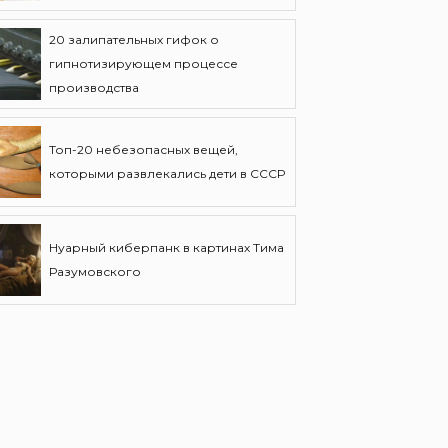
20 залипательных гифок о
гипнотизирующем процессе
производства
Топ-20 небезопасных вещей,
которыми развлекались дети в СССР
Нуарный киберпанк в картинах Тима
Разумовского