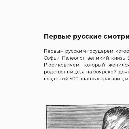
Первые русские смотр
Первым русским государем, котор
Софьи Палеолог великий князь В
Рюриковичем, который женилс
родственнице, а на боярской доч
владений 500 знатных красавиц и 