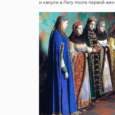
и канули в Лету после первой жени