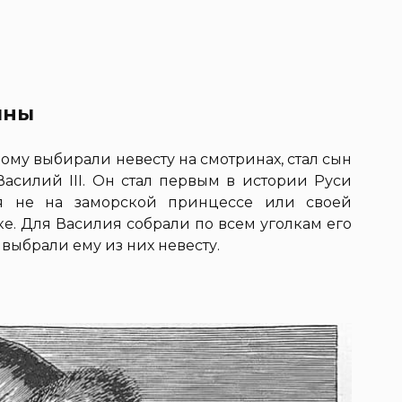
ины
ому выбирали невесту на смотринах, стал сын
асилий III. Он стал первым в истории Руси
я не на заморской принцессе или своей
ке. Для Василия собрали по всем уголкам его
выбрали ему из них невесту.