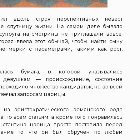
ил вдоль строя перспективных невест
бе спутницу жизни. На самом деле бывало
 супруга на смотрины не приглашали вовсе.
орая ввела этот обычай, чтобы найти сыну
ане мерки с параметрами, такими как рост,
.
лась бумага, в которой указывались
 девушкам — происхождение, состояние
 проходило множество кандидаток, но во всей
отвечал запросам царицы.
а из аристократического армянского рода
 по всем статьям, а кроме того понравилась
нстантина царица просто поставила перед
ание то, что он был обручен по любви