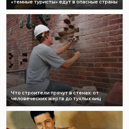
«темные туристы» едут в опасные страны
Что строители прячут в стенах: от
человеческих жертв до тухлых яиц