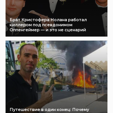
Брат Кристофера Нолана работал
киллером под псевдонимом
Оппенгеймер — и это не сценарий
Путешествие в один конец: Почему