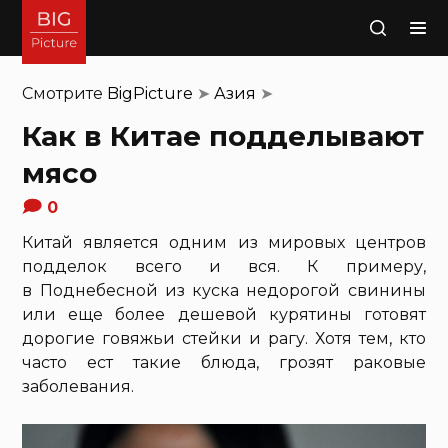
Поиск
Смотрите
BigPicture
➤
Азия
➤
Как в Китае подделывают
мясо
0
Китай является одним из мировых центров
подделок всего и вся. К примеру,
в Поднебесной из куска недорогой свинины
или еще более дешевой курятины готовят
дорогие говяжьи стейки и рагу. Хотя тем, кто
часто ест такие блюда, грозят раковые
заболевания.