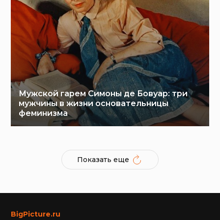
Мужской гарем Симоны де Бовуар: три
мужчины в жизни основательницы
феминизма
Показать еще
BigPicture.ru