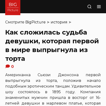
Поиск
Смотрите
BigPicture
➤
история
➤
Как сложилась судьба
девушки, которая первой
в мире выпрыгнула из
торта
0
Американка Сьюзи Джонсона первой
выпрыгнула из торта, положив начало
подобным эротическим танцам. Удивительное
шоу состоялось в 1895 году. Компания
знаменитых мужчин пришла в восторг от 16-
летней девушки в марлевом платье, которая