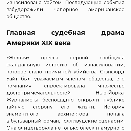
изнасилована Уайтом. Последующие события
взбудоражили чопорное американское
общество.
Главная судебная драма
Америки XIX века
«Желтая» пресса первой сообщила
скандальную историю об изнасиловании,
которое стало причиной убийства. Стэнфорд
Уайт был уважаемым членом общества, его
компания спроектировала множество
достопримечательностей Нью-Йорка.
Журналисты беспощадно открыли публике
тайную сторону его жизни. История
знаменитого архитектора попала
в бульварный роман, голливудские сценарии.
Она олицетворяла не только блеск гламурного