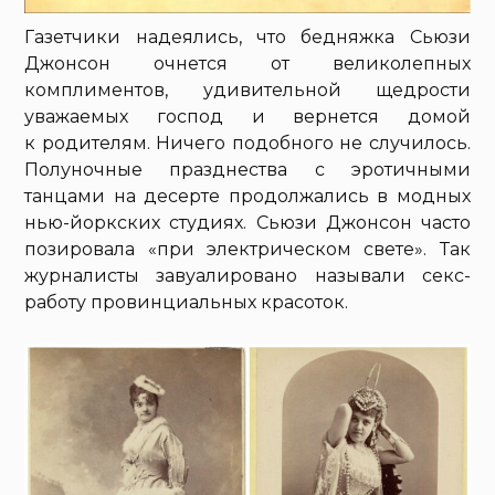
Газетчики надеялись, что бедняжка Сьюзи
Джонсон очнется от великолепных
комплиментов, удивительной щедрости
уважаемых господ и вернется домой
к родителям. Ничего подобного не случилось.
Полуночные празднества с эротичными
танцами на десерте продолжались в модных
нью-йоркских студиях. Сьюзи Джонсон часто
позировала «при электрическом свете». Так
журналисты завуалировано называли секс-
работу провинциальных красоток.