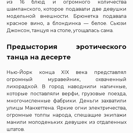
из 16 блюд и огромного количества
шампанского, которое подавали две девушки
модельной внешности. Брюнетка подавала
красное вино, а блондинка — белое. Сьюзи
Джонсон, танцуя на столе, угощалась сама.
Предыстория эротического
танца на десерте
Нью-Йорк конца XIX века представлял
огромный муравейник, охваченный
лихорадкой. В город наводнили наличные,
которые поставляли верфи, грузовые поезда,
многочисленные фабрики. Деньги захватили
улицы Манхеттена. Яркие огни электричества,
огромные толпы народа, спешащие экипажи
манили молоденьких девушек из отдаленных
штатов.