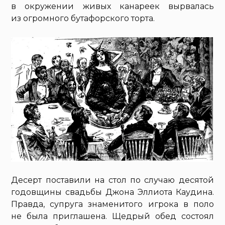
в окружении живых канареек вырвалась
из огромного бутафорского торта.
Десерт поставили на стол по случаю десятой
годовщины свадьбы Джона Эллиота Каудина.
Правда, супруга знаменитого игрока в поло
не была приглашена. Щедрый обед состоял