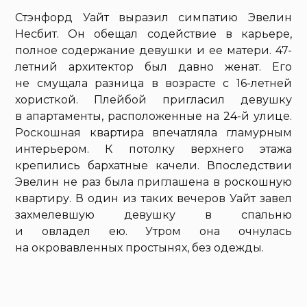
Стэнфорд Уайт выразил симпатию Эвелин
Несбит. Он обещал содействие в карьере,
полное содержание девушки и ее матери. 47-
летний архитектор был давно женат. Его
не смущала разница в возрасте с 16-летней
хористкой. Плейбой пригласил девушку
в апартаменты, расположенные на 24-й улице.
Роскошная квартира впечатляла гламурным
интерьером. К потолку верхнего этажа
крепились бархатные качели. Впоследствии
Эвелин не раз была приглашена в роскошную
квартиру. В один из таких вечеров Уайт завел
захмелевшую девушку в спальню
и овладел ею. Утром она очнулась
на окровавленных простынях, без одежды.