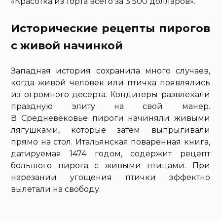
«Красотка из торта всего за 3 500 долларов».
Исторические рецепты пирогов
с живой начинкой
Западная история сохранила много случаев,
когда живой человек или птичка появлялись
из огромного десерта. Кондитеры развлекали
праздную элиту на свой манер.
В Средневековье пироги начиняли живыми
лягушками, которые затем выпрыгивали
прямо на стол. Итальянская поваренная книга,
датируемая 1474 годом, содержит рецепт
большого пирога с живыми птицами. При
нарезании угощения птички эффектно
вылетали на свободу.