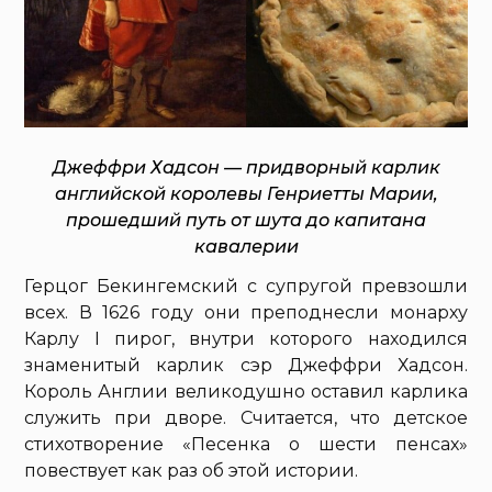
Джеффри Хадсон — придворный карлик
английской королевы Генриетты Марии,
прошедший путь от шута до капитана
кавалерии
Герцог Бекингемский с супругой превзошли
всех. В 1626 году они преподнесли монарху
Карлу I пирог, внутри которого находился
знаменитый карлик сэр Джеффри Хадсон.
Король Англии великодушно оставил карлика
служить при дворе. Считается, что детское
стихотворение «Песенка о шести пенсах»
повествует как раз об этой истории.