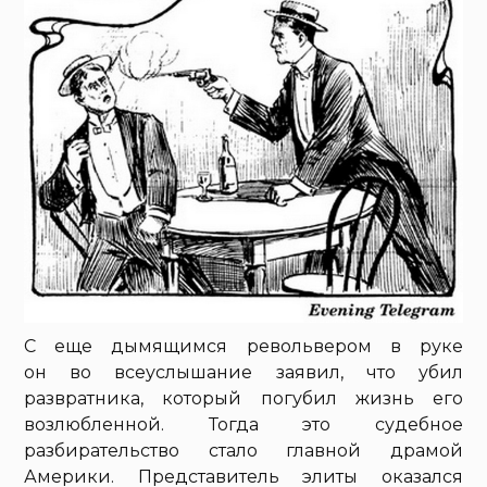
С еще дымящимся револьвером в руке
он во всеуслышание заявил, что убил
развратника, который погубил жизнь его
возлюбленной. Тогда это судебное
разбирательство стало главной драмой
Америки. Представитель элиты оказался