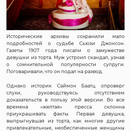
Исторические архивы сохранили мало
подробностей о судьбе Сьюзи Джонсон.
Газеты 1907 года писали о замужестве
девушки из торта. Муж устроил скандал, узнав
о сомнительной популярности супруги.
Поговаривали, что он подал на развод.
Однако историк Саймон Баатц опроверг
слухи, руководствуясь отсутствием
доказательств в пользу этой версии. Во все
времена «желтая» пресса склонна
приукрашивать факты. Первая девушка,
выпрыгнувшая из торта, как многие другие
привлекательные, необеспеченные женщины