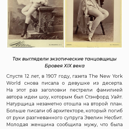
Так выглядели экзотические танцовщицы
Бровея XIX века
Спустя 12 лет, в 1907 году, газета The New York
World снова писала о девушке из десерта.
На этот раз заголовки пестрели фамилией
автора идеи шоу, которым был Стэнфорд Уайт.
Натурщица незаметно отошла на второй план.
Больше писали об архитекторе, который погиб
от руки разгневанного супруга Эвелин Несбит.
Молодая женщина сообщила мужу, что была