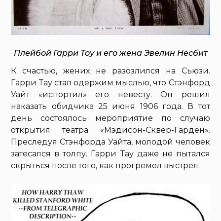
Плейбой Гарри Тоу и его жена Эвелин Несбит
К счастью, жених не разозлился на Сьюзи.
Гарри Тау стал одержим мыслью, что Стэнфорд
Уайт «испортил» его невесту. Он решил
наказать обидчика 25 июня 1906 года. В тот
день состоялось мероприятие по случаю
открытия театра «Мэдисон-Сквер-Гарден».
Преследуя Стэнфорда Уайта, молодой человек
затесался в толпу. Гарри Тау даже не пытался
скрыться после того, как прогремел выстрел.