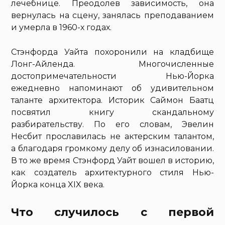
лечебнице. Преодолев зависимость, она
вернулась на сцену, занялась преподаванием
и умерла в 1960-х годах.
Стэнфорда Уайта похоронили на кладбище
Лонг-Айленда. Многочисленные
достопримечательности Нью-Йорка
ежедневно напоминают об удивительном
таланте архитектора. Историк Саймон Баатц
посвятил книгу скандальному
разбирательству. По его словам, Эвелин
Несбит прославилась не актерским талантом,
а благодаря громкому делу об изнасиловании.
В то же время Стэнфорд Уайт вошел в историю,
как создатель архитектурного стиля Нью-
Йорка конца XIX века.
Что случилось с первой