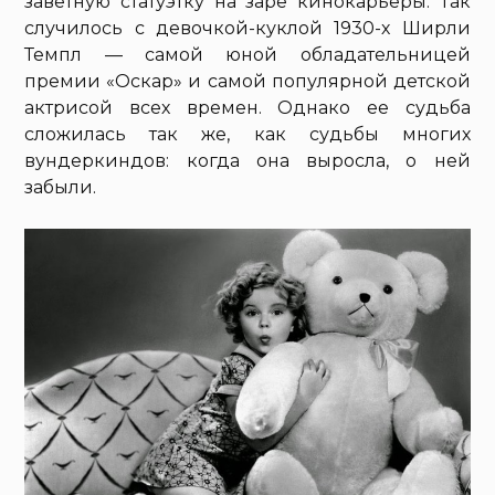
заветную статуэтку на заре кинокарьеры. Так
случилось с девочкой-куклой 1930-х Ширли
Темпл — самой юной обладательницей
премии «Оскар» и самой популярной детской
актрисой всех времен. Однако ее судьба
сложилась так же, как судьбы многих
вундеркиндов: когда она выросла, о ней
забыли.