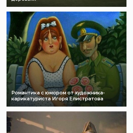
Романтика с юмором от художника-
карикатуриста Игоря Елистратова