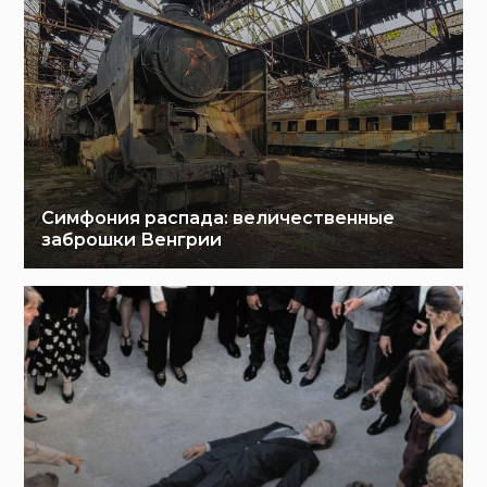
Симфония распада: величественные
заброшки Венгрии