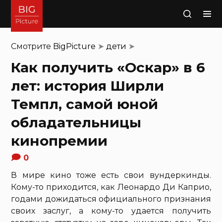
Поиск
Смотрите
BigPicture
➤
дети
➤
Как получить «Оскар» в 6
лет: история Ширли
Темпл, самой юной
обладательницы
кинопремии
0
В мире кино тоже есть свои вундеркинды.
Кому-то приходится, как Леонардо Ди Каприо,
годами дожидаться официального признания
своих заслуг, а кому-то удается получить