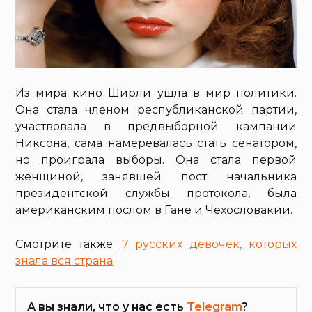
Из мира кино Ширли ушла в мир политики.
Она стала членом республиканской партии,
участвовала в предвыборной кампании
Никсона, сама намеревалась стать сенатором,
но проиграла выборы. Она стала первой
женщиной, занявшей пост начальника
президентской службы протокола, была
американским послом в Гане и Чехословакии.
Смотрите также:
7 русских девочек, которых
знала вся страна
А вы знали, что у нас есть
Telegram
?