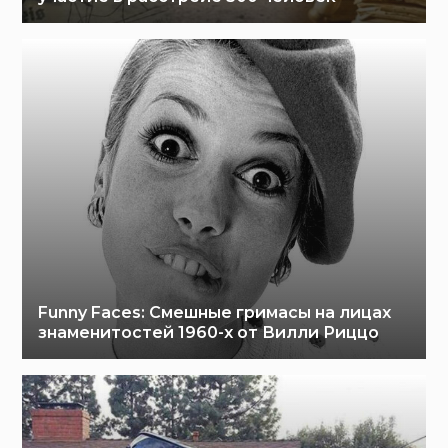
Funny Faces: Cмешные гримасы на лицах
знаменитостей 1960-х от Вилли Риццо