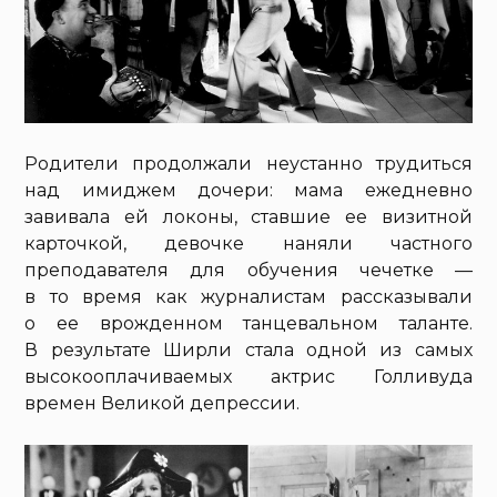
Родители продолжали неустанно трудиться
над имиджем дочери: мама ежедневно
завивала ей локоны, ставшие ее визитной
карточкой, девочке наняли частного
преподавателя для обучения чечетке —
в то время как журналистам рассказывали
о ее врожденном танцевальном таланте.
В результате Ширли стала одной из самых
высокооплачиваемых актрис Голливуда
времен Великой депрессии.