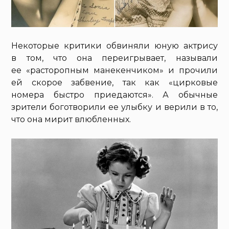
Некоторые критики обвиняли юную актрису
в том, что она переигрывает, называли
ее «расторопным манекенчиком» и прочили
ей скорое забвение, так как «цирковые
номера быстро приедаются». А обычные
зрители боготворили ее улыбку и верили в то,
что она мирит влюбленных.