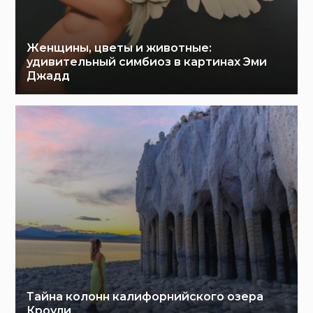
Женщины, цветы и животные:
удивительный симбиоз в картинах Эми
Джадд
Тайна колонн калифорнийского озера
Кроули