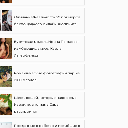
Ожидание/Реальность: 29 примеров
беспощадного онлайн-шоппинга
Бурятская модель Ирина Пантаева -
из уборщиц в музы Карла
Лагерфельда
Романтические фотографии пар из
1960-х годов
Шесть вещей, которые надо есть в
Израиле, а то мама Сара
расстроится
Проданные в рабство и погибшие в