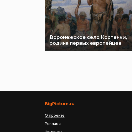
Воронежское село Костенки,
родина первых европейцев
BigPicture.ru
О проекте
Реклама
Контакты