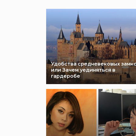
Удобства средневековых замко
или Зачем уединяться в
гардеробе