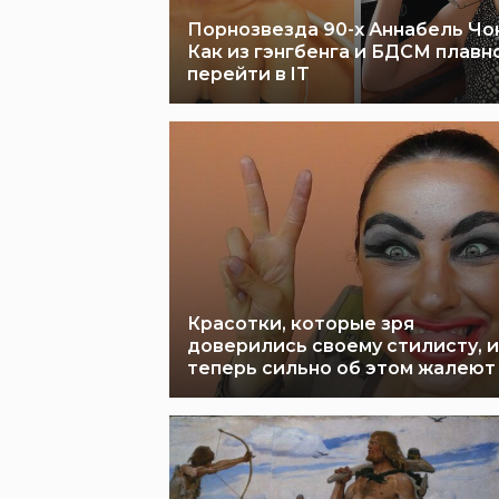
Порнозвезда 90-х Аннабель Чон
Как из гэнгбенга и БДСМ плавн
перейти в IT
Красотки, которые зря
доверились своему стилисту, и
теперь сильно об этом жалеют