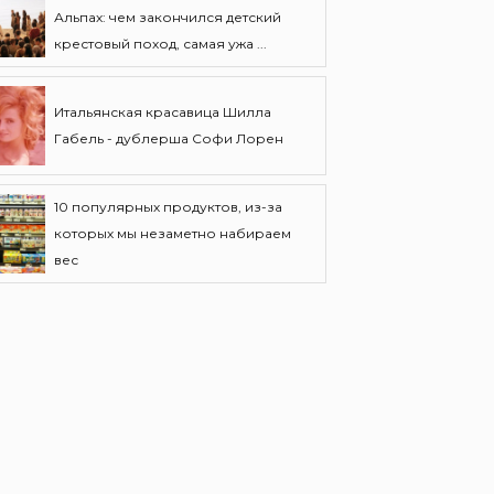
Альпах: чем закончился детский
крестовый поход, самая ужа ...
Итальянская красавица Шилла
Габель - дублерша Софи Лорен
10 популярных продуктов, из-за
которых мы незаметно набираем
вес