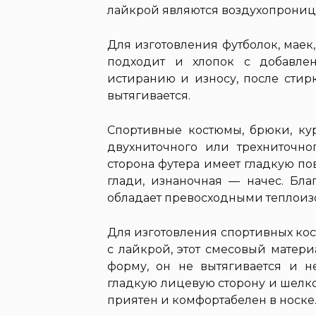
лайкрой являются воздухопрониц
Для изготовления футболок, мае
подходит и хлопок с добавле
истиранию и износу, после стир
вытягивается.
Спортивные костюмы, брюки, кур
двухниточного или трехниточно
сторона футера имеет гладкую по
глади, изнаночная — начес. Бла
обладает превосходными теплои
Для изготовления спортивных ко
с лайкрой, этот смесовый матер
форму, он не вытягивается и н
гладкую лицевую сторону и шелко
приятен и комфортабелен в носке