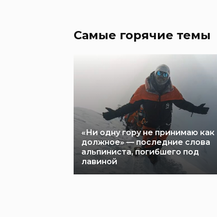
Самые горячие темы
«Ни одну гору не принимаю как
должное» — последние слова
альпиниста, погибшего под
лавиной