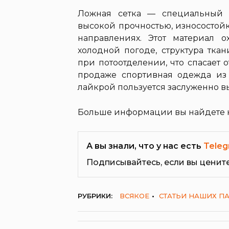
Ложная сетка — специальный с
высокой прочностью, износостойк
направлениях. Этот материал 
холодной погоде, структура тка
при потоотделении, что спасает
продаже спортивная одежда из 
лайкрой пользуется заслуженно в
Больше информации вы найдете 
А вы знали, что у нас есть
Teleg
Подписывайтесь, если вы ценит
РУБРИКИ:
ВСЯКОЕ
СТАТЬИ НАШИХ П