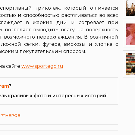
портивный трикотаж, который отличается
остью и способностью растягиваться во всех
охлаждает в жаркие дни и согревает при
ни позволяет выводить влагу на поверхность
 от возможного переохлаждения. В розничной
ложной сетки, футера, вискозы и хлопка с
ысоким покупательским спросом.
на сайте
www.sportego.ru
ram
?
ель красивых фото и интересных историй!
АРТНЕРОВ