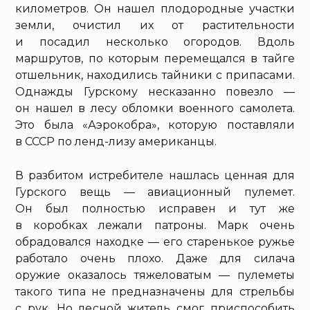
километров. Он нашел плодородные участки
земли, очистил их от растительности
и посадил несколько огородов. Вдоль
маршрутов, по которым перемещался в тайге
отшельник, находились тайники с припасами.
Однажды Гурскому несказанно повезло —
он нашел в лесу обломки военного самолета.
Это была «Аэрокобра», которую поставляли
в СССР по ленд-лизу американцы.
В разбитом истребителе нашлась ценная для
Гурского вещь — авиационный пулемет.
Он был полностью исправен и тут же
в коробках лежали патроны. Марк очень
обрадовался находке — его старенькое ружье
работало очень плохо. Даже для силача
оружие оказалось тяжеловатым — пулеметы
такого типа не предназначены для стрельбы
с рук. Но лесной житель смог приспособить