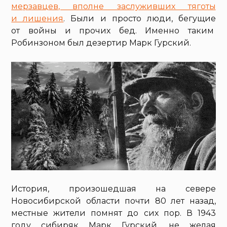
мерзавцев, вполне заслуживших тяготы
и лишения
. Были и просто люди, бегущие
от войны и прочих бед. Именно таким
Робинзоном был дезертир Марк Гурский.
История, произошедшая на севере
Новосибирской области почти 80 лет назад,
местные жители помнят до сих пор. В 1943
году сибиряк Марк Гурский, не желая