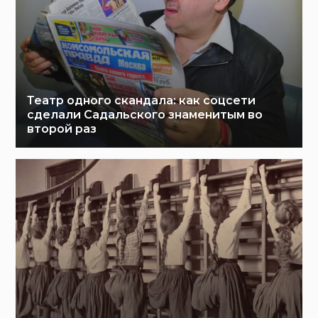
Театр одного скандала: как соцсети
сделали Садальского знаменитым во
второй раз