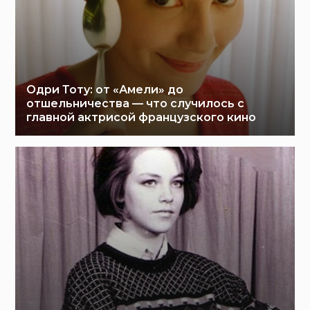
Одри Тоту: от «Амели» до
отшельничества — что случилось с
главной актрисой французского кино