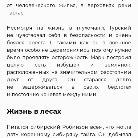
от человеческого жилья, в верховьях реки
Тартас.
Несмотря на жизнь в глухомани, Гурский
не чувствовал себя в безопасности и очень
боялся ареста. С такими как он в военное
время особо не церемонились, поэтому нужно
было проявлять осторожность. Марк построил
целую сеть избушек и землянок,
расположенных на значительном расстоянии
друг от друга. Он старался долго
не задерживаться в своих берлогах
и постоянно кочевал между ними.
Жизнь в лесах
Питался сибирский Робинзон всем, что могла
дать коренному сибиряку тайга. Он добывал