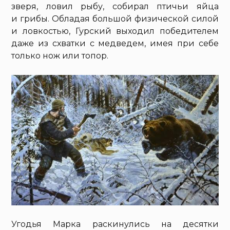
зверя, ловил рыбу, собирал птичьи яйца
и грибы. Обладая большой физической силой
и ловкостью, Гурский выходил победителем
даже из схватки с медведем, имея при себе
только нож или топор.
Угодья Марка раскинулись на десятки