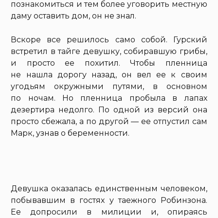
познакомиться и тем более уговорить местную
даму оставить дом, он не знал.
Вскоре все решилось само собой. Гурский
встретил в тайге девушку, собиравшую грибы,
и просто ее похитил. Чтобы пленница
не нашла дорогу назад, он вел ее к своим
угодьям окружными путями, в основном
по ночам. Но пленница пробыла в лапах
дезертира недолго. По одной из версий она
просто сбежала, а по другой — ее отпустил сам
Марк, узнав о беременности.
Девушка оказалась единственным человеком,
побывавшим в гостях у таежного Робинзона.
Ее допросили в милиции и, опираясь