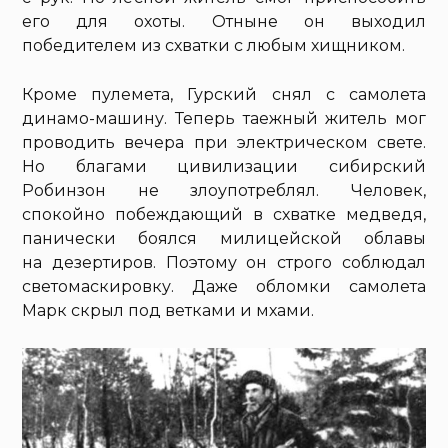
его для охоты. Отныне он выходил
победителем из схватки с любым хищником.
Кроме пулемета, Гурский снял с самолета
динамо-машину. Теперь таежный житель мог
проводить вечера при электрическом свете.
Но благами цивилизации сибирский
Робинзон не злоупотреблял. Человек,
спокойно побеждающий в схватке медведя,
панически боялся милицейской облавы
на дезертиров. Поэтому он строго соблюдал
светомаскировку. Даже обломки самолета
Марк скрыл под ветками и мхами.