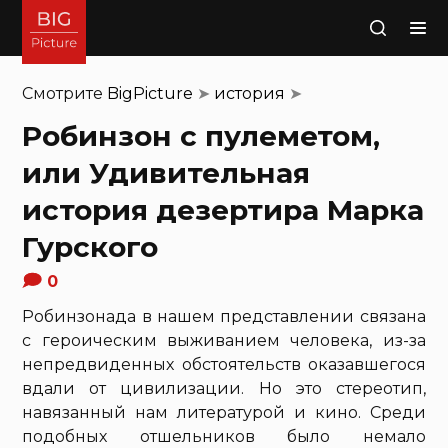
Поиск
Смотрите
BigPicture
➤
история
➤
Робинзон с пулеметом,
или Удивительная
история дезертира Марка
Гурского
0
Робинзонада в нашем представлении связана
с героическим выживанием человека, из-за
непредвиденных обстоятельств оказавшегося
вдали от цивилизации. Но это стереотип,
навязанный нам литературой и кино. Среди
подобных отшельников было немало