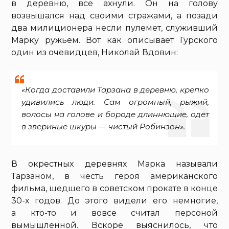
в деревню, все ахнули. Он на голову
возвышался над своими стражами, а позади
два милиционера несли пулемет, служивший
Марку ружьем. Вот как описывает Гурского
один из очевидцев, Николай Вдовин:
«Когда доставили Тарзана в деревню, крепко
удивились люди. Сам огромный, рыжий,
волосы на голове и бороде длиннющие, одет
в звериные шкуры — чистый Робинзон».
В окрестных деревнях Марка называли
Тарзаном, в честь героя американского
фильма, шедшего в советском прокате в конце
30-х годов. До этого видели его немногие,
а кто-то и вовсе считал персоной
вымышленной. Вскоре выяснилось, что