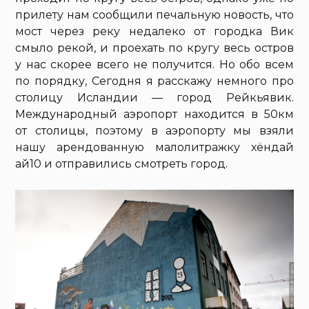
прилету нам сообщили печальную новость, что
мост через реку недалеко от городка Вик
смыло рекой, и проехать по кругу весь остров
у нас скорее всего не получится. Но обо всем
по порядку, Сегодня я расскажу немного про
столицу Исландии — город Рейкьявик.
Международный аэропорт находится в 50км
от столицы, поэтому в аэропорту мы взяли
нашу арендованную малолитражку хёндай
ай10 и отправились смотреть город.