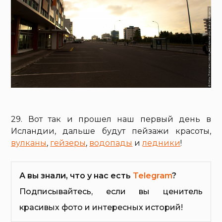
29. Вот так и прошел наш первый день в
Исландии, дальше будут пейзажи красоты,
вулканы
,
гейзеры
,
водопады
и
ледники
!
А вы знали, что у нас есть
Telegram
?
Подписывайтесь, если вы ценитель
красивых фото и интересных историй!