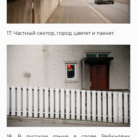
17. Частный сектор, город цветет и пахнет.
18. В русском языке в слове Рейкьявик