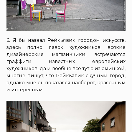
6. Я бы назвал Рейкьявик городом искусств,
здесь полно лавок художников, всякие
дизайнерские магазинчики, встречаются
граффити известных европейских
художников, да и вообще все тут с изюминкой,
многие пишут, что Рейкьявик скучный город,
однако мне он показался наоборот, красочным
и интересным.