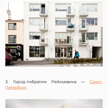
3. Город-побратим Рейкьявика —
Санкт-
Петербург
.