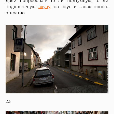
дали попробовать то ли подтухшую, то ли
подкопченую
акулу
, на вкус и запах просто
отвратно.
23.