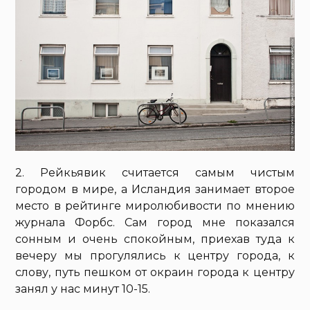
2. Рейкьявик считается самым чистым
городом в мире, а Исландия занимает второе
место в рейтинге миролюбивости по мнению
журнала Форбс. Сам город мне показался
сонным и очень спокойным, приехав туда к
вечеру мы прогулялись к центру города, к
слову, путь пешком от окраин города к центру
занял у нас минут 10-15.