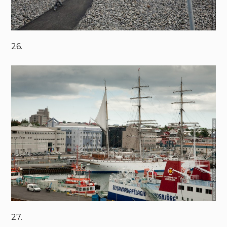
26.
27.