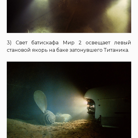
3) Свет батискафа Мир 2 освещает левый
становой якорь на баке затонувшего Титаника.