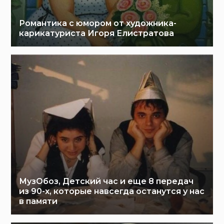
Романтика с юмором от художника-
карикатуриста Игоря Елистратова
МузОбоз, Детский час и еще 8 передач
из 90-х, которые навсегда останутся у нас
в памяти