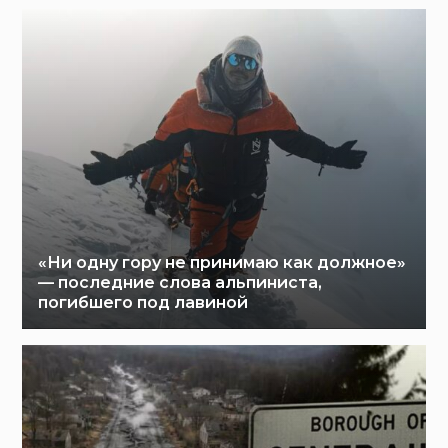
«Ни одну гору не принимаю как должное»
— последние слова альпиниста,
погибшего под лавиной