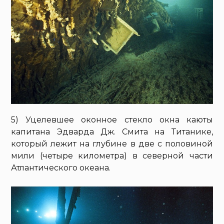
5) Уцелевшее оконное стекло окна каюты
капитана Эдварда Дж. Смита на Титанике,
который лежит на глубине в две с половиной
мили (четыре километра) в северной части
Атлантического океана.