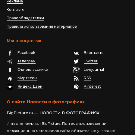
Реклама
Контакты
Правообладателям
Правила использования материалов
Мы в соцсетях
Facebook
Вконтакте
Телеграм
Twitter
Одноклассники
Livejournal
Миртесен
RSS
Яндекс.Дзен
Pinterest
О сайте Новости в фотографиях
BigPicture.ru — НОВОСТИ В ФОТОГРАФИЯХ
Интернет-журнал BigPicture. При воспроизведении
редакционных материалов сайта обязательно указание