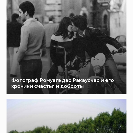
Фотограф Ромуальдас Ракаускас и его
хроники счастья и доброты