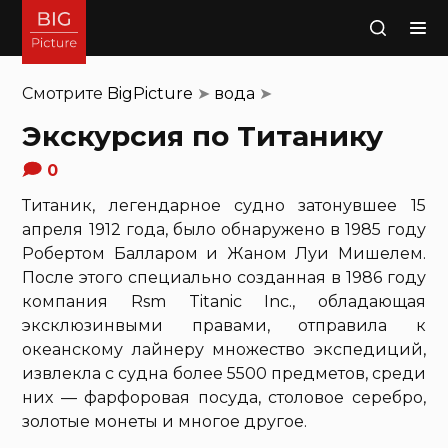
Поиск
Смотрите
BigPicture
➤
вода
➤
Экскурсия по Титанику
0
Титаник, легендарное судно затонувшее 15
апреля 1912 года, было обнаружено в 1985 году
Робертом Балларом и Жаном Луи Мишелем.
После этого специально созданная в 1986 году
компания Rsm Titanic Inc., обладающая
эксклюзинвыми правами, отправила к
океанскому лайнеру множество экспедиций,
извлекла с судна более 5500 предметов, среди
них — фарфоровая посуда, столовое серебро,
золотые монеты и многое другое.