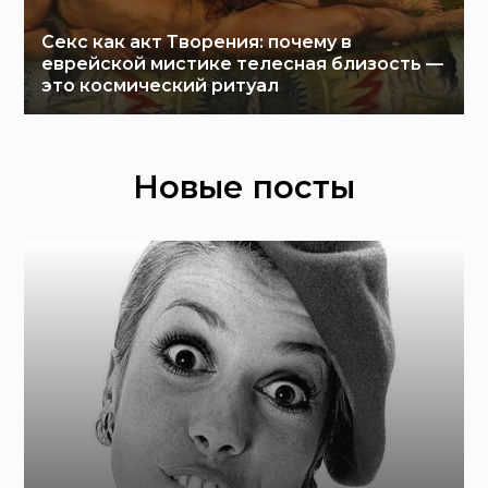
Секс как акт Творения: почему в
еврейской мистике телесная близость —
это космический ритуал
Новые посты