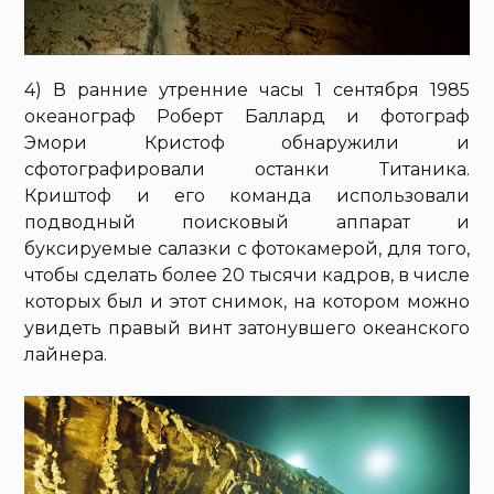
4) В ранние утренние часы 1 сентября 1985
океанограф Роберт Баллард и фотограф
Эмори Кристоф обнаружили и
сфотографировали останки Титаника.
Криштоф и его команда использовали
подводный поисковый аппарат и
буксируемые салазки с фотокамерой, для того,
чтобы сделать более 20 тысячи кадров, в числе
которых был и этот снимок, на котором можно
увидеть правый винт затонувшего океанского
лайнера.