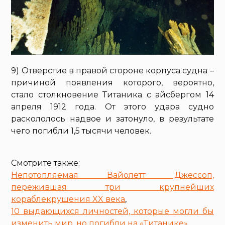
9) Отверстие в правой стороне корпуса судна –
причиной появления которого, вероятно,
стало столкновение Титаника с айсбергом 14
апреля 1912 года. От этого удара судно
раскололось надвое и затонуло, в результате
чего погибли 1,5 тысячи человек.
Смотрите также:
Непотопляемая Вайолетт Джессоп,
пережившая три крупнейших
кораблекрушения XX века
,
10 выдающихся личностей, которые могли бы
изменить мир, но погибли на «Титанике»
,