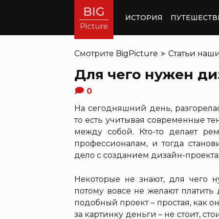
ИСТОРИЯ
ПУТЕШЕСТВ
Смотрите
BigPicture
➤
Статьи наш
Для чего нужен ди
0
На сегодняшний день, разгорела
то есть учитывая современные т
между собой. Кто-то делает рем
профессионалам, и тогда станов
дело с созданием дизайн-проекта
Некоторые не знают, для чего н
потому вовсе не желают платить 
подобный проект – простая, как он
за картинку деньги – не стоит, ст