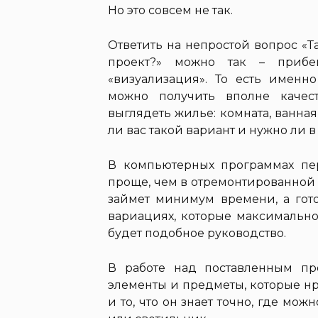
Но это совсем не так.
Ответить на непростой вопрос «Та
проект?» можно так – прибе
«визуализация». То есть именн
можно получить вполне качес
выглядеть жилье: комната, ванна
ли вас такой вариант и нужно ли в
В компьютерных программах пер
проще, чем в отремонтированной 
займет минимум времени, а гот
вариациях, которые максимально 
будет подобное руководство.
В работе над поставленным пр
элементы и предметы, которые нр
и то, что он знает точно, где мо