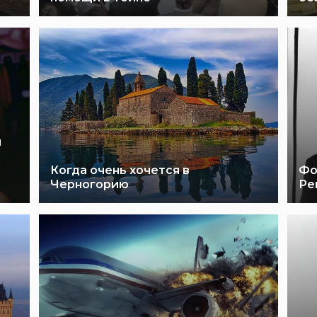
и
Когда очень хочется в
Фо
Черногорию
Ре