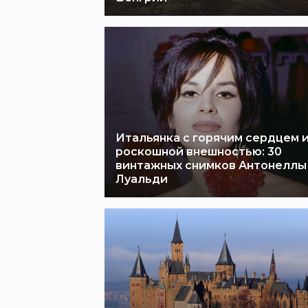
Итальянка с горячим сердцем 
роскошной внешностью: 30
винтажных снимков Антонеллы
Луальди