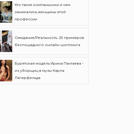
Кто такие компаньонки и чем
занимались женщины этой
профессии
Ожидание/Реальность: 29 примеров
беспощадного онлайн-шоппинга
Бурятская модель Ирина Пантаева -
из уборщиц в музы Карла
Лагерфельда