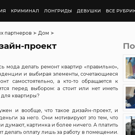
ИЯ
КРИМИНАЛ
ЛОНГРИДЫ
ДЕВУШКИ
ВСЕ РУБРИ
их партнеров
➤
Дом
➤
зайн-проект
По
сь мода делать ремонт квартир «правильно»,
енденции и выбирая элементы, сочетающиеся
онт самостоятельно, а кто-то обращается к
ится перед выбором: а стоит или нет иметь
 для квартиры?
ужен и вообще, что такое дизайн-проект, и
деньги за него. Они мотивируют это тем, что
и думают, картинка и более ничего. А платить
оит делать оплату лишь за работу в помещении.