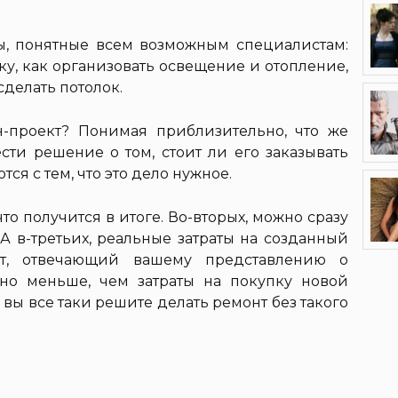
мы, понятные всем возможным специалистам:
у, как организовать освещение и отопление,
сделать потолок.
н-проект? Понимая приблизительно, что же
сти решение о том, стоит ли его заказывать
ся с тем, что это дело нужное.
то получится в итоге. Во-вторых, можно сразу
А в-третьих, реальные затраты на созданный
кт, отвечающий вашему представлению о
ьно меньше, чем затраты на покупку новой
вы все таки решите делать ремонт без такого