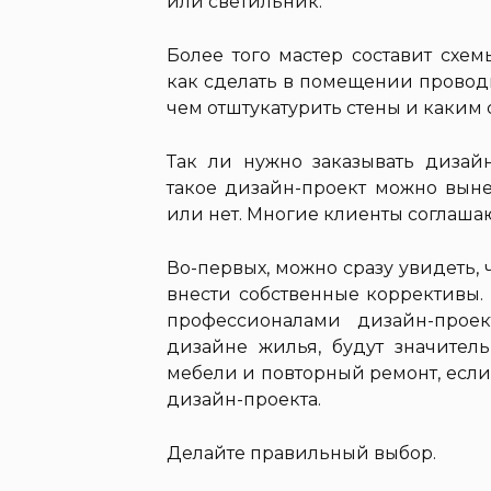
или светильник.
Более того мастер составит схе
как сделать в помещении проводк
чем отштукатурить стены и каким 
Так ли нужно заказывать дизай
такое дизайн-проект можно выне
или нет. Многие клиенты соглашают
Во-первых, можно сразу увидеть, ч
внести собственные коррективы. 
профессионалами дизайн-прое
дизайне жилья, будут значител
мебели и повторный ремонт, если 
дизайн-проекта.
Делайте правильный выбор.