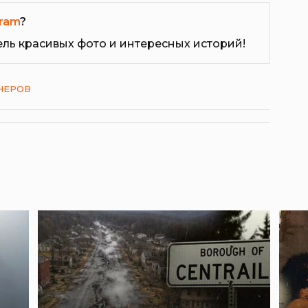
ram
?
ель красивых фото и интересных историй!
НЕРОВ