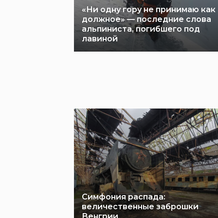
«Ни одну гору не принимаю как
должное» — последние слова
альпиниста, погибшего под
лавиной
Симфония распада:
величественные заброшки
Венгрии