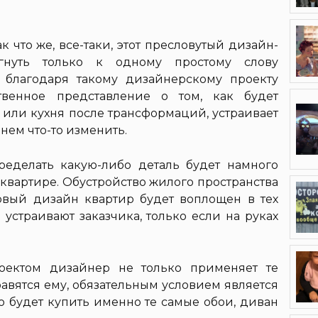
к что же, все-таки, этот пресловутый дизайн-
гнуть только к одному простому слову
о благодаря такому дизайнерскому проекту
твенное представление о том, как будет
я или кухня после трансформаций, устраивает
 нем что-то изменить.
еделать какую-либо деталь будет намного
квартире. Обустройство жилого пространства
овый дизайн квартир будет воплощен в тех
устраивают заказчика, только если на руках
оектом дизайнер не только применяет те
авятся ему, обязательным условием является
жно будет купить именно те самые обои, диван