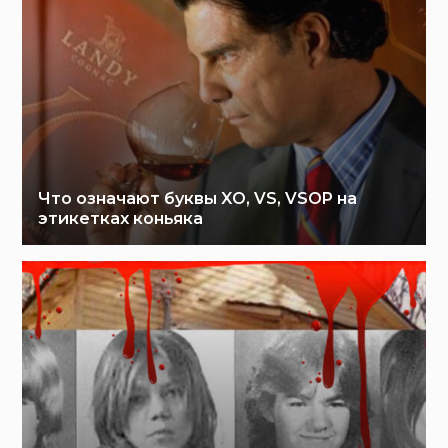
Что означают буквы XO, VS, VSOP на
этикетках коньяка