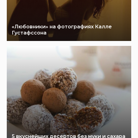
«Любовники» на фотографиях Калле
Густафссона
5 вкуснейших десертов без муки и сахара