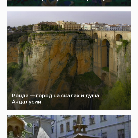
Ронда — город на скалах и душа
Андалусии