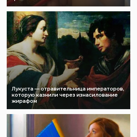
Лукуста — отравительница императоров,
которую казнили через изнасилование
жирафом