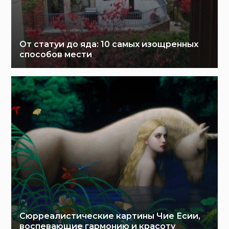
От статуи до яда: 10 самых изощренных
способов мести
Сюрреалистические картины Чие Есии,
воспевающие гармонию и красоту