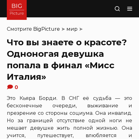
Поиск
Смотрите
BigPicture
➤
мир
➤
Что вы знаете о красоте?
Одноногая девушка
попала в финал «Мисс
Италия»
0
Это Кьяра Борди. В СНГ её судьба — это
бесконечные очереди, выживание и
презрение со стороны социума. Она инвалид.
Но за границей отсутствие одной ноги не
мешает девушке жить полной жизнью. Она
учится, путешествует, влюбляется и