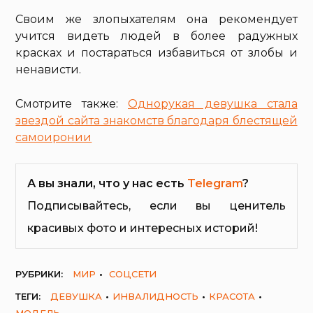
Своим же злопыхателям она рекомендует
учится видеть людей в более радужных
красках и постараться избавиться от злобы и
ненависти.
Смотрите также:
Однорукая девушка стала
звездой сайта знакомств благодаря блестящей
самоиронии
А вы знали, что у нас есть
Telegram
?
Подписывайтесь, если вы ценитель
красивых фото и интересных историй!
РУБРИКИ:
МИР
СОЦСЕТИ
ТЕГИ:
ДЕВУШКА
ИНВАЛИДНОСТЬ
КРАСОТА
МОДЕЛЬ