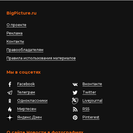
BigPicture.ru
О проекте
Реклама
Контакты
Правообладателям
Правила использования материалов
Мы в соцсетях
Facebook
Вконтакте
Телеграм
Twitter
Одноклассники
Livejournal
Миртесен
RSS
Яндекс.Дзен
Pinterest
О сайте Новости в фотографиях