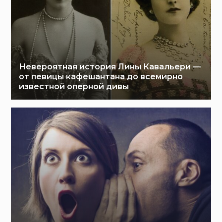
Невероятная история Лины Кавальери —
от певицы кафешантана до всемирно
известной оперной дивы