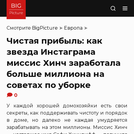
Поиск
Смотрите
BigPicture
➤
Европа
➤
Чистая прибыль: как
звезда Инстаграма
миссис Хинч заработала
больше миллиона на
советах по уборке
0
У каждой хорошей домохозяйки есть свои
секреты, как поддерживать чистоту и порядок
в доме, но далеко не каждая умудряется
зарабатывать на этом миллионы. Миссис Хинч