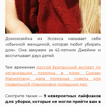
Домохозяйка из Эссекса называет себя
«обычной женщиной, которая любит убирать
дом». Она замужем за 42-летним Джейми и
воспитывает двух детей.
Тем временем
другой британский эксперт по
организации порядка в доме, Сьюзан
Малхолланд, дала полезные советы для
правильной планировки домашних дел.
Смотрите также —
9 невероятных лайфхаков
для уборки, которые не могли прийти вам в