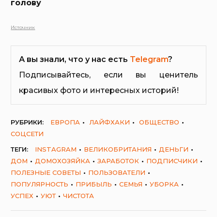
голову
Источник
А вы знали, что у нас есть
Telegram
?
Подписывайтесь, если вы ценитель
красивых фото и интересных историй!
РУБРИКИ:
ЕВРОПА
ЛАЙФХАКИ
ОБЩЕСТВО
СОЦСЕТИ
ТЕГИ:
INSTAGRAM
ВЕЛИКОБРИТАНИЯ
ДЕНЬГИ
ДОМ
ДОМОХОЗЯЙКА
ЗАРАБОТОК
ПОДПИСЧИКИ
ПОЛЕЗНЫЕ СОВЕТЫ
ПОЛЬЗОВАТЕЛИ
ПОПУЛЯРНОСТЬ
ПРИБЫЛЬ
СЕМЬЯ
УБОРКА
УСПЕХ
УЮТ
ЧИСТОТА