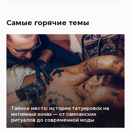
Самые горячие темы
Тайное место: история татуировок на
интимных зонах — от самоанских
ритуалов до современной моды