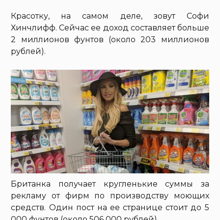
Красотку, на самом деле, зовут Софи
Хинчлифф. Сейчас ее доход составляет больше
2 миллионов фунтов (около 203 миллионов
рублей).
Британка получает кругленькие суммы за
рекламу от фирм по производству моющих
средств. Один пост на ее странице стоит до 5
000 фунтов (около 506 000 рублей).