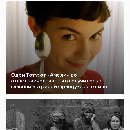
Одри Тоту: от «Амели» до
отшельничества — что случилось с
главной актрисой французского кино