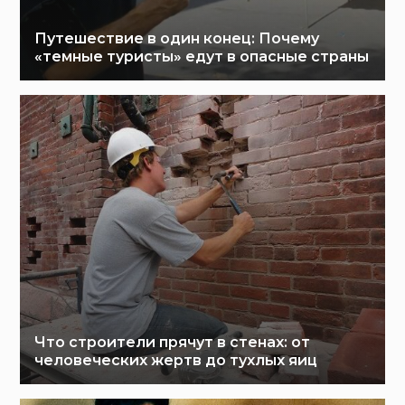
Путешествие в один конец: Почему
«темные туристы» едут в опасные страны
Что строители прячут в стенах: от
человеческих жертв до тухлых яиц