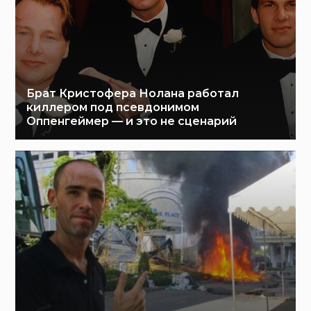
Брат Кристофера Нолана работал
киллером под псевдонимом
Оппенгеймер — и это не сценарий