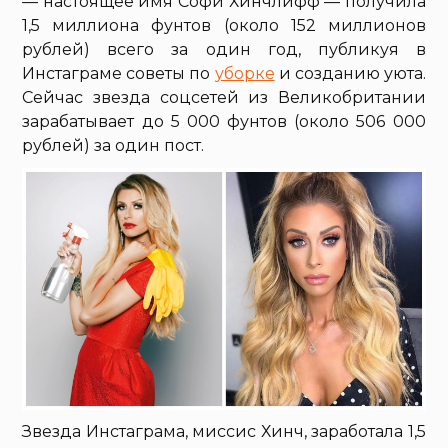
— настоящее имя Софи Хинчлифф — получила
1,5 миллиона фунтов (около 152 миллионов
рублей) всего за один год, публикуя в
Инстаграме советы по
уборке
и созданию уюта.
Сейчас звезда соцсетей из Великобритании
зарабатывает до 5 000 фунтов (около 506 000
рублей) за один пост.
Звезда Инстаграма, миссис Хинч, заработала 1,5