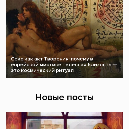
Секс как акт Творения: почему в
еврейской мистике телесная близость —
это космический ритуал
Новые посты