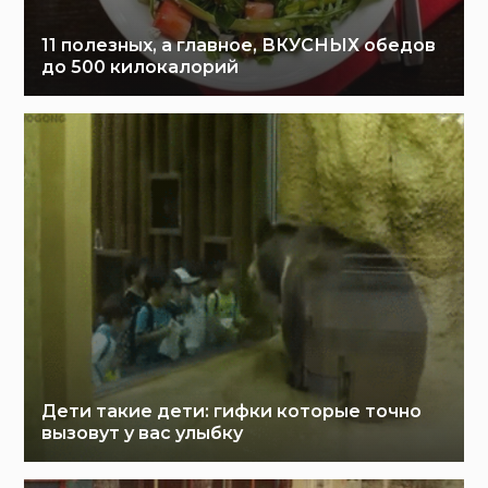
11 полезных, а главное, ВКУСНЫХ обедов
до 500 килокалорий
Дети такие дети: гифки которые точно
вызовут у вас улыбку