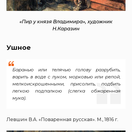
«Пир у князя Владимира», художник
Н.Каразин
Ушное
Баранью или телячью голову разрубить,
варить в воде с луком, морковью или репой,
мелкоискрошенными, присолить, подбить
легкою подпалкою (слегка обжаренная
мука).
Левшин В.А. «Поваренная русская». М., 1816 г.