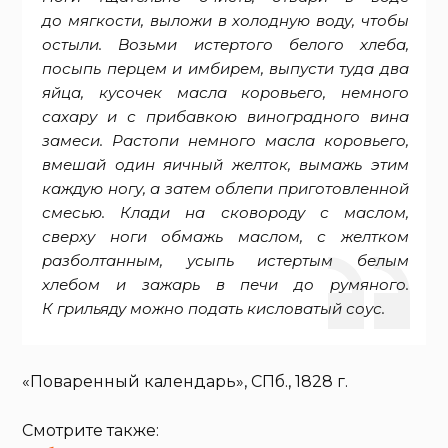
до мягкости, выложи в холодную воду, чтобы
остыли. Возьми истертого белого хлеба,
посыпь перцем и имбирем, выпусти туда два
яйца, кусочек масла коровьего, немного
сахару и с прибавкою виноградного вина
замеси. Растопи немного масла коровьего,
вмешай один яичный желток, вымажь этим
каждую ногу, а затем облепи приготовленной
смесью. Клади на сковороду с маслом,
сверху ноги обмажь маслом, с желтком
разболтанным, усыпь истертым белым
хлебом и зажарь в печи до румяного.
К грильяду можно подать кисловатый соус.
«Поваренный календарь», СПб., 1828 г.
Смотрите также: