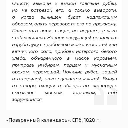
Очисти, вымочи и вымой говяжий рубец,
но не разрезай его, а только вывороти,
а когда вычищен будет надлежащим
образом, опять перевороти его по-прежнему.
После того вари в воде, но недолго, только
чтоб вскипело. Начини следующей начинкою:
изруби луку с прибавкою мозга из костей или
ветчинного сала, прибавь истертого белого
хлеба, обжаренного в масле коровьем,
приправь имбирем, перцем и мускатным
орехом, перемешай. Начинив рубец, зашей
и отваривай, пока сделается мягкий. Вынув
из отвара, охлади и обжарь на сковороде,
смазывая маслом коровьим, чтоб
зарумянился.
«Поваренный календарь», СПб., 1828 г.