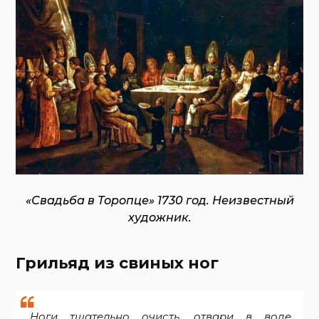
«Свадьба в Торопце» 1730 год. Неизвестный
художник.
Грильяд из свиных ног
Ноги тщательно очисть, отвари в воде