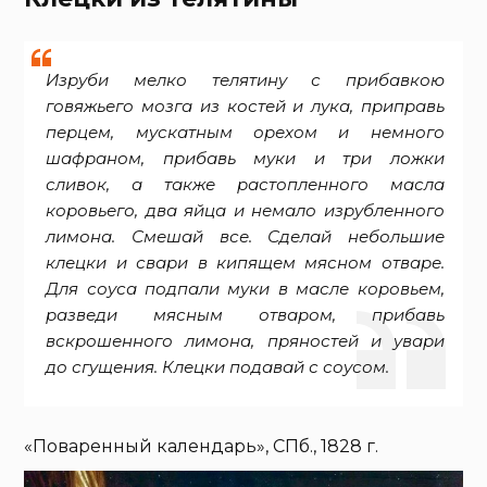
Изруби мелко телятину с прибавкою
говяжьего мозга из костей и лука, приправь
перцем, мускатным орехом и немного
шафраном, прибавь муки и три ложки
сливок, а также растопленного масла
коровьего, два яйца и немало изрубленного
лимона. Смешай все. Сделай небольшие
клецки и свари в кипящем мясном отваре.
Для соуса подпали муки в масле коровьем,
разведи мясным отваром, прибавь
вскрошенного лимона, пряностей и увари
до сгущения. Клецки подавай с соусом.
«Поваренный календарь», СПб., 1828 г.