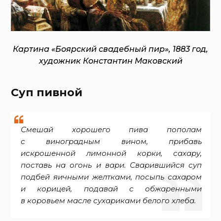
Картина «Боярский свадебный пир», 1883 год,
художник Константин Маковский
Суп пивной
Смешай хорошего пива пополам
с виноградным вином, прибавь
искрошенной лимонной корки, сахару,
поставь на огонь и вари. Сварившийся суп
подбей яичными желтками, посыпь сахаром
и корицей, подавай с обжаренными
в коровьем масле сухариками белого хлеба.