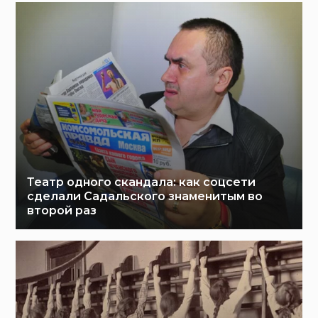
Театр одного скандала: как соцсети
сделали Садальского знаменитым во
второй раз