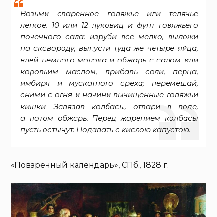
Возьми сваренное говяжье или телячье
легкое, 10 или 12 луковиц и фунт говяжьего
почечного сала: изруби все мелко, выложи
на сковороду, выпусти туда же четыре яйца,
влей немного молока и обжарь с салом или
коровьим маслом, прибавь соли, перца,
имбиря и мускатного ореха; перемешай,
сними с огня и начини вычищенные говяжьи
кишки. Завязав колбасы, отвари в воде,
а потом обжарь. Перед жарением колбасы
пусть остынут. Подавать с кислою капустою.
«Поваренный календарь», СПб., 1828 г.