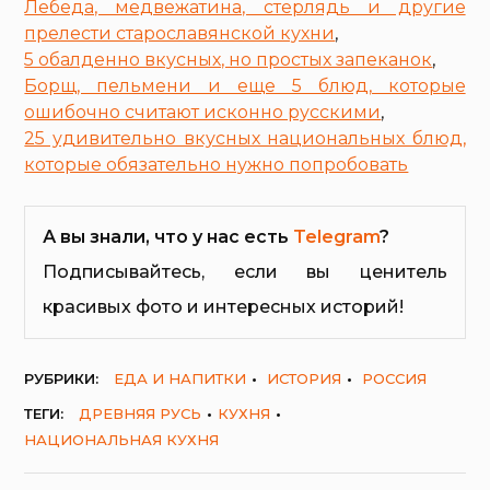
Лебеда, медвежатина, стерлядь и другие
прелести старославянской кухни
,
5 обалденно вкусных, но простых запеканок
,
Борщ, пельмени и еще 5 блюд, которые
ошибочно считают исконно русскими
,
25 удивительно вкусных национальных блюд,
которые обязательно нужно попробовать
А вы знали, что у нас есть
Telegram
?
Подписывайтесь, если вы ценитель
красивых фото и интересных историй!
РУБРИКИ:
ЕДА И НАПИТКИ
ИСТОРИЯ
РОССИЯ
ТЕГИ:
ДРЕВНЯЯ РУСЬ
КУХНЯ
НАЦИОНАЛЬНАЯ КУХНЯ