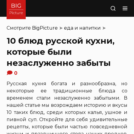
Поиск
Смотрите
BigPicture
➤
еда и напитки
➤
10 блюд русской кухни,
которые были
незаслуженно забыты
0
Русская кухня богата и разнообразна, но
некоторые ее традиционные блюда со
временем стали незаслуженно забытыми. В
нашей статье мы возрождаем историю и вкусы
10 таких блюд, среди которых калья, ушное и
пивной суп. Откройте для себя удивительные
рецепты, которые были частью повседневной
жизни и праздничного стола наших предков.