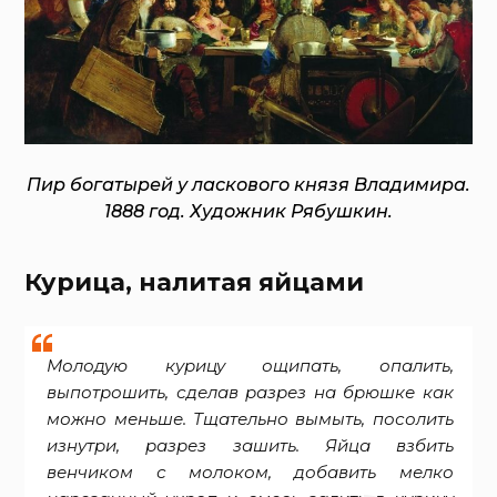
Пир богатырей у ласкового князя Владимира.
1888 год. Художник Рябушкин.
Курица, налитая яйцами
Молодую курицу ощипать, опалить,
выпотрошить, сделав разрез на брюшке как
можно меньше. Тщательно вымыть, посолить
изнутри, разрез зашить. Яйца взбить
венчиком с молоком, добавить мелко