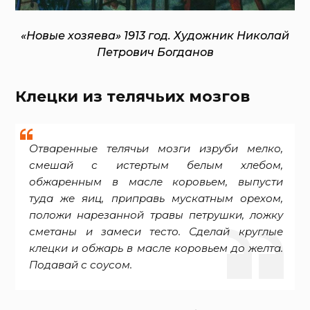
«Новые хозяева» 1913 год. Художник Николай
Петрович Богданов
Клецки из телячьих мозгов
Отваренные телячьи мозги изруби мелко,
смешай с истертым белым хлебом,
обжаренным в масле коровьем, выпусти
туда же яиц, приправь мускатным орехом,
положи нарезанной травы петрушки, ложку
сметаны и замеси тесто. Сделай круглые
клецки и обжарь в масле коровьем до желта.
Подавай с соусом.