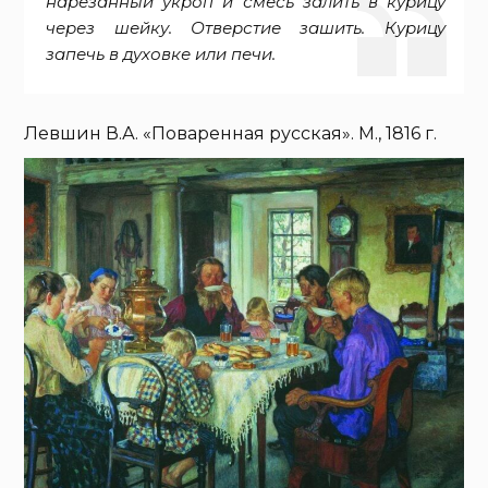
нарезанный укроп и смесь залить в курицу
через шейку. Отверстие зашить. Курицу
запечь в духовке или печи.
Левшин В.А. «Поваренная русская». М., 1816 г.