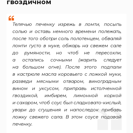
гвоздичном
Телячью печенку изрежь в ломти, посыпь
солью и оставь немного времени полежать,
после того оботри соль полотенцем, обваляй
ломти густо в муке, обжарь на свежем сале
до румяности, но чтоб не пересохли,
а остались сочными (жарить следует
на большом огне). После этого подпали
в кастрюле масла коровьего с ложкой муки,
разведи мясными отваром, виноградным
вином и уксусом, приправь истолченной
гвоздикой, имбирем, лимонной коркой
и сахаром, чтоб соус был сладковато-кислый,
увари до сгущения и напоследок прибавь
ложку свежего сала. В этом соусе подавай
печенку.