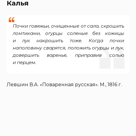
Калья
Почки говяжьи, очищенные от сала, скрошить
ломтиками, огурцы соленые без кожицы
и лук накрошить тоже. Когда почки
наполовину сварятся, положить огурцы и лук,
довершить варенье, приправив солью
и перцем.
Левшин В.А. «Поваренная русская». М., 1816 г.