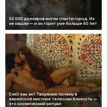
50 000 долларов могли спасти город. Их
не нашли — и он горит уже больше 60 лет
Секс как акт Творения: почему в
еврейской мистике телесная близость —
это космический ритуал