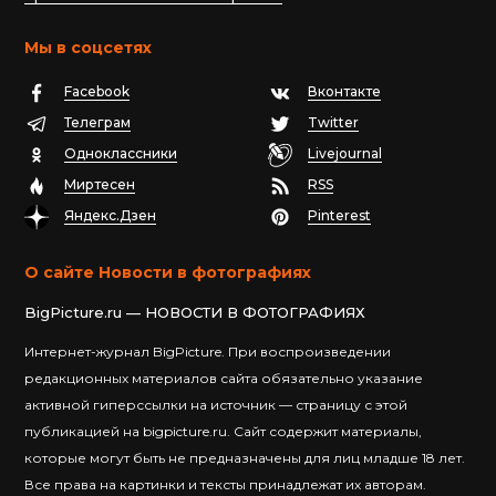
Мы в соцсетях
Facebook
Вконтакте
Телеграм
Twitter
Одноклассники
Livejournal
Миртесен
RSS
Яндекс.Дзен
Pinterest
О сайте Новости в фотографиях
BigPicture.ru — НОВОСТИ В ФОТОГРАФИЯХ
Интернет-журнал BigPicture. При воспроизведении
редакционных материалов сайта обязательно указание
активной гиперссылки на источник — страницу с этой
публикацией на bigpicture.ru. Сайт содержит материалы,
которые могут быть не предназначены для лиц младше 18 лет.
Все права на картинки и тексты принадлежат их авторам.