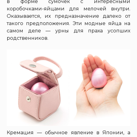
в форме сумочек с интересными
коробочками-яйцами для мелочей внутри.
Оказывается, их предназначение далеко от
такого предположения. Эти модные яйца на
самом деле — урны для праха усопших
родственников.
Кремация — обычное явление в Японии, а