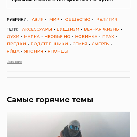
РУБРИКИ:
АЗИЯ
МИР
ОБЩЕСТВО
РЕЛИГИЯ
ТЕГИ:
АКСЕССУАРЫ
БУДДИЗМ
ВЕЧНАЯ ЖИЗНЬ
ДУХИ
МАРКА
НЕОБЫЧНО
НОВИНКА
ПРАХ
ПРЕДКИ
РОДСТВЕННИКИ
СЕМЬЯ
СМЕРТЬ
ЯЙЦА
ЯПОНИЯ
ЯПОНЦЫ
Источник
Самые горячие темы