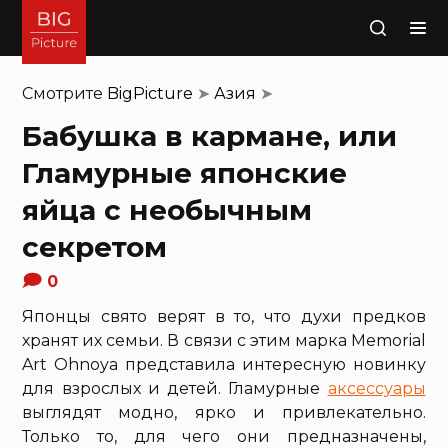
Поиск
Смотрите
BigPicture
➤
Азия
➤
Бабушка в кармане, или
Гламурные японские
яйца с необычным
секретом
0
Японцы свято верят в то, что духи предков
хранят их семьи. В связи с этим марка Memorial
Art Ohnoya представила интересную новинку
для взрослых и детей. Гламурные
аксессуары
выглядят модно, ярко и привлекательно.
Только то, для чего они предназначены,