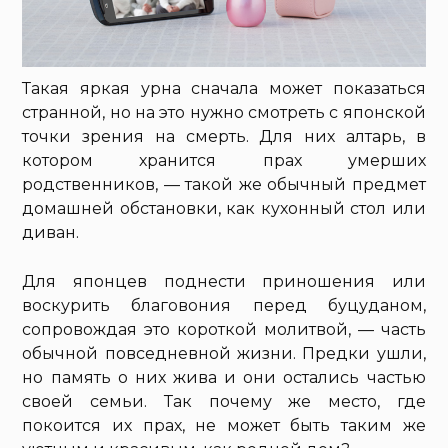
Такая яркая урна сначала может показаться
странной, но на это нужно смотреть с японской
точки зрения на смерть. Для них алтарь, в
котором хранится прах умерших
родственников, — такой же обычный предмет
домашней обстановки, как кухонный стол или
диван.
Для японцев поднести приношения или
воскурить благовония перед буцуданом,
сопровождая это короткой молитвой, — часть
обычной повседневной жизни. Предки ушли,
но память о них жива и они остались частью
своей семьи. Так почему же место, где
покоится их прах, не может быть таким же