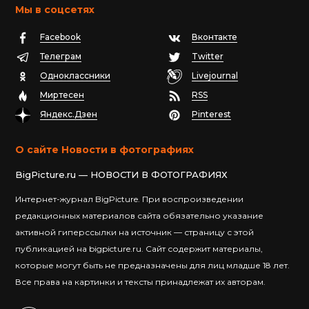
Мы в соцсетях
Facebook
Вконтакте
Телеграм
Twitter
Одноклассники
Livejournal
Миртесен
RSS
Яндекс.Дзен
Pinterest
О сайте Новости в фотографиях
BigPicture.ru — НОВОСТИ В ФОТОГРАФИЯХ
Интернет-журнал BigPicture. При воспроизведении
редакционных материалов сайта обязательно указание
активной гиперссылки на источник — страницу с этой
публикацией на bigpicture.ru. Сайт содержит материалы,
которые могут быть не предназначены для лиц младше 18 лет.
Все права на картинки и тексты принадлежат их авторам.