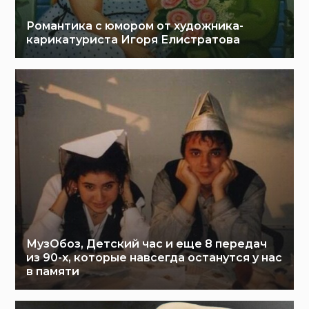
Романтика с юмором от художника-
карикатуриста Игоря Елистратова
МузОбоз, Детский час и еще 8 передач
из 90-х, которые навсегда останутся у нас
в памяти