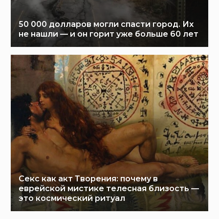
50 000 долларов могли спасти город. Их
не нашли — и он горит уже больше 60 лет
Секс как акт Творения: почему в
еврейской мистике телесная близость —
это космический ритуал