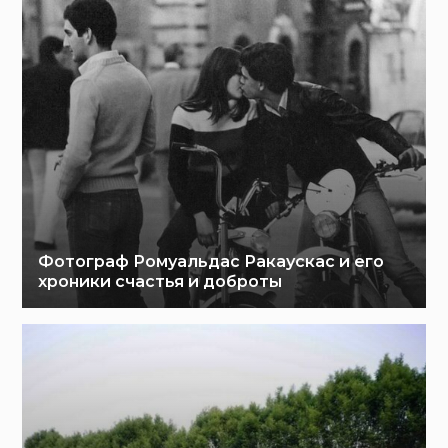
Фотограф Ромуальдас Ракаускас и его
хроники счастья и доброты