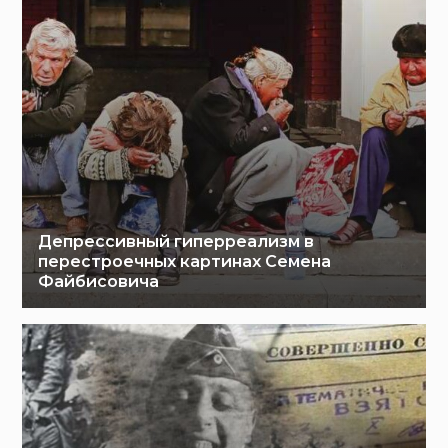
Депрессивный гиперреализм в
перестроечных картинах Семена
Файбисовича