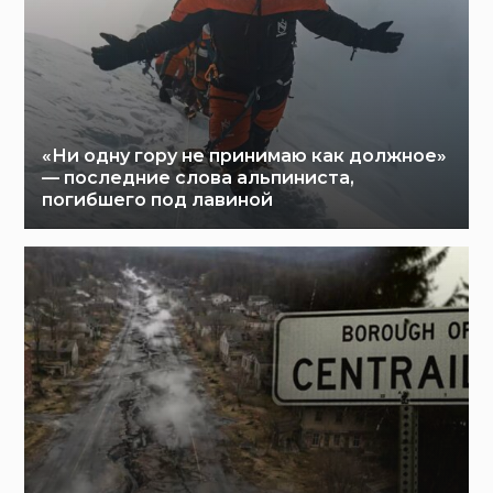
«Ни одну гору не принимаю как должное»
— последние слова альпиниста,
погибшего под лавиной