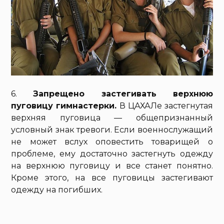
6.
Запрещено застегивать верхнюю
пуговицу гимнастерки.
В ЦАХАЛе застегнутая
верхняя пуговица — общепризнанный
условный знак тревоги. Если военнослужащий
не может вслух оповестить товарищей о
проблеме, ему достаточно застегнуть одежду
на верхнюю пуговицу и все станет понятно.
Кроме этого, на все пуговицы застегивают
одежду на погибших.