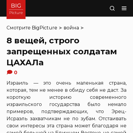
Поиск
Смотрите
BigPicture
➤
война
➤
8 вещей, строго
запрещенных солдатам
ЦАХАЛа
0
Израиль — это очень маленькая страна,
которая, тем не менее в обиду себя не даст. За
короткую историю современного
израильского государства было немало
примеров, подтверждающих, что Эрец-
Исраэль захватчикам не по зубам. Отстаивать
свои интересы эта страна может благодаря не
самой большой на Ближнем Востоке, но самой