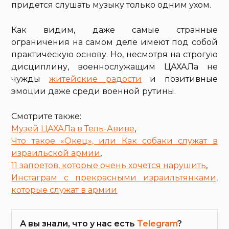
придется слушать музыку только одним ухом.
Как видим, даже самые странные
ограничения на самом деле имеют под собой
практическую основу. Но, несмотря на строгую
дисциплину, военнослужащим ЦАХАЛа не
чужды
житейские радости
и позитивные
эмоции даже среди военной рутины.
Смотрите также:
Музей ЦАХАЛа в Тель-Авиве
,
Что такое «Окец», или Как собаки служат в
израильской армии
,
11 запретов, которые очень хочется нарушить
,
Инстаграм с прекрасными израильтянками,
которые служат в армии
А вы знали, что у нас есть
Telegram
?