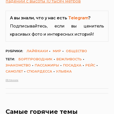
падении с высоты 10 тысяч метров
А вы знали, что у нас есть
Telegram
?
Подписывайтесь, если вы ценитель
красивых фото и интересных историй!
РУБРИКИ:
ЛАЙФХАКИ
МИР
ОБЩЕСТВО
ТЕГИ:
БОРТПРОВОДНИК
ВЕЖЛИВОСТЬ
ЗНАКОМСТВО
ПАССАЖИРЫ
ПОСАДКА
РЕЙС
САМОЛЕТ
СТЮАРДЕССА
УЛЫБКА
Источник
Самые горячие темы