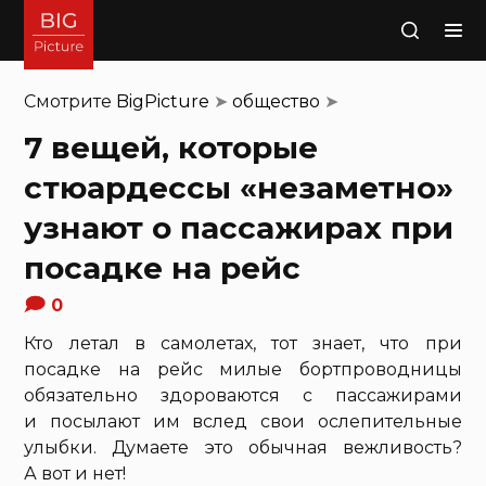
Поиск
Смотрите
BigPicture
➤
общество
➤
7 вещей, которые
стюардессы «незаметно»
узнают о пассажирах при
посадке на рейс
0
Кто летал в самолетах, тот знает, что при
посадке на рейс милые бортпроводницы
обязательно здороваются с пассажирами
и посылают им вслед свои ослепительные
улыбки. Думаете это обычная вежливость?
А вот и нет!