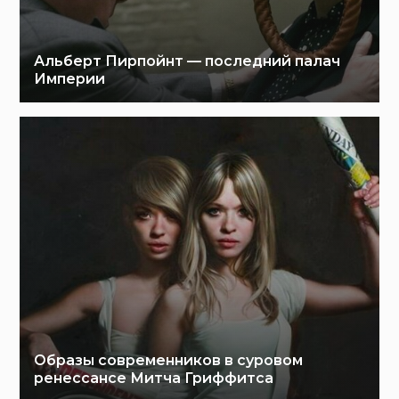
Альберт Пирпойнт — последний палач
Империи
Образы современников в суровом
ренессансе Митча Гриффитса