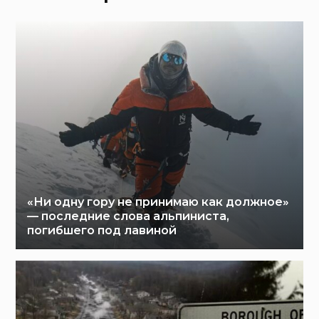
«Ни одну гору не принимаю как должное»
— последние слова альпиниста,
погибшего под лавиной