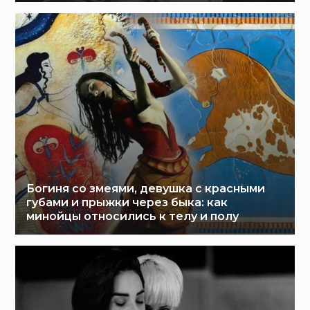
Богиня со змеями, девушка с красными
губами и прыжки через быка: как
минойцы относились к телу и полу