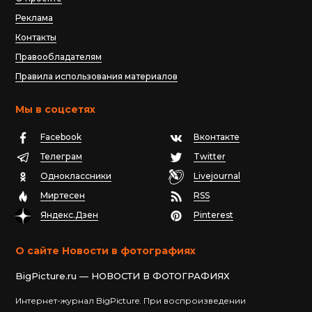
Реклама
Контакты
Правообладателям
Правила использования материалов
Мы в соцсетях
Facebook
Вконтакте
Телеграм
Twitter
Одноклассники
Livejournal
Миртесен
RSS
Яндекс.Дзен
Pinterest
О сайте Новости в фотографиях
BigPicture.ru — НОВОСТИ В ФОТОГРАФИЯХ
Интернет-журнал BigPicture. При воспроизведении