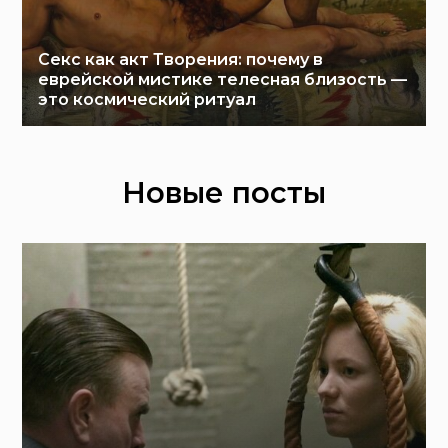
Секс как акт Творения: почему в
еврейской мистике телесная близость —
это космический ритуал
Новые посты