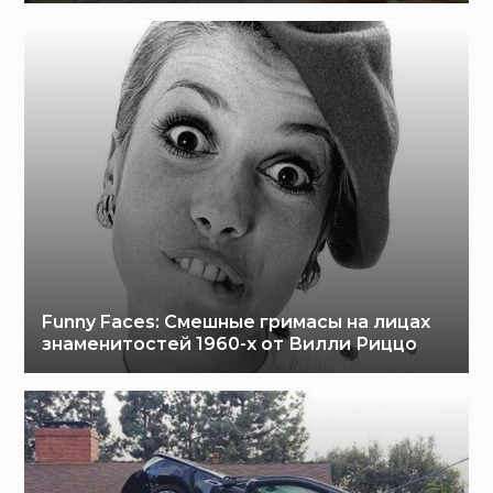
Funny Faces: Cмешные гримасы на лицах
знаменитостей 1960-х от Вилли Риццо