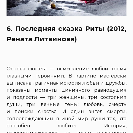
6. Последняя сказка Риты (2012,
Рената Литвинова)
Основа сюжета — осмысление любви тремя
главными героинями. В картине мастерски
выписана трагичная история любви и дружбы,
показаны моменты циничного равнодушия
и подлости — три женщины, три состояния
души, три вечные темы: любовь, смерть
и поиски счастья. И один ангел смерти,
сопровождающий в иной мир души тех, кто
способен любить. История,
разворачивающаяся на грани реальности