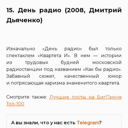
15. День радио (2008, Дмитрий
Дьяченко)
Изначально «День радио» был только
спектаклем «Квартета И». В нем — истории
из трудовых будней московской
радиостанции под названием «Как бы радио».
Забавный сюжет, качественный юмор
и потрясающая харизма знаменитого квартета.
Смотрите также:
Лучшие посты на БигПикче
Топ-100
А вы знали, что у нас есть
Telegram
?