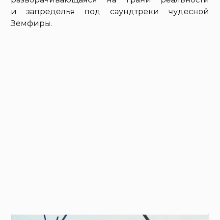
и запределья под саундтреки чудесной
Земфиры.