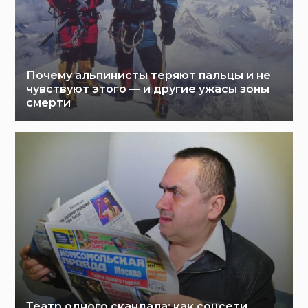
Почему альпинисты теряют пальцы и не
чувствуют этого — и другие ужасы зоны
смерти
Театр одного скандала: как соцсети