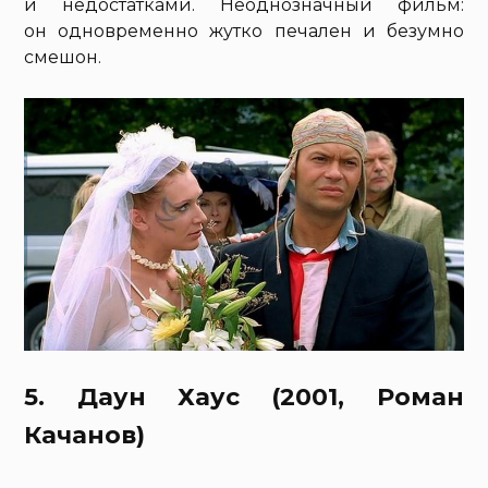
и недостатками. Неоднозначный фильм:
он одновременно жутко печален и безумно
смешон.
5. Даун Хаус (2001, Роман
Качанов)