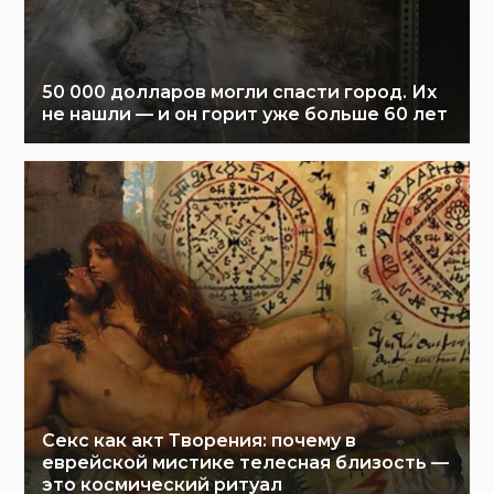
50 000 долларов могли спасти город. Их
не нашли — и он горит уже больше 60 лет
Секс как акт Творения: почему в
еврейской мистике телесная близость —
это космический ритуал