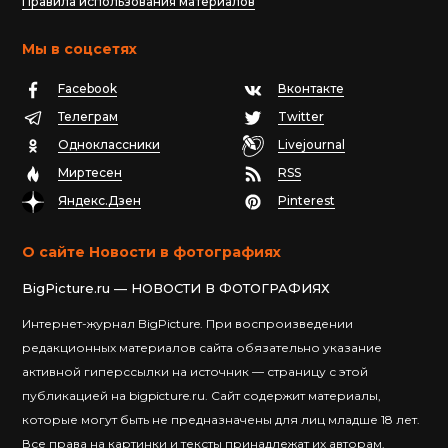
Правила использования материалов
Мы в соцсетях
Facebook
Вконтакте
Телеграм
Twitter
Одноклассники
Livejournal
Миртесен
RSS
Яндекс.Дзен
Pinterest
О сайте Новости в фотографиях
BigPicture.ru — НОВОСТИ В ФОТОГРАФИЯХ
Интернет-журнал BigPicture. При воспроизведении
редакционных материалов сайта обязательно указание
активной гиперссылки на источник — страницу с этой
публикацией на bigpicture.ru. Сайт содержит материалы,
которые могут быть не предназначены для лиц младше 18 лет.
Все права на картинки и тексты принадлежат их авторам.