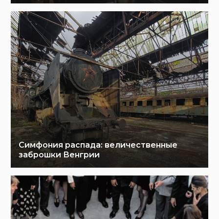
Симфония распада: величественные
заброшки Венгрии