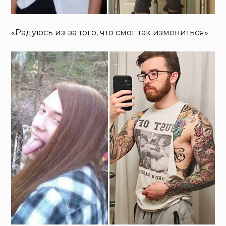
«Радуюсь из-за того, что смог так измениться»