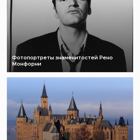
Фотопортреты знаменитостей Рено
Монфорни