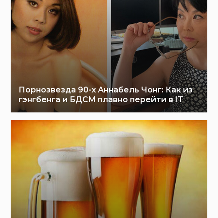
Порнозвезда 90-х Аннабель Чонг: Как из
гэнгбенга и БДСМ плавно перейти в IT