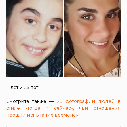
11 лет и 25 лет
Смотрите также —
25 фотографий людей в
стиле «тогда и сейчас», чьи отношения
прошли испытание временем