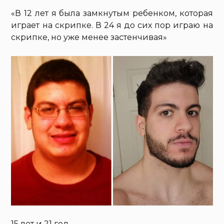
«В 12 лет я была замкнутым ребенком, которая
играет на скрипке. В 24 я до сих пор играю на
скрипке, но уже менее застенчивая»
15 лет и 21 год