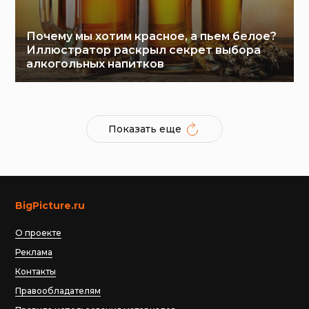
Почему мы хотим красное, а пьем белое?
Иллюстратор раскрыл секрет выбора
алкогольных напитков
Показать еще
BigPicture.ru
О проекте
Реклама
Контакты
Правообладателям