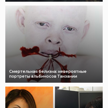
Смертельная белизна: невероятные
портреты альбиносов Танзании