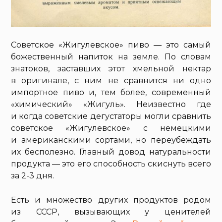
Советское «Жигулевское» пиво — это самый
божественный напиток на земле. По словам
знатоков, заставших этот хмельной нектар
в оригинале, с ним не сравнится ни одно
импортное пиво и, тем более, современный
«химический» «Жигуль». Неизвестно где
и когда советские дегустаторы могли сравнить
советское «Жигулевское» с немецкими
и американскими сортами, но переубеждать
их бесполезно. Главный довод натуральности
продукта — это его способность скиснуть всего
за 2-3 дня.
Есть и множество других продуктов родом
из СССР, вызывающих у ценителей