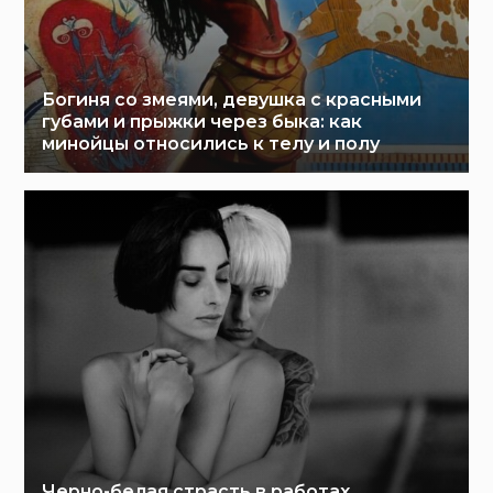
Богиня со змеями, девушка с красными
губами и прыжки через быка: как
минойцы относились к телу и полу
Черно-белая страсть в работах