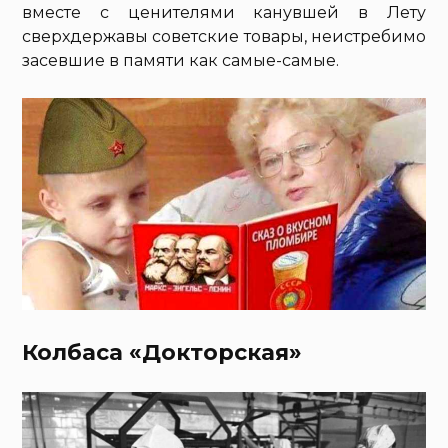
вместе с ценителями канувшей в Лету
сверхдержавы советские товары, неистребимо
засевшие в памяти как самые-самые.
Колбаса «Докторская»