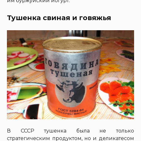
им буржуйский йогурт.
Тушенка свиная и говяжья
В СССР тушенка была не только
стратегическим продуктом, но и деликатесом