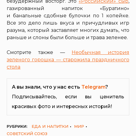
безудержный восторг. Это
«Российский» сыр
,
газированный напиток «Буратино»
и банальные сдобные булочки по 1 копейке.
Все это дело лишь вкуса и причудливых игр
разума, который заставляет многих думать, что
раньше и слоны были больше и трава зеленее.
Смотрите также —
Необычная история
зеленого горошка — старожила праздничного
стола
А вы знали, что у нас есть
Telegram
?
Подписывайтесь, если вы ценитель
красивых фото и интересных историй!
РУБРИКИ:
ЕДА И НАПИТКИ
МИР
СОВЕТСКИЙ СОЮЗ