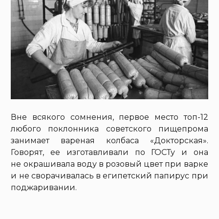
Вне всякого сомнения, первое место топ-12
любого поклонника советского пищепрома
занимает вареная колбаса «Докторская».
Говорят, ее изготавливали по ГОСТу и она
не окрашивала воду в розовый цвет при варке
и не сворачивалась в египетский папирус при
поджаривании.