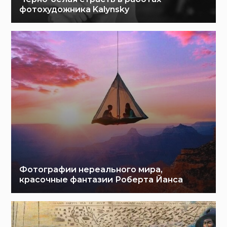
фотохудожника Kalynsky
Фотографии нереального мира,
красочные фантазии Роберта Йанса