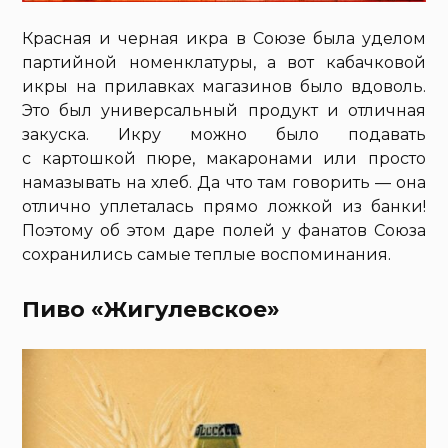
Красная и черная икра в Союзе была уделом
партийной номенклатуры, а вот кабачковой
икры на прилавках магазинов было вдоволь.
Это был универсальный продукт и отличная
закуска. Икру можно было подавать
с картошкой пюре, макаронами или просто
намазывать на хлеб. Да что там говорить — она
отлично уплеталась прямо ложкой из банки!
Поэтому об этом даре полей у фанатов Союза
сохранились самые теплые воспоминания.
Пиво «Жигулевское»