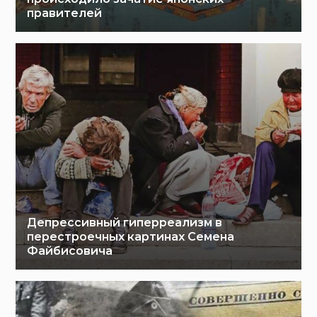
правителей
Депрессивный гиперреализм в
перестроечных картинах Семена
Файбисовича