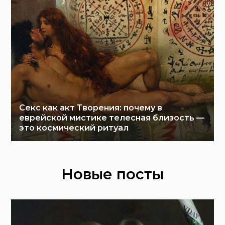
Секс как акт Творения: почему в
еврейской мистике телесная близость —
это космический ритуал
Новые посты