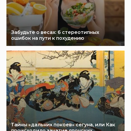
Забудьте о весах: 6 стереотипных
ошибок на пути к похудению
Тайны «дальних покоев» сегуна, или Как
происходило зачатие японских