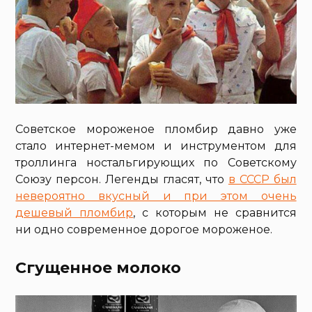
Советское мороженое пломбир давно уже
стало интернет-мемом и инструментом для
троллинга ностальгирующих по Советскому
Союзу персон. Легенды гласят, что
в СССР был
невероятно вкусный и при этом очень
дешевый пломбир
, с которым не сравнится
ни одно современное дорогое мороженое.
Сгущенное молоко