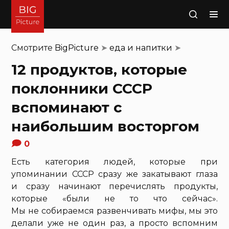
Поиск
Смотрите
BigPicture
➤
еда и напитки
➤
12 продуктов, которые
поклонники СССР
вспоминают с
наибольшим восторгом
0
Есть категория людей, которые при
упоминании СССР сразу же закатывают глаза
и сразу начинают перечислять продукты,
которые «были не то что сейчас».
Мы не собираемся развенчивать мифы, мы это
делали уже не один раз, а просто вспомним