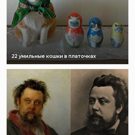
22 умильные кошки в платочках