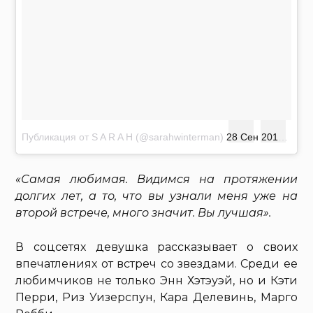
Публикация от S A R A H (@sarahwinterman)
28 Сен 2015 в 4:40 PDT
«Самая любимая. Видимся на протяжении
долгих лет, а то, что вы узнали меня уже на
второй встрече, много значит. Вы лучшая».
В соцсетях девушка рассказывает о своих
впечатлениях от встреч со звездами. Среди ее
любимчиков не только Энн Хэтэуэй, но и Кэти
Перри, Риз Уизерспун, Кара Делевинь, Марго