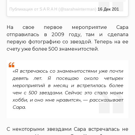
Публикация от S A R A H (@sarahwinterman)
16 Дек 2017 в 2:42 PST
На свое первое мероприятие Сара
отправилась в 2009 году, там и сделала
первую фотографию со звездой. Теперь на ее
счету уже более 500 знаменитостей.
«Я встречаюсь со знаменитостями уже почти
девять лет. Я посещаю около четырех
мероприятий в месяц и встретилась более
чем с 500 звездами. Сейчас это стало моим
хобби, и оно мне нравится», — рассказывает
Сара.
С некоторыми звездами Сара встречалась не