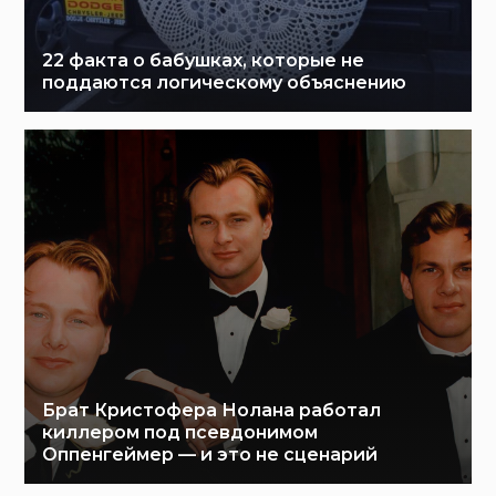
22 факта о бабушках, которые не
поддаются логическому объяснению
Брат Кристофера Нолана работал
киллером под псевдонимом
Оппенгеймер — и это не сценарий