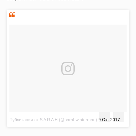
Публикация от S A R A H (@sarahwinterman)
9 Окт 2017 в 3:49 PDT