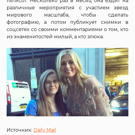
пятисот. Несколько раз в месяц она ездит на
различные мероприятия с участием звезд
мирового масштаба, чтобы сделать
фотографию, а потом публикует снимки в
соцсетях со своими комментариями о том, кто
из знаменитостей милый, а кто злюка.
Источник:
Daily Mail