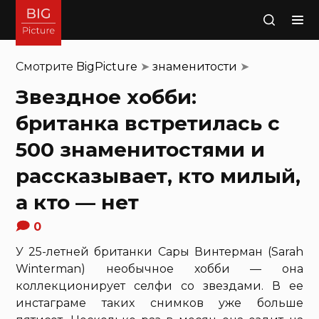
Поиск
Смотрите
BigPicture
➤
знаменитости
➤
Звездное хобби:
британка встретилась с
500 знаменитостями и
рассказывает, кто милый,
а кто — нет
0
У 25-летней британки Сары Винтерман (Sarah
Winterman) необычное хобби — она
коллекционирует селфи со звездами. В ее
инстаграме таких снимков уже больше