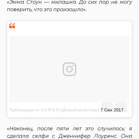
«Эмма Стоун — милашка. До сих пор не могу
поверить, что это произошло».
Публикация от S A R A H (@sarahwinterman)
7 Сен 2017 в 3:20 PDT
«Наконец, после пяти лет это случилось: я
сделала селфи с Дженнифер Лоуренс. Она