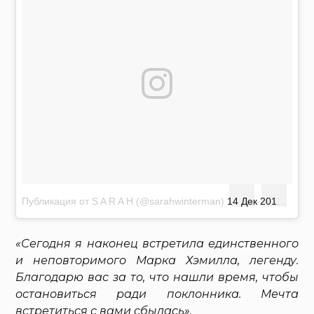
Публикация от S A R A H (@sarahwinterman)
14 Дек 2017 в 10:01 PST
«Сегодня я наконец встретила единственного
и неповторимого Марка Хэмилла, легенду.
Благодарю вас за то, что нашли время, чтобы
остановиться ради поклонника. Мечта
встретиться с вами сбылась».