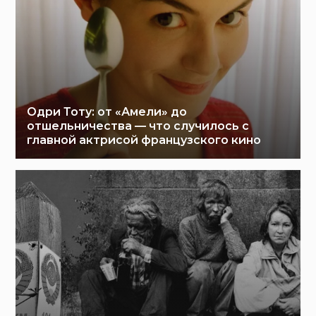
Одри Тоту: от «Амели» до
отшельничества — что случилось с
главной актрисой французского кино