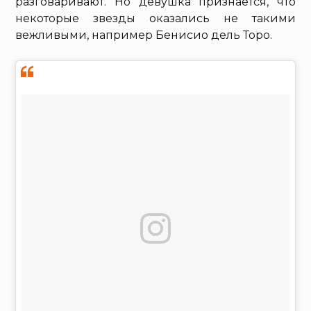
разговаривают. Но девушка признается, что
некоторые звезды оказались не такими
вежливыми, например Бенисио дель Торо.