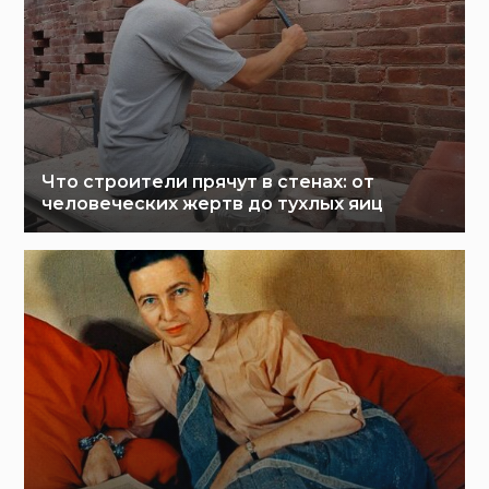
Что строители прячут в стенах: от
человеческих жертв до тухлых яиц