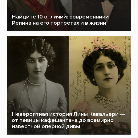
Найдите 10 отличий: современники
Репина на его портретах и в жизни
Невероятная история Лины Кавальери —
от певицы кафешантана до всемирно
известной оперной дивы