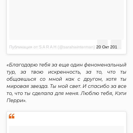
Публикация от S A R A H (@sarahwinterman)
20 Окт 2015 в 10:16 PDT
«Благодарю тебя за еще один феноменальный
тур, за твою искренность, за то, что ты
общаешься со мной как с другом, хотя ты
мировая звезда. Ты мой свет. И спасибо за все
то, что ты сделала для меня. Люблю тебя, Кэти
Перри».