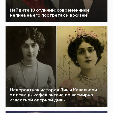
Найдите 10 отличий: современники
Репина на его портретах и в жизни
Невероятная история Лины Кавальери —
от певицы кафешантана до всемирно
известной оперной дивы