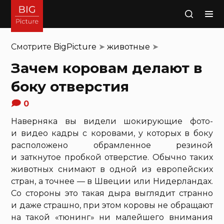
Поиск
Смотрите
BigPicture
➤
животные
➤
Зачем коровам делают в
боку отверстия
0
Наверняка вы видели шокирующие фото-
и видео кадры с коровами, у которых в боку
расположено обрамленное резиной
и заткнутое пробкой отверстие. Обычно таких
животных снимают в одной из европейских
стран, а точнее — в Швеции или Нидерландах.
Со стороны это такая дыра выглядит странно
и даже страшно, при этом коровы не обращают
на такой «тюнинг» ни малейшего внимания