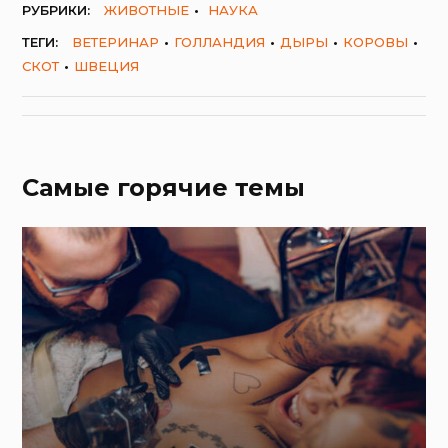
РУБРИКИ:
ЖИВОТНЫЕ
НАУКА
ТЕГИ:
ВЕТЕРИНАР
ГОЛЛАНДИЯ
ДЫРЫ
КОРОВЫ
СКОТ
ШВЕЦИЯ
Самые горячие темы