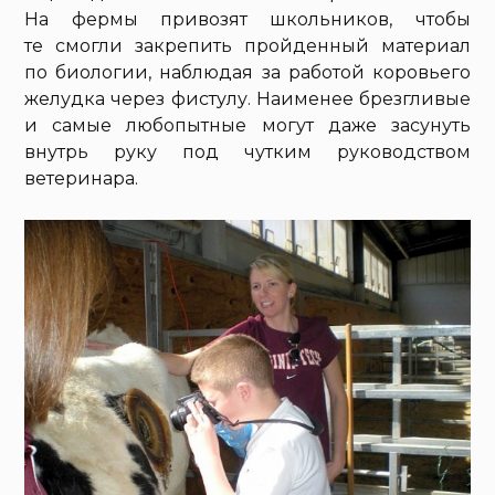
На фермы привозят школьников, чтобы
те смогли закрепить пройденный материал
по биологии, наблюдая за работой коровьего
желудка через фистулу. Наименее брезгливые
и самые любопытные могут даже засунуть
внутрь руку под чутким руководством
ветеринара.