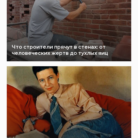
Что строители прячут в стенах: от
человеческих жертв до тухлых яиц