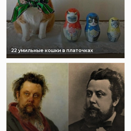
22 умильные кошки в платочках