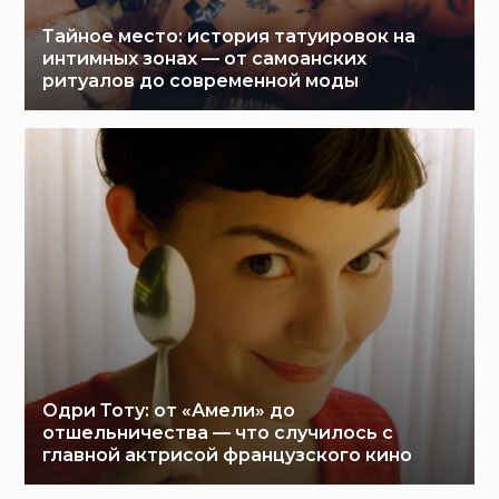
Тайное место: история татуировок на
интимных зонах — от самоанских
ритуалов до современной моды
Одри Тоту: от «Амели» до
отшельничества — что случилось с
главной актрисой французского кино