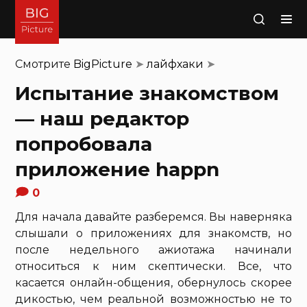
Поиск
Смотрите
BigPicture
➤
лайфхаки
➤
Испытание знакомством
— наш редактор
попробовала
приложение happn
0
Для начала давайте разберемся. Вы наверняка
слышали о приложениях для знакомств, но
после недельного ажиотажа начинали
относиться к ним скептически. Все, что
касается онлайн-общения, обернулось скорее
дикостью, чем реальной возможностью не то