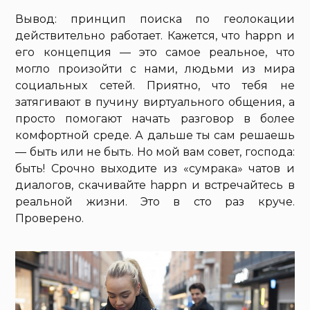
Вывод: принцип поиска по геолокации
действительно работает. Кажется, что happn и
его концепция — это самое реальное, что
могло произойти с нами, людьми из мира
социальных сетей. Приятно, что тебя не
затягивают в пучину виртуального общения, а
просто помогают начать разговор в более
комфортной среде. А дальше ты сам решаешь
— быть или не быть. Но мой вам совет, господа:
быть! Срочно выходите из «сумрака» чатов и
диалогов, скачивайте happn и встречайтесь в
реальной жизни. Это в сто раз круче.
Проверено.