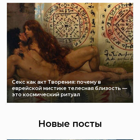
Секс как акт Творения: почему в
еврейской мистике телесная близость —
это космический ритуал
Новые посты