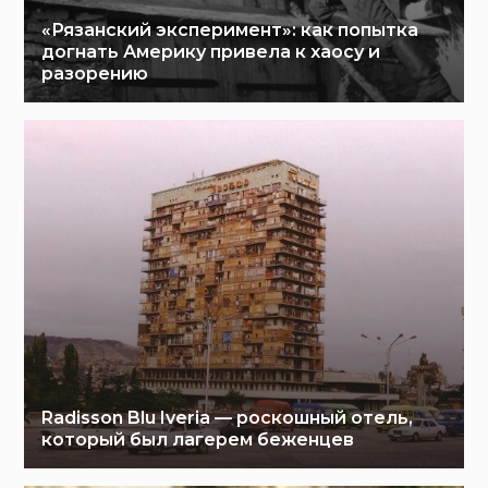
«Рязанский эксперимент»: как попытка
догнать Америку привела к хаосу и
разорению
Radisson Blu Iveria — роскошный отель,
который был лагерем беженцев