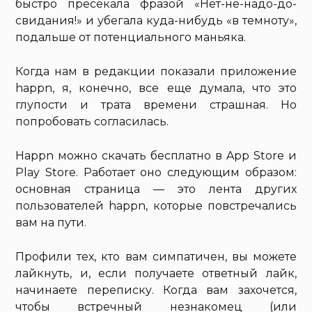
быстро пресекала фразой «Нет-не-надо-до-
свидания!» и убегала куда-нибудь «в темноту»,
подальше от потенциального маньяка.
Когда нам в редакции показали приложение
happn, я, конечно, все еще думала, что это
глупости и трата времени страшная. Но
попробовать согласилась.
Happn можно скачать бесплатно в App Store и
Play Store. Работает оно следующим образом:
основная страница — это лента других
пользователей happn, которые повстречались
вам на пути.
Профили тех, кто вам симпатичен, вы можете
лайкнуть, и, если получаете ответный лайк,
начинаете переписку. Когда вам захочется,
чтобы встречный незнакомец (или