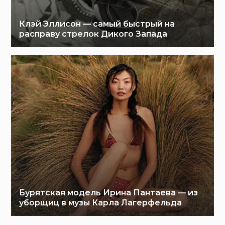
Клэй Эллисон — самый быстрый на
расправу стрелок Дикого Запада
Бурятская модель Ирина Пантаева — из
уборщиц в музы Карла Лагерфельда