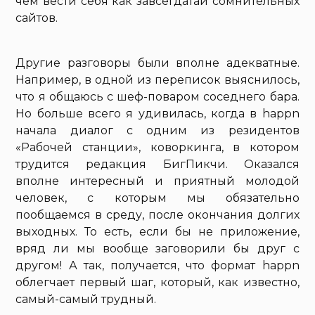
чем вести себя как завсегдатаи сомнительных
сайтов.
Другие разговоры были вполне адекватные.
Например, в одной из переписок выяснилось,
что я общаюсь с шеф-поваром соседнего бара.
Но больше всего я удивилась, когда в happn
начала диалог с одним из резидентов
«Рабочей станции», коворкинга, в котором
трудится редакция БигПикчи. Оказался
вполне интересный и приятный молодой
человек, с которым мы обязательно
пообщаемся в среду, после окончания долгих
выходных. То есть, если бы не приложение,
вряд ли мы вообще заговорили бы друг с
другом! А так, получается, что формат happn
облегчает первый шаг, который, как известно,
самый-самый трудный.