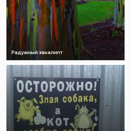
Радужный эвкалипт