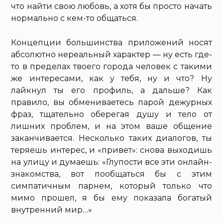
что найти свою любовь, а хотя бы просто начать
нормально с кем-то общаться.
Концепции большинства приложений носят
абсолютно нереальный характер — ну есть где-
то в пределах твоего города человек с такими
же интересами, как у тебя, ну и что? Ну
лайкнул ты его профиль, а дальше? Как
правило, вы обмениваетесь парой дежурных
фраз, тщательно оберегая душу и тело от
лишних проблем, и на этом ваше общение
заканчивается. Несколько таких диалогов, ты
теряешь интерес, и «привет»: снова выходишь
на улицу и думаешь: «Глупости все эти онлайн-
знакомства, вот пообщаться бы с этим
симпатичным парнем, который только что
мимо прошел, я бы ему показала богатый
внутренний мир…»