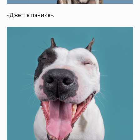
«Джетт в панике».