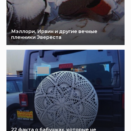
Мэллори, Ирвин и другие вечные
пленники Эвереста
22 факта о бабушках, которые не