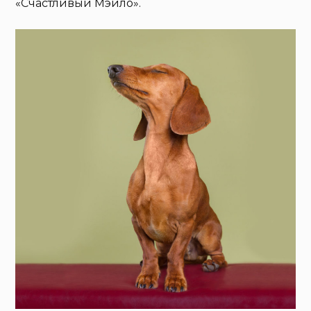
«Счастливый Мэйло».