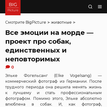
Поиск
Смотрите
BigPicture
➤
животные
➤
Все эмоции на морде —
проект про собак,
единственных и
неповторимых
0
Эльке Фогельсанг (Elke Vogelsang) —
коммерческий фотограф из Германии. После
трудного периода она решила менять жизнь
к лучшему и стать профессиональным
фотографом. Помимо этого, Эльке абсолютно
влюблена в собак. И, как фотограф,