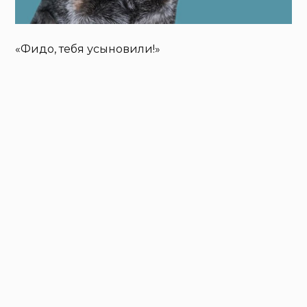
«Фидо, тебя усыновили!»