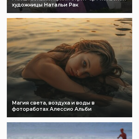
художницы Натальи Рак
Магия света, воздуха и воды в
фотоработах Алессио Альби