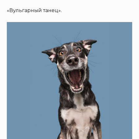
«Вульгарный танец».