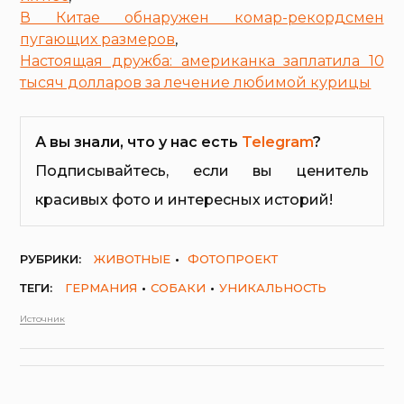
В Китае обнаружен комар-рекордсмен
пугающих размеров
,
Настоящая дружба: американка заплатила 10
тысяч долларов за лечение любимой курицы
А вы знали, что у нас есть
Telegram
?
Подписывайтесь, если вы ценитель
красивых фото и интересных историй!
РУБРИКИ:
ЖИВОТНЫЕ
ФОТОПРОЕКТ
ТЕГИ:
ГЕРМАНИЯ
СОБАКИ
УНИКАЛЬНОСТЬ
Источник