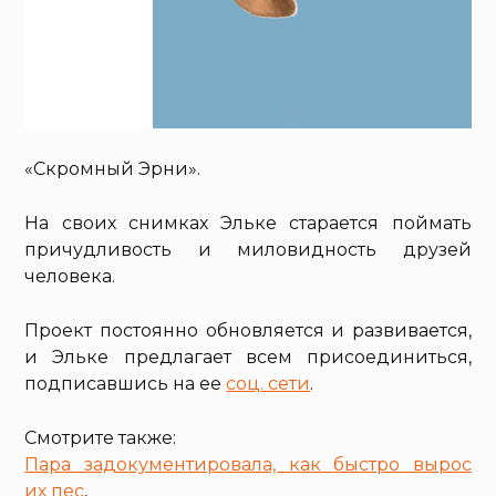
«Скромный Эрни».
На своих снимках Эльке старается поймать
причудливость и миловидность друзей
человека.
Проект постоянно обновляется и развивается,
и Эльке предлагает всем присоединиться,
подписавшись на ее
соц. сети
.
Смотрите также:
Пара задокументировала, как быстро вырос
их пес
,