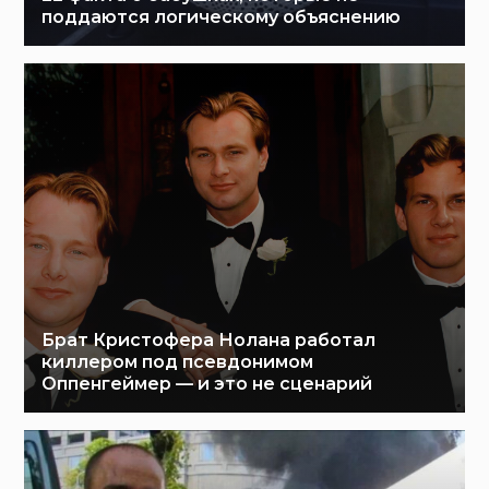
поддаются логическому объяснению
Брат Кристофера Нолана работал
киллером под псевдонимом
Оппенгеймер — и это не сценарий