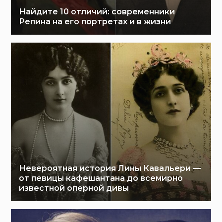
Найдите 10 отличий: современники
Репина на его портретах и в жизни
Невероятная история Лины Кавальери —
от певицы кафешантана до всемирно
известной оперной дивы