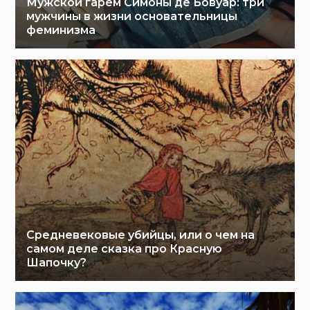
Мужской гарем Симоны де Бовуар: три
мужчины в жизни основательницы
феминизма
Средневековые убийцы, или о чем на
самом деле сказка про Красную
Шапочку?