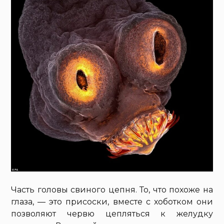
Часть головы свиного цепня. То, что похоже на
глаза, — это присоски, вместе с хоботком они
позволяют червю цепляться к желудку