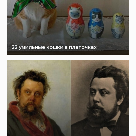
22 умильные кошки в платочках