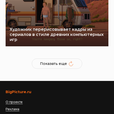
Художник перерисовывает кадры из
сериалов в стиле древних компьютерных
игр
Показать еще
BigPicture.ru
О проекте
Реклама