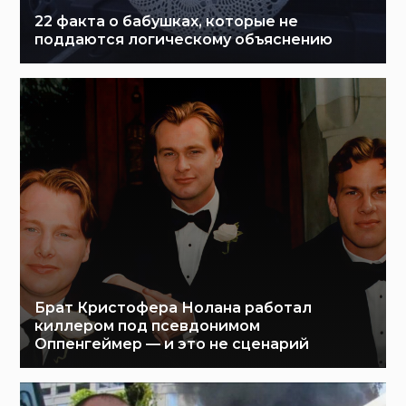
22 факта о бабушках, которые не
поддаются логическому объяснению
Брат Кристофера Нолана работал
киллером под псевдонимом
Оппенгеймер — и это не сценарий