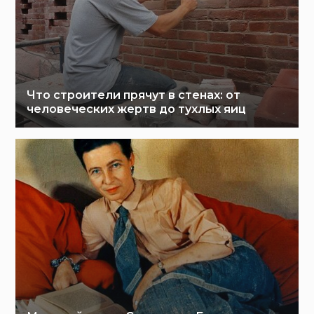
Что строители прячут в стенах: от
человеческих жертв до тухлых яиц