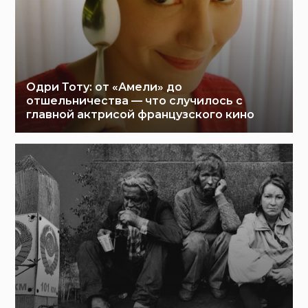
Одри Тоту: от «Амели» до
отшельничества — что случилось с
главной актрисой французского кино