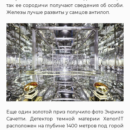
так ее сородичи получают сведения об особи.
Железы лучше развиты у самцов антилоп.
Еще один золотой приз получило фото Энрико
Сачетти. Детектор темной материи Xenon1T
расположен на глубине 1400 метров под горой