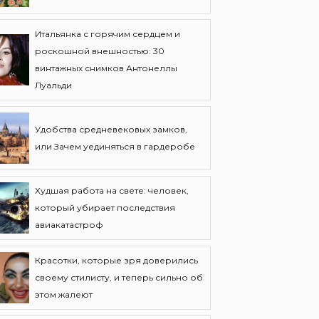
Итальянка с горячим сердцем и
роскошной внешностью: 30
винтажных снимков Антонеллы
Луальди
Удобства средневековых замков,
или Зачем уединяться в гардеробе
Худшая работа на свете: человек,
который убирает последствия
авиакатастроф
Красотки, которые зря доверились
своему стилисту, и теперь сильно об
этом жалеют