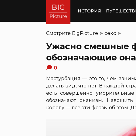
ИСТОРИЯ
ПУТЕШЕСТВ
Смотрите
BigPicture
➤
секс
➤
Ужасно смешные ф
обозначающие он
0
Мастурбация — это то, чем заним
делать вид, что нет. В каждой стр
есть совершенно уморительные
обозначают онанизм. Навощить 
корову — все эти фразы об этом. 