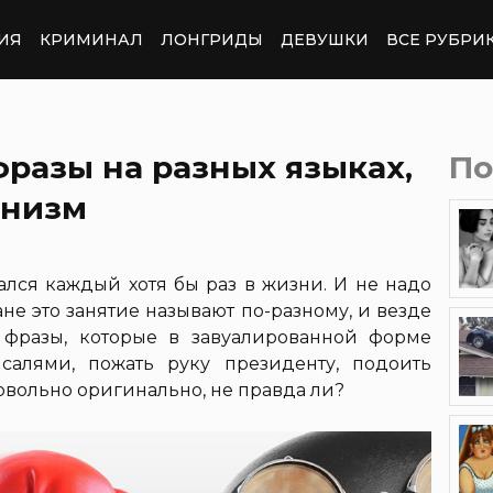
ИЯ
КРИМИНАЛ
ЛОНГРИДЫ
ДЕВУШКИ
ВСЕ РУБРИ
разы на разных языках,
По
анизм
ался каждый хотя бы раз в жизни. И не надо
ане это занятие называют по-разному, и везде
 фразы, которые в завуалированной форме
салями, пожать руку президенту, подоить
Довольно оригинально, не правда ли?