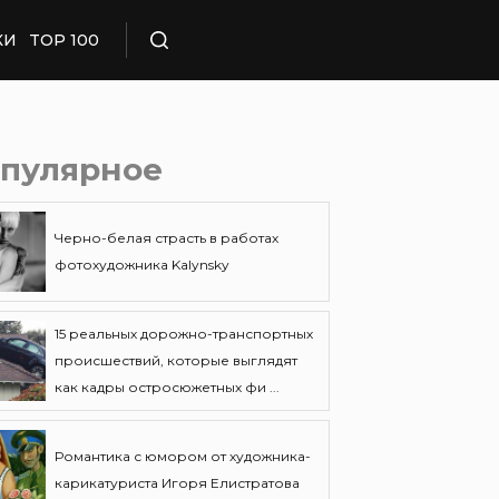
КИ
TOP 100
Поиск
пулярное
Черно-белая страсть в работах
фотохудожника Kalynsky
15 реальных дорожно-транспортных
происшествий, которые выглядят
как кадры остросюжетных фи ...
Романтика с юмором от художника-
карикатуриста Игоря Елистратова