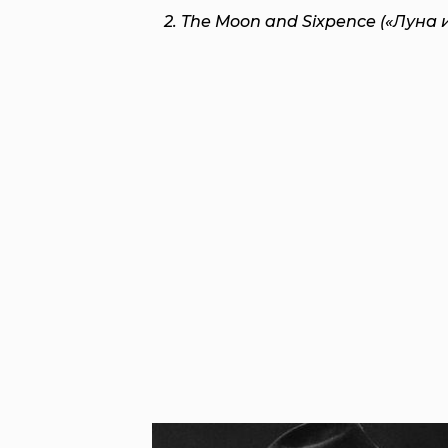
2. The Moon and Sixpence («Луна 