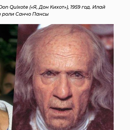
on Quixote («Я, Дон Кихот»), 1959 год. Илай
в роли Санчо Пансы