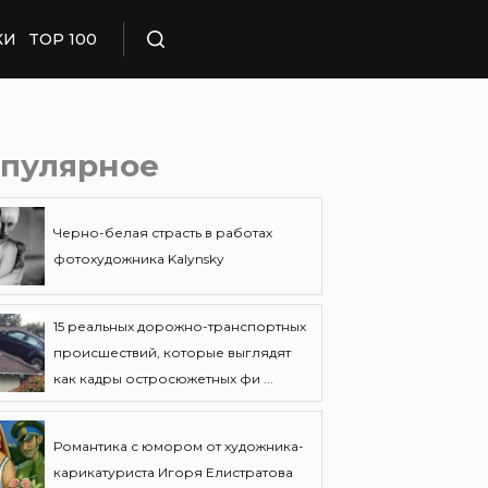
КИ
TOP 100
Поиск
пулярное
Черно-белая страсть в работах
фотохудожника Kalynsky
15 реальных дорожно-транспортных
происшествий, которые выглядят
как кадры остросюжетных фи ...
Романтика с юмором от художника-
карикатуриста Игоря Елистратова