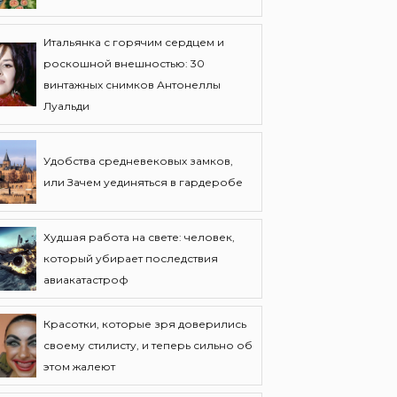
Итальянка с горячим сердцем и
роскошной внешностью: 30
винтажных снимков Антонеллы
Луальди
Удобства средневековых замков,
или Зачем уединяться в гардеробе
Худшая работа на свете: человек,
который убирает последствия
авиакатастроф
Красотки, которые зря доверились
своему стилисту, и теперь сильно об
этом жалеют