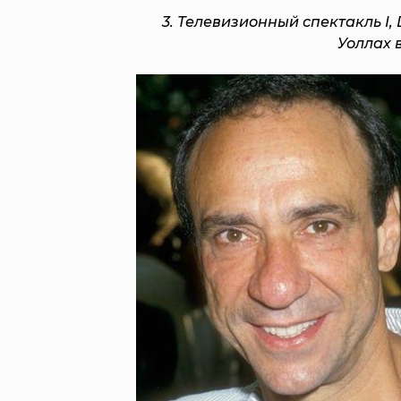
3. Телевизионный спектакль I, D
Уоллах 