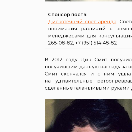
Спонсор поста:
Дискотечный свет аренда
: Све
понимания различий в компл
менеджерами для консультации 
268-08-82, +7 (951) 514-48-82
В 2012 году Дик Смит получил
получившим данную награду за вк
Смит скончался и с ним ушла 
на удивительные ретропревра
сделанные талантливыми руками 