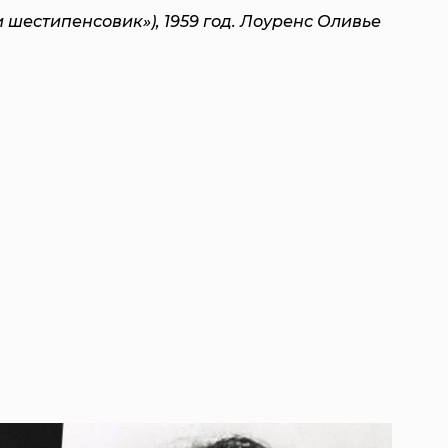
и шестипенсовик»), 1959 год. Лоуренс Оливье