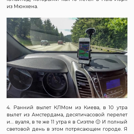
из Мюнхена.
4. Ранний вылет КЛМом из Киева, в 10 утра
вылет из Амстердама, десятичасовой перелет
и… вуаля, в те же 11 утра я в Сиэтле 🙂 И полный
световой день в этом потрясающем городе. Я