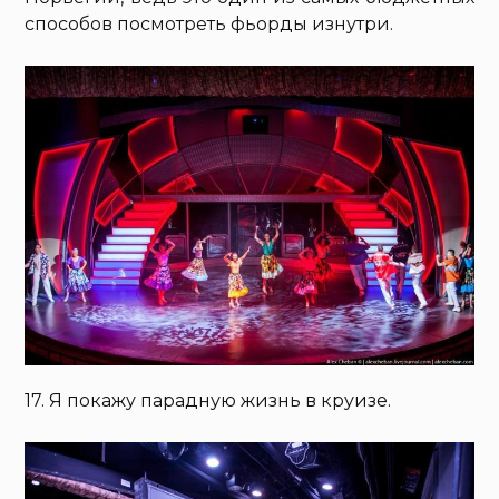
способов посмотреть фьорды изнутри.
17. Я покажу парадную жизнь в круизе.