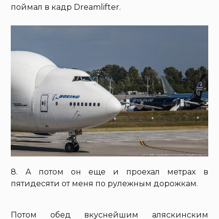
поймал в кадр Dreamlifter.
8. А потом он еще и проехал метрах в
пятидесяти от меня по рулежным дорожкам.
Потом обед вкуснейшим аляскинским