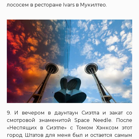
лососем в ресторане Ivars в Мукилтео.
9. И вечером в даунтаун Сиэтла и закат со
смотровой знаменитой Space Needle. После
«Неспящих в Сиэтле» с Томом Хэнксом этот
город Штатов для меня был и остается самым