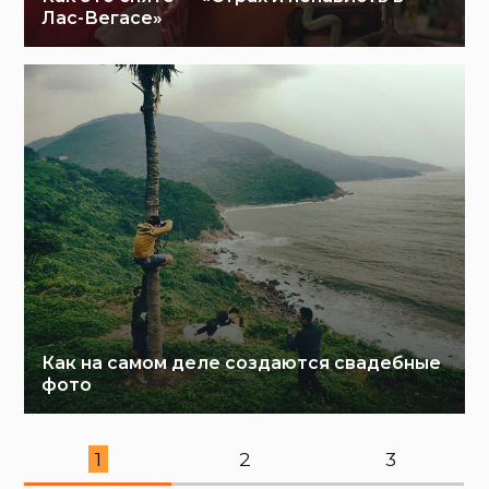
Лас-Вегасе»
Как на самом деле создаются свадебные
фото
1
2
3