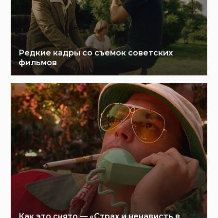
Редкие кадры со съемок советских
фильмов
Как это снято — «Страх и ненависть в