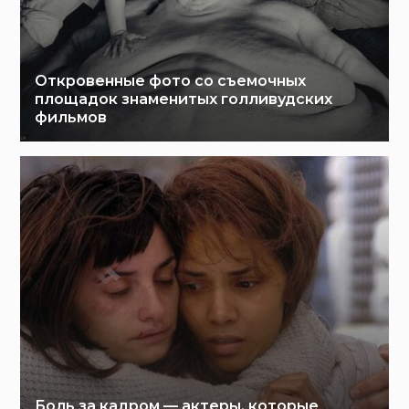
Откровенные фото со съемочных
площадок знаменитых голливудских
фильмов
Боль за кадром — актеры, которые