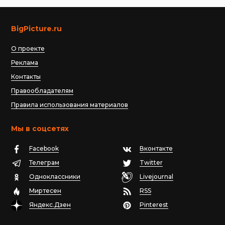
BigPicture.ru
О проекте
Реклама
Контакты
Правообладателям
Правила использования материалов
Мы в соцсетях
Facebook
Вконтакте
Телеграм
Twitter
Одноклассники
Livejournal
Миртесен
RSS
Яндекс.Дзен
Pinterest